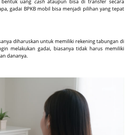
m bentuk uang
cash
ataupun bisa di transfer secara
pa, gadai BPKB mobil bisa menjadi pilihan yang tepat
sanya diharuskan untuk memiliki rekening tabungan di
ngin melakukan gadai, biasanya tidak harus memiliki
ran dananya.