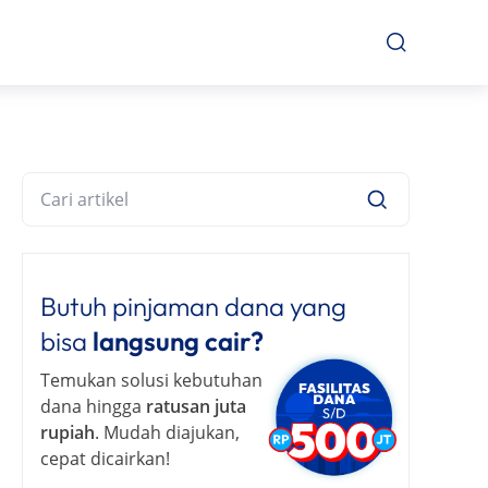
Butuh pinjaman dana yang
bisa
langsung cair?
Temukan solusi kebutuhan
dana hingga
ratusan juta
rupiah
. Mudah diajukan,
cepat dicairkan!