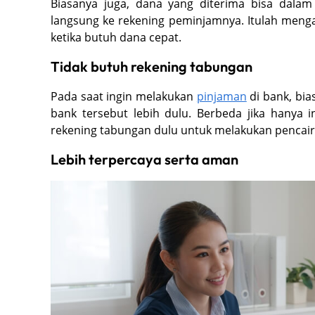
Biasanya juga, dana yang diterima bisa dala
langsung ke rekening peminjamnya. Itulah menga
ketika butuh dana cepat.
Tidak butuh rekening tabungan
Pada saat ingin melakukan
pinjaman
di bank, bia
bank tersebut lebih dulu. Berbeda jika hanya i
rekening tabungan dulu untuk melakukan pencai
Lebih terpercaya serta aman