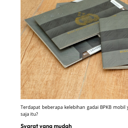
Terdapat beberapa kelebihan gadai BPKB mobil y
saja itu?
Syarat yang mudah