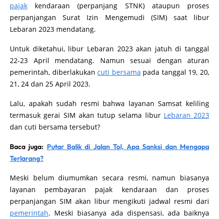
pajak
kendaraan (perpanjang STNK) ataupun proses
perpanjangan Surat Izin Mengemudi (SIM) saat libur
Lebaran 2023 mendatang.
Untuk diketahui, libur Lebaran 2023 akan jatuh di tanggal
22-23 April mendatang. Namun sesuai dengan aturan
pemerintah, diberlakukan
cuti bersama
pada tanggal 19, 20,
21, 24 dan 25 April 2023.
Lalu, apakah sudah resmi bahwa layanan Samsat keliling
termasuk gerai SIM akan tutup selama libur
Lebaran 2023
dan cuti bersama tersebut?
Baca juga:
Putar Balik di Jalan Tol, Apa Sanksi dan Mengapa
Terlarang?
Meski belum diumumkan secara resmi, namun biasanya
layanan pembayaran pajak kendaraan dan proses
perpanjangan SIM akan libur mengikuti jadwal resmi dari
pemerintah
. Meski biasanya ada dispensasi, ada baiknya