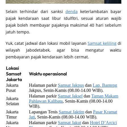
Selain terhindar dari sanksi
denda
keterlambatan bayar
pajak kendaraan saat libur Idulfitri, sesuai aturan wajib
pajak boleh membayar pajaknya maksimal 40 hari sebelum
jatuh tempo.
Yuk, catat jadwal dan lokasi mobil layanan
Samsat keliling
di
wilayah Jabodetabek, agar bisa mengatur waktu
pembayaran pajak kendaraan lebih cermat.
Lokasi
Samsat
Waktu operasional
Jakarta
Jakarta
Halaman parkir
Samsat Jakpus
dan
Lap. Banteng
Pusat
Jakpus, Senin-Kamis (08.00-14.00 WIB).
Halaman parkir
Samsat Jaksel
dan
Taman Makam
Jakarta
Pahlawan Kalibata
, Senin-Kamis (08.00-14.00
Selatan
WIB).
Jakarta
Lapangan Tenis
Samsat Jaktim
dan
Pasar Kramat
Timur
Jati
, Senin-Kamis (08.00-14.00 WIB).
Jakarta
Halaman parkir
Samsat Jakut
dan
Hotel D’Arcici