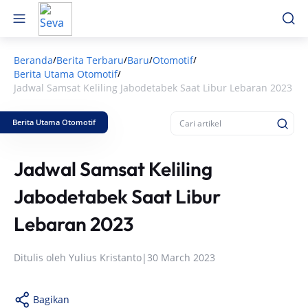
Beranda
Berita Terbaru
Baru
Otomotif
/
/
/
/
Berita Utama Otomotif
/
Jadwal Samsat Keliling Jabodetabek Saat Libur Lebaran 2023
Berita Utama Otomotif
Jadwal Samsat Keliling
Jabodetabek Saat Libur
Lebaran 2023
Ditulis oleh
Yulius Kristanto
|
30 March 2023
Bagikan