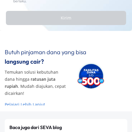
berlaku.
Kirim
Butuh pinjaman dana yang bisa
langsung cair?
Temukan solusi kebutuhan
dana hingga
ratusan juta
rupiah
. Mudah diajukan, cepat
dicairkan!
Pelajari Lebih Lanjut
Baca juga dari SEVA blog