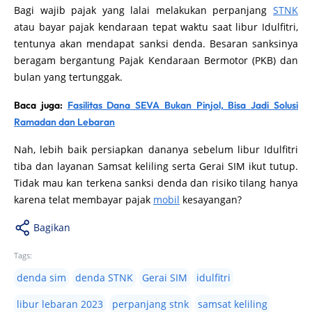
Bagi wajib pajak yang lalai melakukan perpanjang
STNK
atau bayar pajak kendaraan tepat waktu saat libur Idulfitri,
tentunya akan mendapat sanksi denda. Besaran sanksinya
beragam bergantung Pajak Kendaraan Bermotor (PKB) dan
bulan yang tertunggak.
Baca juga:
Fasilitas Dana SEVA Bukan Pinjol, Bisa Jadi Solusi
Ramadan dan Lebaran
Nah, lebih baik persiapkan dananya sebelum libur Idulfitri
tiba dan layanan Samsat keliling serta Gerai SIM ikut tutup.
Tidak mau kan terkena sanksi denda dan risiko tilang hanya
karena telat membayar pajak
mobil
kesayangan?
Bagikan
Tags:
denda sim
denda STNK
Gerai SIM
idulfitri
libur lebaran 2023
perpanjang stnk
samsat keliling