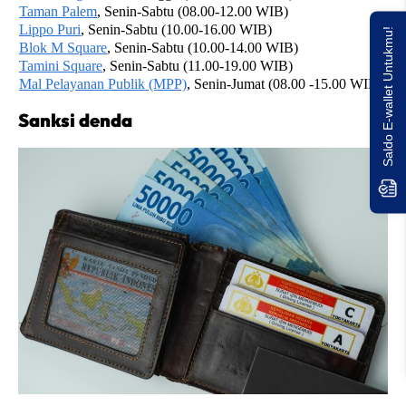
Taman Palem
, Senin-Sabtu (08.00-12.00 WIB)
Lippo Puri
, Senin-Sabtu (10.00-16.00 WIB)
Saldo E-wallet Untukmu!
Blok M Square
, Senin-Sabtu (10.00-14.00 WIB)
Tamini Square
, Senin-Sabtu (11.00-19.00 WIB)
Mal Pelayanan Publik (MPP)
, Senin-Jumat (08.00 -15.00 WIB)
Sanksi denda