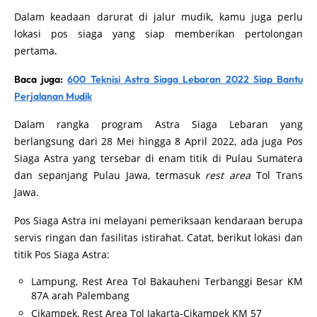
Dalam keadaan darurat di jalur mudik, kamu juga perlu
lokasi pos siaga yang siap memberikan pertolongan
pertama.
Baca juga:
600 Teknisi Astra Siaga Lebaran 2022 Siap Bantu
Perjalanan Mudik
Dalam rangka program Astra Siaga Lebaran yang
berlangsung dari 28 Mei hingga 8 April 2022, ada juga Pos
Siaga Astra yang tersebar di enam titik di Pulau Sumatera
dan sepanjang Pulau Jawa, termasuk
rest area
Tol Trans
Jawa.
Pos Siaga Astra ini melayani pemeriksaan kendaraan berupa
servis ringan dan fasilitas istirahat. Catat, berikut lokasi dan
titik Pos Siaga Astra:
Lampung, Rest Area Tol Bakauheni Terbanggi Besar KM
87A arah Palembang
Cikampek, Rest Area Tol Jakarta-Cikampek KM 57