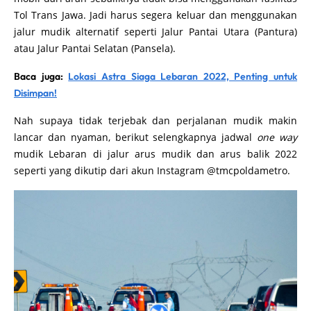
Tol Trans Jawa. Jadi harus segera keluar dan menggunakan
jalur mudik alternatif seperti Jalur Pantai Utara (Pantura)
atau Jalur Pantai Selatan (Pansela).
Baca juga:
Lokasi Astra Siaga Lebaran 2022, Penting untuk
Disimpan!
Nah supaya tidak terjebak dan perjalanan mudik makin
lancar dan nyaman, berikut selengkapnya jadwal
one way
mudik Lebaran di jalur arus mudik dan arus balik 2022
seperti yang dikutip dari akun Instagram @tmcpoldametro.