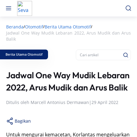
Beranda
Otomotif
Berita Utama Otomotif
/
/
/
Jadwal One Way Mudik Lebaran 2022, Arus Mudik dan Arus
Balik
Berita Utama Otomotif
Jadwal One Way Mudik Lebaran
2022, Arus Mudik dan Arus Balik
Ditulis oleh
Marcell Antonius Dermawan
|
29 April 2022
Bagikan
Untuk mengurai kemacetan, Korlantas mengeluarkan