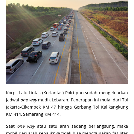
Korps Lalu Lintas (Korlantas) Polri pun sudah mengeluarkan
jadwal
one way
mudik Lebaran. Penerapan ini mulai dari Tol
Jakarta-Cikampek KM 47 hingga Gerbang Tol Kalikangkung
KM 414, Semarang KM 414.
Saat
one way
atau satu arah sedang berlangsung, maka
mobil dari arah sebaliknya tidak bisa menggunakan fasilitas