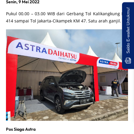
Senin, 9 Mei 2022
Saldo E-wallet Untukmu!
Pukul 00.00 – 03.00 WIB dari Gerbang Tol Kalikangkung KM
414 sampai Tol Jakarta-Cikampek KM 47. Satu arah ganjil.
Pos Siaga Astra