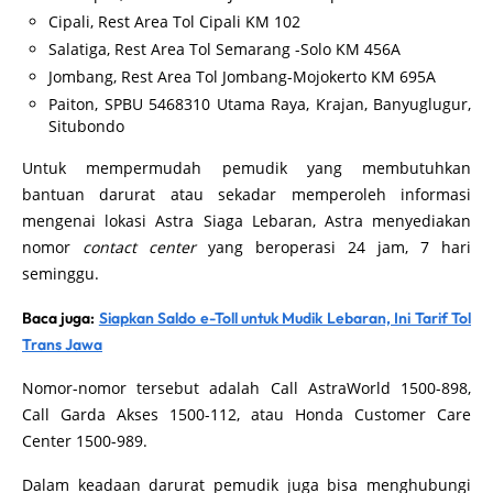
Cipali, Rest Area Tol Cipali KM 102
Salatiga, Rest Area Tol Semarang -Solo KM 456A
Jombang, Rest Area Tol Jombang-Mojokerto KM 695A
Paiton, SPBU 5468310 Utama Raya, Krajan, Banyuglugur,
Situbondo
Untuk mempermudah pemudik yang membutuhkan
bantuan darurat atau sekadar memperoleh informasi
mengenai lokasi Astra Siaga Lebaran, Astra menyediakan
nomor
contact center
yang beroperasi 24 jam, 7 hari
seminggu.
Baca juga:
Siapkan Saldo e-Toll untuk Mudik Lebaran, Ini Tarif Tol
Trans Jawa
Nomor-nomor tersebut adalah Call AstraWorld 1500-898,
Call Garda Akses 1500-112, atau Honda Customer Care
Center 1500-989.
Dalam keadaan darurat pemudik juga bisa menghubungi