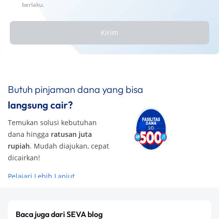
berlaku.
Kirim
Butuh pinjaman dana yang bisa
langsung cair?
Temukan solusi kebutuhan
dana hingga
ratusan juta
rupiah
. Mudah diajukan, cepat
dicairkan!
Pelajari Lebih Lanjut
Baca juga dari SEVA blog