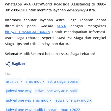
WhatsApp ARA (AstraWorld Roadside Assistance) di 0895-
381-500-898 untuk meminta layanan
emergency
Astra.
Informasi seputar layanan Astra Siaga Lebaran dapat
ditemukan pada
website
dengan mengakses
SEVA
bit.ly/ASTRASIAGALEBARAN
untuk mendapatkan informasi
Astra Siaga Lebaran, seperti lokasi Pos Siaga dan Bengkel
Siaga, tips and trik, dan layanan darurat.
Selamat Mudik Selamat bersama Astra Siaga Lebaran!
Bagikan
Tags:
arus balik
arus mudik
astra siaga lebaran
jadwal one way
jadwal one way arus balik
jadwal one way arus mudik
jadwal one way mudik
jadwal one way mudik Lebaran
mudik 2022