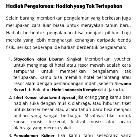
Hadiah Pengalaman: Hadiah yang Tak Terlupakan
Selain barang, memberikan pengalaman yang berkesan juga
merupakan cara luar biasa untuk merayakan tahun baru.
Hadiah berbentuk pengalaman bisa menjadi pilihan bagi
mereka yang lebih menghargai kenangan daripada benda
fisik. Berikut beberapa ide hadiah berbentuk pengalaman:
Memberikan voucher
Staycation atau Liburan Singkat
untuk menginap di hotel atau resor mewah adalah cara
sempurna untuk memberikan pengalaman tak
terlupakan. Kamu bisa memilih hotel berbintang atau
resor alam dengan pemandangan indah, seperti
Nirwana
Resort
di Bali atau
di Jakarta.
Hotel Indonesia Kempinski
Jika orang yang kamu beri
Tiket Konser atau Event Spesial
hadiah suka dengan musik, olahraga, atau hiburan, tiket
untuk konser besar atau acara tahun baru bisa menjadi
pilihan yang sangat berharga. Misalnya, tiket untuk
konser musisi terkenal, festival musik, atau acara
olahraga yang mereka sukai.
Jika kamu tahu seseorang yang
Pengalaman Kuliner