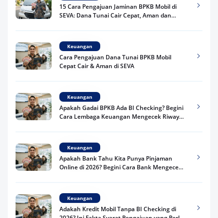
15 Cara Pengajuan Jaminan BPKB Mobil di
SEVA: Dana Tunai Cair Cepat, Aman dan
Praktis
Keuangan
Cara Pengajuan Dana Tunai BPKB Mobil
Cepat Cair & Aman di SEVA
Keuangan
Apakah Gadai BPKB Ada BI Checking? Begini
Cara Lembaga Keuangan Mengecek Riwayat
Kredit Kamu di 2026
Keuangan
Apakah Bank Tahu Kita Punya Pinjaman
Online di 2026? Begini Cara Bank Mengecek
Riwayat Pinjaman Kamu
Keuangan
Adakah Kredit Mobil Tanpa BI Checking di
2026? Ini Fakta Syarat Pengajuan yang Perlu