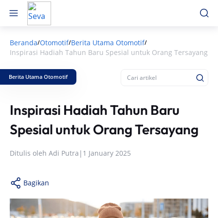
Beranda
Otomotif
Berita Utama Otomotif
/
/
/
Inspirasi Hadiah Tahun Baru Spesial untuk Orang Tersayang
Berita Utama Otomotif
Inspirasi Hadiah Tahun Baru
Spesial untuk Orang Tersayang
Ditulis oleh
Adi Putra
|
1 January 2025
Bagikan