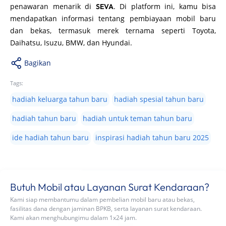
penawaran menarik di
. Di platform ini, kamu bisa
SEVA
mendapatkan informasi tentang pembiayaan mobil baru
dan bekas, termasuk merek ternama seperti Toyota,
Daihatsu, Isuzu, BMW, dan Hyundai.
Bagikan
Tags:
hadiah keluarga tahun baru
hadiah spesial tahun baru
hadiah tahun baru
hadiah untuk teman tahun baru
ide hadiah tahun baru
inspirasi hadiah tahun baru 2025
Butuh Mobil atau Layanan Surat Kendaraan?
Kami siap membantumu dalam pembelian mobil baru atau bekas,
fasilitas dana dengan jaminan BPKB, serta layanan surat kendaraan.
Kami akan menghubungimu dalam 1x24 jam.