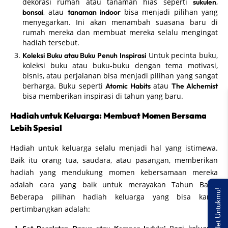
dekorasi rumah atau tanaman hias seperti
,
sukulen
, atau
bisa menjadi pilihan yang
bonsai
tanaman indoor
menyegarkan. Ini akan menambah suasana baru di
rumah mereka dan membuat mereka selalu mengingat
hadiah tersebut.
Untuk pecinta buku,
Koleksi Buku atau Buku Penuh Inspirasi
koleksi buku atau buku-buku dengan tema motivasi,
bisnis, atau perjalanan bisa menjadi pilihan yang sangat
berharga. Buku seperti
atau
Atomic Habits
The Alchemist
bisa memberikan inspirasi di tahun yang baru.
Hadiah untuk Keluarga: Membuat Momen Bersama
Lebih Spesial
Hadiah untuk keluarga selalu menjadi hal yang istimewa.
Baik itu orang tua, saudara, atau pasangan, memberikan
hadiah yang mendukung momen kebersamaan mereka
adalah cara yang baik untuk merayakan Tahun Baru.
Saldo E-wallet Untukmu!
Beberapa pilihan hadiah keluarga yang bisa kamu
pertimbangkan adalah: