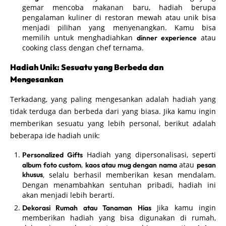
gemar mencoba makanan baru, hadiah berupa
pengalaman kuliner di restoran mewah atau unik bisa
menjadi pilihan yang menyenangkan. Kamu bisa
memilih untuk menghadiahkan
atau
dinner experience
cooking class dengan chef ternama.
Hadiah Unik: Sesuatu yang Berbeda dan
Mengesankan
Terkadang, yang paling mengesankan adalah hadiah yang
tidak terduga dan berbeda dari yang biasa. Jika kamu ingin
memberikan sesuatu yang lebih personal, berikut adalah
beberapa ide hadiah unik:
Hadiah yang dipersonalisasi, seperti
Personalized Gifts
,
atau
album foto custom
kaos atau mug dengan nama
pesan
khusus
, selalu berhasil memberikan kesan mendalam.
Dengan menambahkan sentuhan pribadi, hadiah ini
akan menjadi lebih berarti.
Jika kamu ingin
Dekorasi Rumah atau Tanaman Hias
memberikan hadiah yang bisa digunakan di rumah,