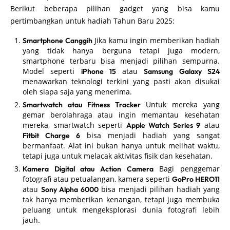
Berikut beberapa pilihan gadget yang bisa kamu
pertimbangkan untuk hadiah Tahun Baru 2025:
Jika kamu ingin memberikan hadiah
Smartphone Canggih
yang tidak hanya berguna tetapi juga modern,
smartphone terbaru bisa menjadi pilihan sempurna.
Model seperti
atau
iPhone 15
Samsung Galaxy S24
menawarkan teknologi terkini yang pasti akan disukai
oleh siapa saja yang menerima.
Untuk mereka yang
Smartwatch atau Fitness Tracker
gemar berolahraga atau ingin memantau kesehatan
mereka, smartwatch seperti
atau
Apple Watch Series 9
bisa menjadi hadiah yang sangat
Fitbit Charge 6
bermanfaat. Alat ini bukan hanya untuk melihat waktu,
tetapi juga untuk melacak aktivitas fisik dan kesehatan.
Bagi penggemar
Kamera Digital atau Action Camera
fotografi atau petualangan, kamera seperti
GoPro HERO11
atau
bisa menjadi pilihan hadiah yang
Sony Alpha 6000
tak hanya memberikan kenangan, tetapi juga membuka
peluang untuk mengeksplorasi dunia fotografi lebih
jauh.