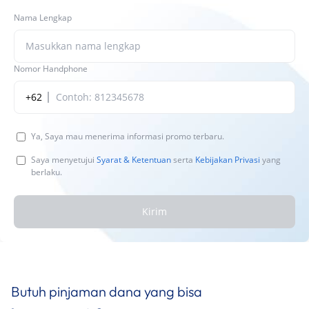
Nama Lengkap
Nomor Handphone
+62
Ya, Saya mau menerima informasi promo terbaru.
Saya menyetujui
Syarat & Ketentuan
serta
Kebijakan Privasi
yang
berlaku.
Kirim
Butuh pinjaman dana yang bisa