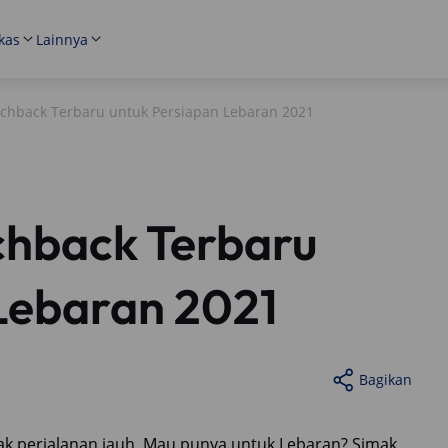
kas
Lainnya
tchback Terbaru untuk Persiapan Lebaran 2021
chback Terbaru
Lebaran 2021
Bagikan
ajak perjalanan jauh. Mau punya untuk Lebaran? Simak