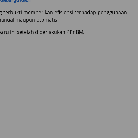
Keluarga Kecil
ng terbukti memberikan efisiensi terhadap penggunaan
manual maupun otomatis.
aru ini setelah diberlakukan PPnBM.