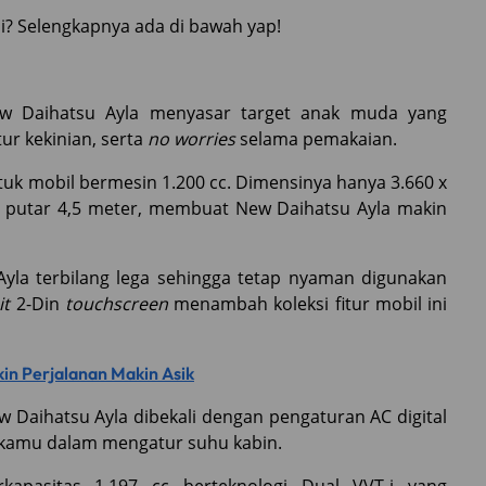
i? Selengkapnya ada di bawah yap!
ew Daihatsu Ayla menyasar target anak muda yang
ur kekinian, serta
no worries
selama pemakaian.
tuk mobil bermesin 1.200 cc. Dimensinya hanya 3.660 x
s putar 4,5 meter, membuat New Daihatsu Ayla makin
Ayla terbilang lega sehingga tetap nyaman digunakan
it
2-Din
touchscreen
menambah koleksi fitur mobil ini
kin Perjalanan Makin Asik
ew Daihatsu Ayla dibekali dengan pengaturan AC digital
 kamu dalam mengatur suhu kabin.