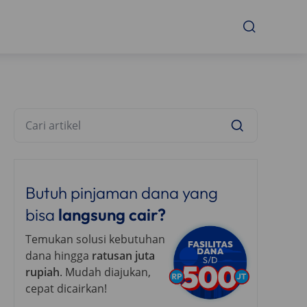
Butuh pinjaman dana yang
bisa
langsung cair?
Temukan solusi kebutuhan
dana hingga
ratusan juta
rupiah
. Mudah diajukan,
cepat dicairkan!