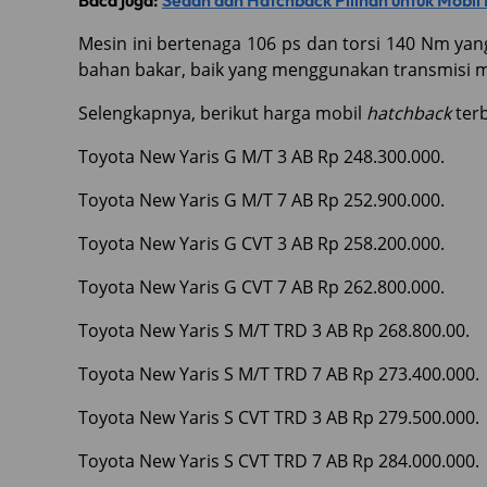
Baca juga:
Sedan dan Hatchback Pilihan untuk Mobil 
Mesin ini bertenaga 106 ps dan torsi 140 Nm ya
bahan bakar, baik yang menggunakan transmisi 
Selengkapnya, berikut harga mobil
hatchback
terb
Toyota New Yaris G M/T 3 AB Rp 248.300.000.
Toyota New Yaris G M/T 7 AB Rp 252.900.000.
Toyota New Yaris G CVT 3 AB Rp 258.200.000.
Toyota New Yaris G CVT 7 AB Rp 262.800.000.
Toyota New Yaris S M/T TRD 3 AB Rp 268.800.00.
Toyota New Yaris S M/T TRD 7 AB Rp 273.400.000.
Toyota New Yaris S CVT TRD 3 AB Rp 279.500.000.
Toyota New Yaris S CVT TRD 7 AB Rp 284.000.000.