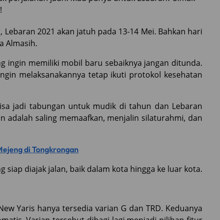
!
r, Lebaran 2021 akan jatuh pada 13-14 Mei. Bahkan hari
a Almasih.
ng ingin memiliki mobil baru sebaiknya jangan ditunda.
ingin melaksanakannya tetap ikuti protokol kesehatan
isa jadi tabungan untuk mudik di tahun dan Lebaran
n adalah saling memaafkan, menjalin silaturahmi, dan
Mejeng di Tongkrongan
 siap diajak jalan, baik dalam kota hingga ke luar kota.
New Yaris hanya tersedia varian G dan TRD. Keduanya