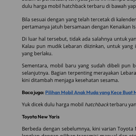
dulu harga mobil hatchback terbaru di bawah yap
Bila sesuai dengan yang telah tercetak di kalende
pertamanya jatuh bersamaan dengan Kenaikan Is
Di luar hal tersebut, tidak ada salahnya untuk ya
Kalau pun mudik Lebaran diizinkan, untuk yang 
yang berlaku.
Sementara, mobil baru yang sudah dibeli pun b
selanjutnya. Bagian terpenting merayakan Lebara
kini ditambah menjaga kesehatan sesama.
Baca juga:
Pilihan Mobil Anak Muda yang Kece Buat 
Yuk dicek dulu harga mobil
hatchback
terbaru yang
Toyota New Yaris
Berbeda dengan sebelumnya, kini varian Toyota 