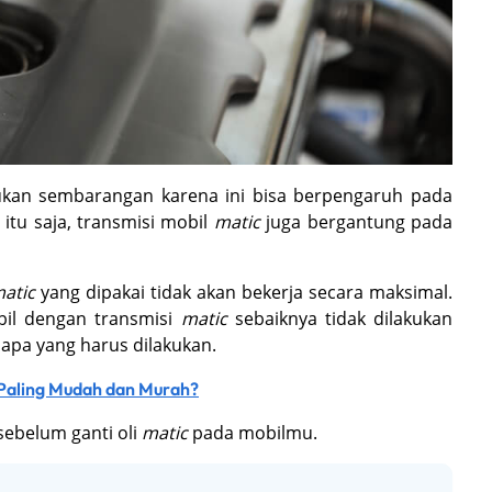
kukan sembarangan karena ini bisa berpengaruh pada
itu saja, transmisi mobil
matic
juga bergantung pada
atic
yang dipakai tidak akan bekerja secara maksimal.
bil dengan transmisi
matic
sebaiknya tidak dilakukan
apa yang harus dilakukan.
 Paling Mudah dan Murah?
sebelum ganti oli
matic
pada mobilmu.