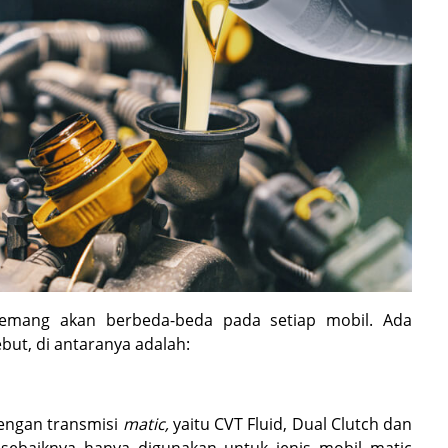
emang akan berbeda-beda pada setiap mobil. Ada
but, di antaranya adalah:
dengan transmisi
matic,
yaitu CVT Fluid, Dual Clutch dan