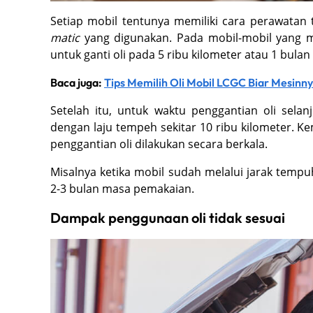
Setiap mobil tentunya memiliki cara perawatan 
matic
yang digunakan. Pada mobil-mobil yang m
untuk ganti oli pada 5 ribu kilometer atau 1 bula
Baca juga:
Tips Memilih Oli Mobil LCGC Biar Mesinn
Setelah itu, untuk waktu penggantian oli sela
dengan laju tempeh sekitar 10 ribu kilometer. 
penggantian oli dilakukan secara berkala.
Misalnya ketika mobil sudah melalui jarak tempu
2-3 bulan masa pemakaian.
Dampak penggunaan oli tidak sesuai