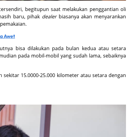
tersendiri, begitupun saat melakukan penggantian oli
asih baru, pihak
dealer
biasanya akan menyarankan
n pemakaian.
ya Awet
njutnya bisa dilakukan pada bulan kedua atau setara
Kemudian pada mobil-mobil yang sudah lama, sebaiknya
h sekitar 15.0000-25.000 kilometer atau setara dengan