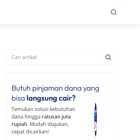
Butuh pinjaman dana yang
bisa
langsung cair?
Temukan solusi kebutuhan
dana hingga
ratusan juta
rupiah
. Mudah diajukan,
cepat dicairkan!