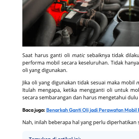
Saat harus ganti oli
matic
sebaiknya tidak dila
performa mobil secara keseluruhan. Tidak hanya 
oli yang digunakan.
Jika oli yang digunakan tidak sesuai maka mobil
m
Itulah mengapa, ketika mengganti oli untuk mo
secara sembarangan dan harus mengetahui dulu 
Baca juga:
Benarkah Ganti Oli jadi Perawatan Mobil
Nah, inilah beberapa hal yang perlu diperhatikan 