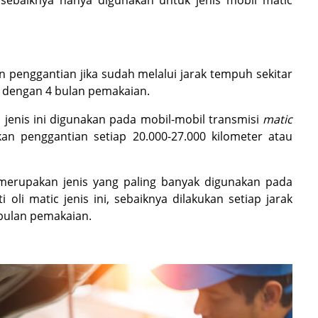
d sebaiknya hanya digunakan untuk jenis mobil matic
kan penggantian jika sudah melalui jarak tempuh sekitar
ra dengan 4 bulan pemakaian.
li jenis ini digunakan pada mobil-mobil transmisi
matic
ukan penggantian setiap 20.000-27.000 kilometer atau
 merupakan jenis yang paling banyak digunakan pada
i oli matic jenis ini, sebaiknya dilakukan setiap jarak
 bulan pemakaian.