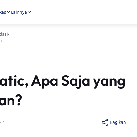
kas
Lainnya
dasi
/
n?
atic, Apa Saja yang
kan?
22
Bagikan