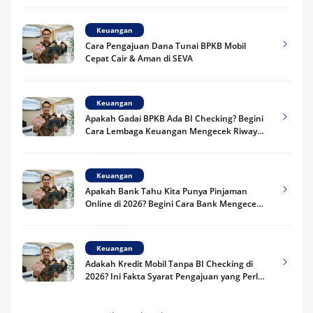
Keuangan
Cara Pengajuan Dana Tunai BPKB Mobil
Cepat Cair & Aman di SEVA
Keuangan
Apakah Gadai BPKB Ada BI Checking? Begini
Cara Lembaga Keuangan Mengecek Riwayat
Kredit Kamu di 2026
Keuangan
Apakah Bank Tahu Kita Punya Pinjaman
Online di 2026? Begini Cara Bank Mengecek
Riwayat Pinjaman Kamu
Keuangan
Adakah Kredit Mobil Tanpa BI Checking di
2026? Ini Fakta Syarat Pengajuan yang Perlu
Kamu Tahu