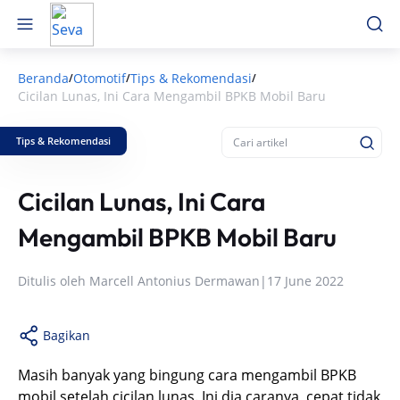
Beranda
Otomotif
Tips & Rekomendasi
/
/
/
Cicilan Lunas, Ini Cara Mengambil BPKB Mobil Baru
Tips & Rekomendasi
Cicilan Lunas, Ini Cara
Mengambil BPKB Mobil Baru
Ditulis oleh
Marcell Antonius Dermawan
|
17 June 2022
Bagikan
Masih banyak yang bingung cara mengambil BPKB
mobil setelah cicilan lunas. Ini dia caranya, cepat tidak