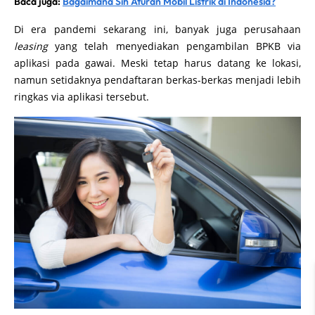
Baca juga:
Bagaimana Sih Aturan Mobil Listrik di Indonesia?
Di era pandemi sekarang ini, banyak juga perusahaan
leasing
yang telah menyediakan pengambilan BPKB via
aplikasi pada gawai. Meski tetap harus datang ke lokasi,
namun setidaknya pendaftaran berkas-berkas menjadi lebih
ringkas via aplikasi tersebut.