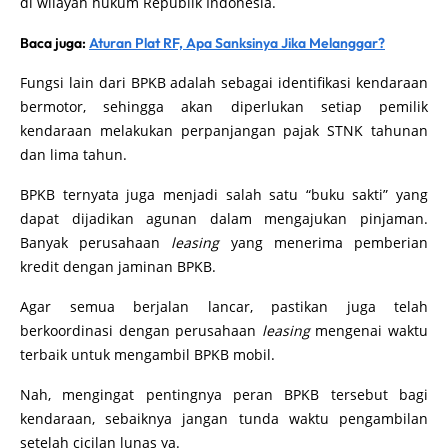
di wilayah hukum Republik Indonesia.
Baca juga:
Aturan Plat RF, Apa Sanksinya Jika Melanggar?
Fungsi lain dari BPKB adalah sebagai identifikasi kendaraan
bermotor, sehingga akan diperlukan setiap pemilik
kendaraan melakukan perpanjangan pajak STNK tahunan
dan lima tahun.
BPKB ternyata juga menjadi salah satu “buku sakti” yang
dapat dijadikan agunan dalam mengajukan pinjaman.
Banyak perusahaan
leasing
yang menerima pemberian
kredit dengan jaminan BPKB.
Agar semua berjalan lancar, pastikan juga telah
berkoordinasi dengan perusahaan
leasing
mengenai waktu
terbaik untuk mengambil BPKB mobil.
Nah, mengingat pentingnya peran BPKB tersebut bagi
kendaraan, sebaiknya jangan tunda waktu pengambilan
setelah cicilan lunas ya.