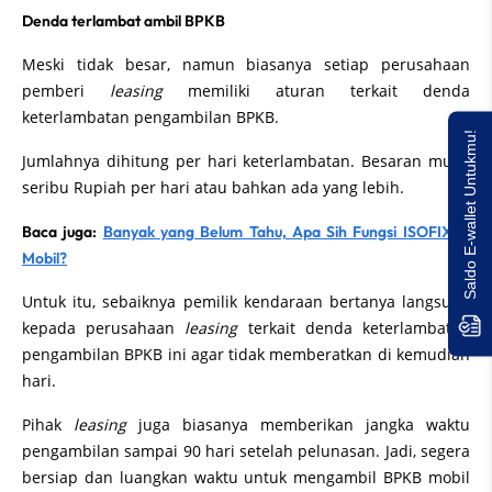
Denda terlambat ambil BPKB
Meski tidak besar, namun biasanya setiap perusahaan
pemberi
leasing
memiliki aturan terkait denda
keterlambatan pengambilan BPKB.
Saldo E-wallet Untukmu!
Jumlahnya dihitung per hari keterlambatan. Besaran mulai
seribu Rupiah per hari atau bahkan ada yang lebih.
Baca juga:
Banyak yang Belum Tahu, Apa Sih Fungsi ISOFIX di
Mobil?
Untuk itu, sebaiknya pemilik kendaraan bertanya langsung
kepada perusahaan
leasing
terkait denda keterlambatan
pengambilan BPKB ini agar tidak memberatkan di kemudian
hari.
Pihak
leasing
juga biasanya memberikan jangka waktu
pengambilan sampai 90 hari setelah pelunasan. Jadi, segera
bersiap dan luangkan waktu untuk mengambil BPKB mobil