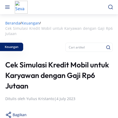
Beranda
Keuangan
/
/
Cek Simulasi Kredit Mobil untuk Karyawan dengan Gaji Rp6
Jutaan
Keuangan
Cek Simulasi Kredit Mobil untuk
Karyawan dengan Gaji Rp6
Jutaan
Ditulis oleh
Yulius Kristanto
|
4 July 2023
Bagikan