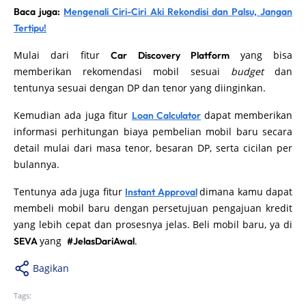
Baca juga:
Mengenali Ciri-Ciri Aki Rekondisi dan Palsu, Jangan
Tertipu!
Mulai dari fitur
yang bisa
Car Discovery Platform
memberikan rekomendasi mobil sesuai
budget
dan
tentunya sesuai dengan DP dan tenor yang diinginkan.
Kemudian ada juga fitur
dapat memberikan
Loan Calculator
informasi perhitungan biaya pembelian mobil baru secara
detail mulai dari masa tenor, besaran DP, serta cicilan per
bulannya.
Tentunya ada juga fitur
dimana kamu dapat
Instant Approval
membeli mobil baru dengan persetujuan pengajuan kredit
yang lebih cepat dan prosesnya jelas. Beli mobil baru, ya di
yang
.
SEVA
#JelasDariAwal
Bagikan
Tags: