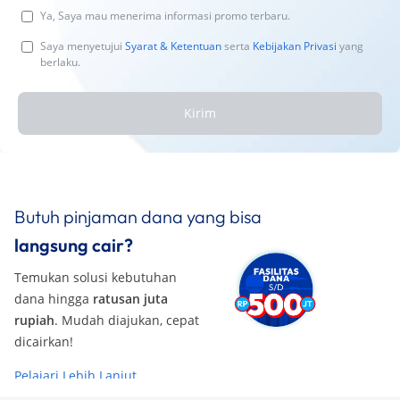
Ya, Saya mau menerima informasi promo terbaru.
Saya menyetujui
Syarat & Ketentuan
serta
Kebijakan Privasi
yang
berlaku.
Kirim
Butuh pinjaman dana yang bisa
langsung cair?
Temukan solusi kebutuhan
dana hingga
ratusan juta
rupiah
. Mudah diajukan, cepat
dicairkan!
Pelajari Lebih Lanjut