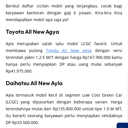
Berikut daftar cicilan mobil yang terjangkau, cocok bagi
karyawan kantoran dengan gaji 6 jutaan. Kira-kira bisa
mendapatkan mobil apa saja ya?
Toyota All New Agya
Ayla merupakan salah satu mobil LCGC favorit. Untuk
membawa pulang
Toyota All New Agya
dengan versi
terendah yakni 1.2 E M/T dengan harga Rp167.900.000 kamu
hanya perlu menyiapkan DP atau uang muka sebanyak
Rp41.975.000.
Daihatsu All New Ayla
Ayla termasuk mobil kecil di segmen Low Cost Green Car
(LCGC) yang dipasarkan dengan beberapa varian. Harga
terendahnya mulai dari Rp135.800.000 untuk tipe 1.0 M MT,
itu berarti seorang karyawan perlu menyiapkan setidaknya
DP Rp33.500.000.