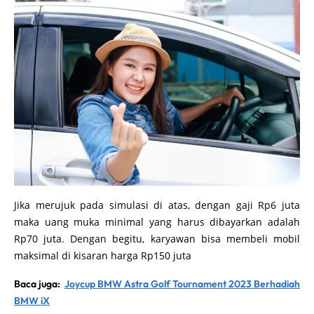
Jika merujuk pada simulasi di atas, dengan gaji Rp6 juta
maka uang muka minimal yang harus dibayarkan adalah
Rp70 juta. Dengan begitu, karyawan bisa membeli mobil
maksimal di kisaran harga Rp150 juta
Baca juga:
Joycup BMW Astra Golf Tournament 2023 Berhadiah
BMW iX