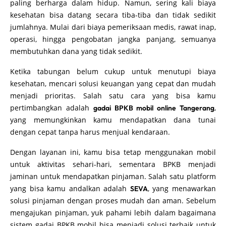
paling berharga dalam hidup. Namun, sering kali biaya
kesehatan bisa datang secara tiba-tiba dan tidak sedikit
jumlahnya. Mulai dari biaya pemeriksaan medis, rawat inap,
operasi, hingga pengobatan jangka panjang, semuanya
membutuhkan dana yang tidak sedikit.
Ketika tabungan belum cukup untuk menutupi biaya
kesehatan, mencari solusi keuangan yang cepat dan mudah
menjadi prioritas. Salah satu cara yang bisa kamu
pertimbangkan adalah
,
gadai BPKB mobil online Tangerang
yang memungkinkan kamu mendapatkan dana tunai
dengan cepat tanpa harus menjual kendaraan.
Dengan layanan ini, kamu bisa tetap menggunakan mobil
untuk aktivitas sehari-hari, sementara BPKB menjadi
jaminan untuk mendapatkan pinjaman. Salah satu platform
yang bisa kamu andalkan adalah
, yang menawarkan
SEVA
solusi pinjaman dengan proses mudah dan aman. Sebelum
mengajukan pinjaman, yuk pahami lebih dalam bagaimana
sistem gadai BPKB mobil bisa menjadi solusi terbaik untuk