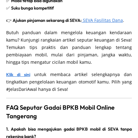
✅
Mobil tetap bisa digunakan
✅
Suku bunga kompetitif
👉
SEVA Fasilitas Dana
.
Ajukan pinjaman sekarang di SEVA:
Butuh panduan dalam mengelola keuangan kendaraan
kamu? Kunjungi rangkaian artikel seputar keuangan di Seva!
Temukan tips praktis dan panduan lengkap tentang
pembiayaan mobil, mulai dari pinjaman, jangka waktu,
hingga tips mengatur cicilan mobil kamu.
untuk membaca artikel selengkapnya dan
Klik di sini
tingkatkan pengelolaan keuangan otomotif kamu. Pilih yang
#JelasDariAwal hanya di Seva!
FAQ Seputar Gadai BPKB Mobil Online
Tangerang
1. Apakah bisa mengajukan gadai BPKB mobil di SEVA tanpa
rekening bank?