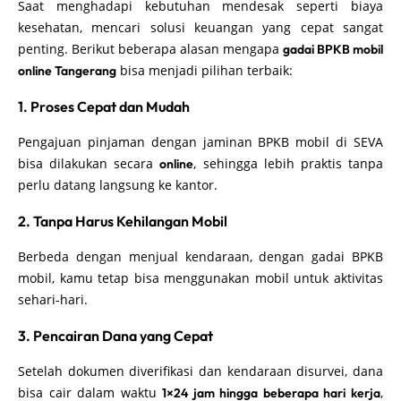
Saat menghadapi kebutuhan mendesak seperti biaya
kesehatan, mencari solusi keuangan yang cepat sangat
penting. Berikut beberapa alasan mengapa
gadai BPKB mobil
bisa menjadi pilihan terbaik:
online Tangerang
1. Proses Cepat dan Mudah
Pengajuan pinjaman dengan jaminan BPKB mobil di SEVA
bisa dilakukan secara
, sehingga lebih praktis tanpa
online
perlu datang langsung ke kantor.
2. Tanpa Harus Kehilangan Mobil
Berbeda dengan menjual kendaraan, dengan gadai BPKB
mobil, kamu tetap bisa menggunakan mobil untuk aktivitas
sehari-hari.
3. Pencairan Dana yang Cepat
Setelah dokumen diverifikasi dan kendaraan disurvei, dana
bisa cair dalam waktu
,
1×24 jam hingga beberapa hari kerja