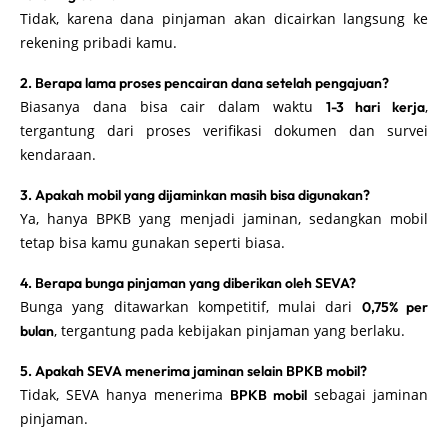
Tidak, karena dana pinjaman akan dicairkan langsung ke
rekening pribadi kamu.
2. Berapa lama proses pencairan dana setelah pengajuan?
Biasanya dana bisa cair dalam waktu
,
1-3 hari kerja
tergantung dari proses verifikasi dokumen dan survei
kendaraan.
3. Apakah mobil yang dijaminkan masih bisa digunakan?
Ya, hanya BPKB yang menjadi jaminan, sedangkan mobil
tetap bisa kamu gunakan seperti biasa.
4. Berapa bunga pinjaman yang diberikan oleh SEVA?
Bunga yang ditawarkan kompetitif, mulai dari
0,75% per
, tergantung pada kebijakan pinjaman yang berlaku.
bulan
5. Apakah SEVA menerima jaminan selain BPKB mobil?
Tidak, SEVA hanya menerima
sebagai jaminan
BPKB mobil
pinjaman.