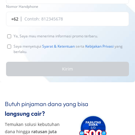
Nomor Handphone
+62
Ya, Saya mau menerima informasi promo terbaru.
Saya menyetujui
Syarat & Ketentuan
serta
Kebijakan Privasi
yang
berlaku.
Kirim
Butuh pinjaman dana yang bisa
langsung cair?
Temukan solusi kebutuhan
dana hingga
ratusan juta