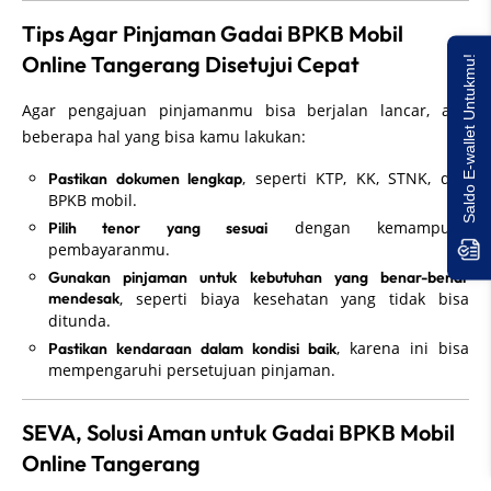
Tips Agar Pinjaman Gadai BPKB Mobil
Online Tangerang Disetujui Cepat
Saldo E-wallet Untukmu!
Agar pengajuan pinjamanmu bisa berjalan lancar, ada
beberapa hal yang bisa kamu lakukan:
, seperti KTP, KK, STNK, dan
Pastikan dokumen lengkap
BPKB mobil.
dengan kemampuan
Pilih tenor yang sesuai
pembayaranmu.
Gunakan pinjaman untuk kebutuhan yang benar-benar
mendesak
, seperti biaya kesehatan yang tidak bisa
ditunda.
, karena ini bisa
Pastikan kendaraan dalam kondisi baik
mempengaruhi persetujuan pinjaman.
SEVA, Solusi Aman untuk Gadai BPKB Mobil
Online Tangerang