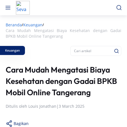
Beranda
Keuangan
/
/
Cara Mudah Mengatasi Biaya Kesehatan dengan Gadai
BPKB Mobil Online Tangerang
Keuangan
Cara Mudah Mengatasi Biaya
Kesehatan dengan Gadai BPKB
Mobil Online Tangerang
Ditulis oleh
Louis Jonathan
|
3 March 2025
Bagikan