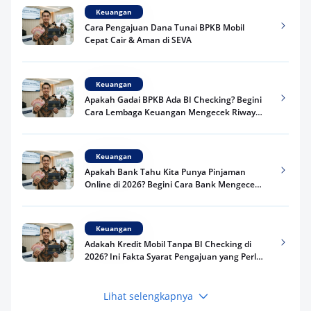
Keuangan
Cara Pengajuan Dana Tunai BPKB Mobil
Cepat Cair & Aman di SEVA
Keuangan
Apakah Gadai BPKB Ada BI Checking? Begini
Cara Lembaga Keuangan Mengecek Riwayat
Kredit Kamu di 2026
Keuangan
Apakah Bank Tahu Kita Punya Pinjaman
Online di 2026? Begini Cara Bank Mengecek
Riwayat Pinjaman Kamu
Keuangan
Adakah Kredit Mobil Tanpa BI Checking di
2026? Ini Fakta Syarat Pengajuan yang Perlu
Kamu Tahu
Lihat selengkapnya
Keuangan