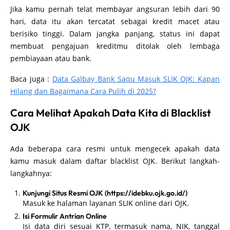
Jika kamu pernah telat membayar angsuran lebih dari 90
hari, data itu akan tercatat sebagai kredit macet atau
berisiko tinggi. Dalam jangka panjang, status ini dapat
membuat pengajuan kreditmu ditolak oleh lembaga
pembiayaan atau bank.
Baca juga :
Data Galbay Bank Saqu Masuk SLIK OJK: Kapan
Hilang dan Bagaimana Cara Pulih di 2025?
Cara Melihat Apakah Data Kita di Blacklist
OJK
Ada beberapa cara resmi untuk mengecek apakah data
kamu masuk dalam daftar blacklist OJK. Berikut langkah-
langkahnya:
Kunjungi Situs Resmi OJK (https://idebku.ojk.go.id/)
Masuk ke halaman layanan SLIK online dari OJK.
Isi Formulir Antrian Online
Isi data diri sesuai KTP, termasuk nama, NIK, tanggal