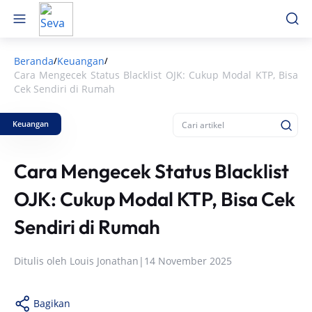
Beranda
Keuangan
/
/
Cara Mengecek Status Blacklist OJK: Cukup Modal KTP, Bisa
Cek Sendiri di Rumah
Keuangan
Cara Mengecek Status Blacklist
OJK: Cukup Modal KTP, Bisa Cek
Sendiri di Rumah
Ditulis oleh
Louis Jonathan
|
14 November 2025
Bagikan