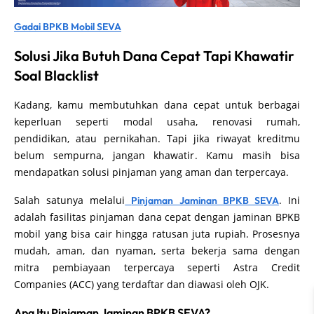
Gadai BPKB Mobil SEVA
Solusi Jika Butuh Dana Cepat Tapi Khawatir
Soal Blacklist
Kadang, kamu membutuhkan dana cepat untuk berbagai
keperluan seperti modal usaha, renovasi rumah,
pendidikan, atau pernikahan. Tapi jika riwayat kreditmu
belum sempurna, jangan khawatir. Kamu masih bisa
mendapatkan solusi pinjaman yang aman dan terpercaya.
Salah satunya melalui
. Ini
Pinjaman Jaminan BPKB SEVA
adalah fasilitas pinjaman dana cepat dengan jaminan BPKB
mobil yang bisa cair hingga ratusan juta rupiah. Prosesnya
mudah, aman, dan nyaman, serta bekerja sama dengan
mitra pembiayaan terpercaya seperti Astra Credit
Companies (ACC) yang terdaftar dan diawasi oleh OJK.
Apa Itu Pinjaman Jaminan BPKB SEVA?