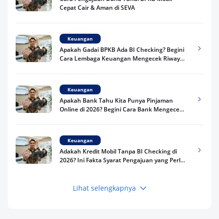
Cepat Cair & Aman di SEVA
Keuangan
Apakah Gadai BPKB Ada BI Checking? Begini
Cara Lembaga Keuangan Mengecek Riwayat
Kredit Kamu di 2026
Keuangan
Apakah Bank Tahu Kita Punya Pinjaman
Online di 2026? Begini Cara Bank Mengecek
Riwayat Pinjaman Kamu
Keuangan
Adakah Kredit Mobil Tanpa BI Checking di
2026? Ini Fakta Syarat Pengajuan yang Perlu
Kamu Tahu
Lihat selengkapnya
Keuangan
Pinjaman Apa Tanpa BI Checking di 2026? Ini
Pilihan Dana Cepat yang Tetap Aman dan