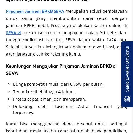
merupakan solusi pembiayaan
Pinjaman Jaminan BPKB SEVA
untuk kamu yang membutuhkan dana cepat dengan
jaminan BPKB mobil. Prosesnya dilakukan secara online di
, cukup isi formulir pengajuan dalam 30 detik dan
SEVA.id
tunggu konfirmasi dari tim SEVA dalam waktu 1×24 jam.
Setelah survei dan kelengkapan dokumen diverifikasi, dana
Saldo E-wallet Untukmu!
akan langsung cair ke rekening kamu.
Keuntungan Mengajukan Pinjaman Jaminan BPKB di
SEVA
Bunga kompetitif mulai dari 0,75% per bulan.
Tenor fleksibel hingga 4 tahun.
Proses cepat, aman, dan transparan.
Didukung oleh ekosistem Astra Financial yang
terpercaya.
Kamu bisa menggunakan dana tersebut untuk berbagai
kebutuhan: modal usaha, renovasi rumah, biaya pendidikan,