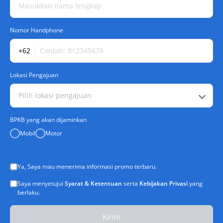
Nomor Handphone
+62
Lokasi Pengajuan
Pilih lokasi pengajuan
BPKB yang akan dijaminkan
Mobil
Motor
Ya, Saya mau menerima informasi promo terbaru.
Saya menyetujui
Syarat & Ketentuan
serta
Kebijakan Privasi
yang
berlaku.
Kirim