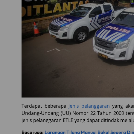
Terdapat beberapa
jenis pelanggaran
yang akan
Undang-Undang (UU) Nomor 22 Tahun 2009 tentan
jenis pelanggaran ETLE yang dapat ditindak melalu
Baca juga:
Larangan Tilang Manual Bakal Segera Dim