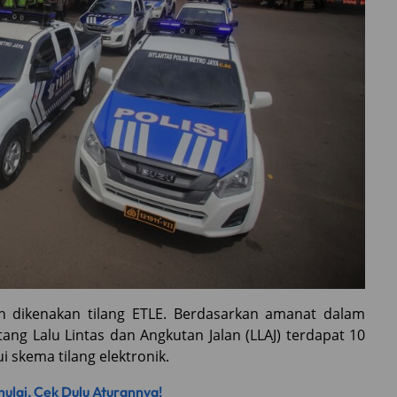
 dikenakan tilang ETLE. Berdasarkan amanat dalam
g Lalu Lintas dan Angkutan Jalan (LLAJ) terdapat 10
i skema tilang elektronik.
ulai, Cek Dulu Aturannya!