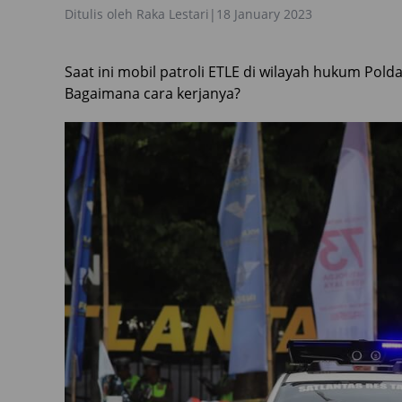
Ditulis oleh
Raka Lestari
|
18 January 2023
Saat ini mobil patroli ETLE di wilayah hukum Pold
Bagaimana cara kerjanya?