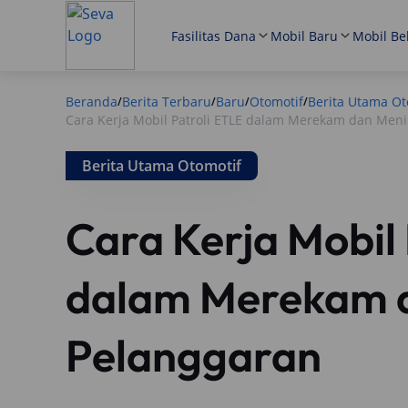
Fasilitas Dana
Mobil Baru
Mobil Be
Beranda
Berita Terbaru
Baru
Otomotif
Berita Utama Ot
/
/
/
/
Cara Kerja Mobil Patroli ETLE dalam Merekam dan Men
Berita Utama Otomotif
Cara Kerja Mobil
dalam Merekam 
Pelanggaran