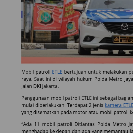
Mobil patroli
ETLE
bertujuan untuk melakukan pen
raya. Saat ini di wilayah hukum Polda Metro Jay
jalan DKI Jakarta.
Penggunaan mobil patroli ETLE ini sebagai bagian
mulai diberlakukan. Terdapat 2 jenis
kamera ETL
yang disematkan pada motor atau mobil patroli k
“Ada 11 mobil patroli Ditlantas Polda Metro J
menghadap ke depan dan ada yang memantau lalu 