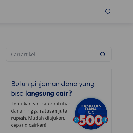
Butuh pinjaman dana yang
bisa
langsung cair?
Temukan solusi kebutuhan
dana hingga
ratusan juta
rupiah
. Mudah diajukan,
cepat dicairkan!