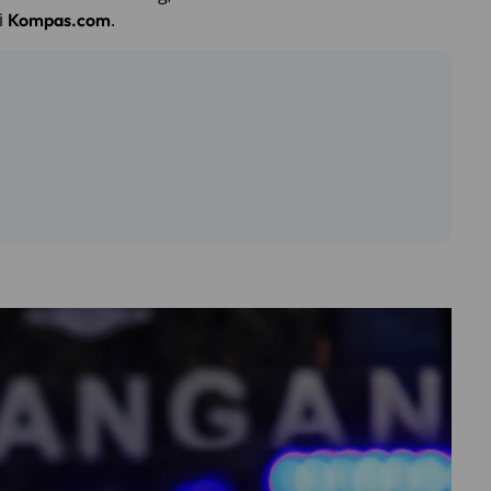
i
.
Kompas.com