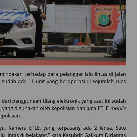
indakan terhadap para pelanggar lalu lintas di jalan
a sudah ada 11 unit yang beroperasi di sejumlah ruas
 dari penggunaan tilang elektronik yang saat ini sudah
E
yang digunakan oleh kepolisian dan juga ETLE
mobile
epolisian.
aya. Kamera ETLE, yang terpasang ada 2 lensa. Satu
lintas di belakang,” kata Kasubdit Gakkum Dirlantas