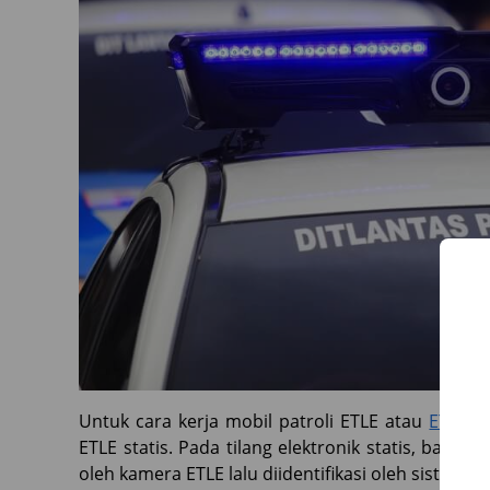
Untuk cara kerja mobil patroli ETLE atau
ETLE
m
ETLE statis. Pada tilang elektronik statis, bara
oleh kamera ETLE lalu diidentifikasi oleh sistem 