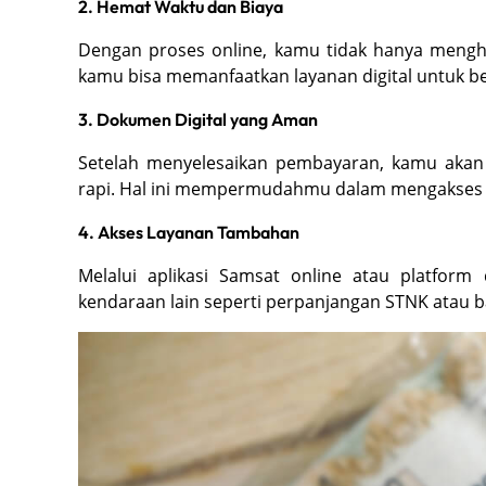
2. Hemat Waktu dan Biaya
Dengan proses online, kamu tidak hanya menghem
kamu bisa memanfaatkan layanan digital untuk be
3. Dokumen Digital yang Aman
Setelah menyelesaikan pembayaran, kamu akan
rapi. Hal ini mempermudahmu dalam mengakses
4. Akses Layanan Tambahan
Melalui aplikasi Samsat online atau platform 
kendaraan lain seperti perpanjangan STNK atau b