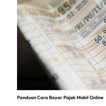
Panduan Cara Bayar Pajak Mobil Online