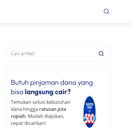
Butuh pinjaman dana yang
bisa
langsung cair?
Temukan solusi kebutuhan
dana hingga
ratusan juta
rupiah
. Mudah diajukan,
cepat dicairkan!