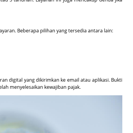
yaran. Beberapa pilihan yang tersedia antara lain:
n digital yang dikirimkan ke email atau aplikasi. Bukti
lah menyelesaikan kewajiban pajak.