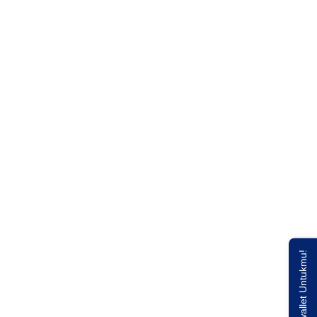
Saldo E-wallet Untukmu!