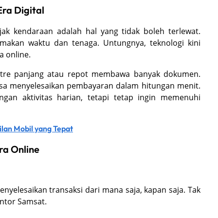
ra Digital
ak kendaraan adalah hal yang tidak boleh terlewat.
makan waktu dan tenaga. Untungnya, teknologi kini
 online.
 antre panjang atau repot membawa banyak dokumen.
sa menyelesaikan pembayaran dalam hitungan menit.
gan aktivitas harian, tetapi tetap ingin memenuhi
lan Mobil yang Tepat
a Online
yelesaikan transaksi dari mana saja, kapan saja. Tak
antor Samsat.