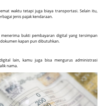
at waktu tetapi juga biaya transportasi. Selain itu,
rbagai jenis pajak kendaraan.
 menerima bukti pembayaran digital yang tersimpan
 dokumen kapan pun dibutuhkan.
digital lain, kamu juga bisa mengurus administrasi
alik nama.