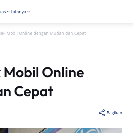
kas
Lainnya
ajak Mobil Online dengan Mudah dan Cepat
 Mobil Online
an Cepat
Bagikan