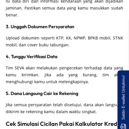
Isi data diri dan informasi kendaraan yang akan dijadikan
jaminan. Pastikan semua data yang kamu masukkan sudah
benar.
3. Unggah Dokumen Persyaratan
Upload dokumen seperti KTP, KK, NPWP, BPKB mobil, STNK
mobil, dan cover buku tabungan.
4. Tunggu Verifikasi Data
Tim SEVA akan melakukan pengecekan terhadap data yang
kamu kirimkan. Jika ada yang kurang, tim akan
Saldo E-wallet Untukmu!
menghubungi kamu untuk melengkapinya.
5. Dana Langsung Cair ke Rekening
Jika semua persyaratan telah disetujui, dana akan langsung
dikirim ke rekening kamu dalam waktu singkat.
Cek Simulasi Cicilan Pakai Kalkulator Kredit