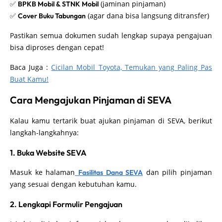
✅
(jaminan pinjaman)
BPKB Mobil & STNK Mobil
✅
(agar dana bisa langsung ditransfer)
Cover Buku Tabungan
Pastikan semua dokumen sudah lengkap supaya pengajuan
bisa diproses dengan cepat!
Baca Juga :
Cicilan Mobil Toyota, Temukan yang Paling Pas
Buat Kamu!
Cara Mengajukan Pinjaman di SEVA
Kalau kamu tertarik buat ajukan pinjaman di SEVA, berikut
langkah-langkahnya:
1. Buka Website SEVA
Masuk ke halaman
dan pilih pinjaman
Fasilitas Dana SEVA
yang sesuai dengan kebutuhan kamu.
2. Lengkapi Formulir Pengajuan