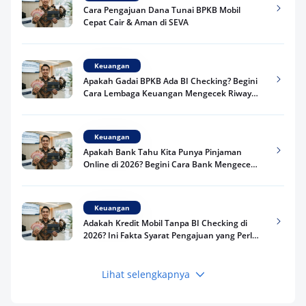
Cara Pengajuan Dana Tunai BPKB Mobil
Cepat Cair & Aman di SEVA
Keuangan
Apakah Gadai BPKB Ada BI Checking? Begini
Cara Lembaga Keuangan Mengecek Riwayat
Kredit Kamu di 2026
Keuangan
Apakah Bank Tahu Kita Punya Pinjaman
Online di 2026? Begini Cara Bank Mengecek
Riwayat Pinjaman Kamu
Keuangan
Adakah Kredit Mobil Tanpa BI Checking di
2026? Ini Fakta Syarat Pengajuan yang Perlu
Kamu Tahu
Lihat selengkapnya
Keuangan
Pinjaman Apa Tanpa BI Checking di 2026? Ini