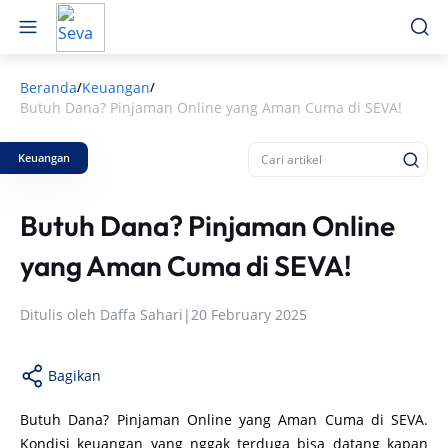
Beranda
Keuangan
/
/
Butuh Dana? Pinjaman Online yang Aman Cuma di SEVA!
Keuangan
Butuh Dana? Pinjaman Online
yang Aman Cuma di SEVA!
Ditulis oleh
Daffa Sahari
|
20 February 2025
Bagikan
Butuh Dana? Pinjaman Online yang Aman Cuma di SEVA.
Kondisi keuangan yang nggak terduga bisa datang kapan