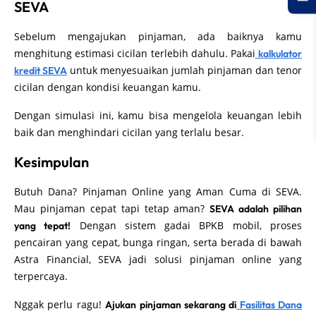
SEVA
Sebelum mengajukan pinjaman, ada baiknya kamu
menghitung estimasi cicilan terlebih dahulu. Pakai
kalkulator
untuk menyesuaikan jumlah pinjaman dan tenor
kredit SEVA
cicilan dengan kondisi keuangan kamu.
Dengan simulasi ini, kamu bisa mengelola keuangan lebih
baik dan menghindari cicilan yang terlalu besar.
Kesimpulan
Butuh Dana? Pinjaman Online yang Aman Cuma di SEVA.
Mau pinjaman cepat tapi tetap aman?
SEVA adalah pilihan
Dengan sistem gadai BPKB mobil, proses
yang tepat!
pencairan yang cepat, bunga ringan, serta berada di bawah
Astra Financial, SEVA jadi solusi pinjaman online yang
terpercaya.
Nggak perlu ragu!
Ajukan pinjaman sekarang di
Fasilitas Dana