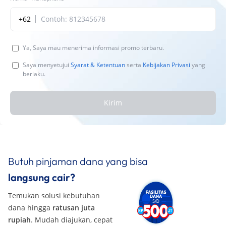
+62
Ya, Saya mau menerima informasi promo terbaru.
Saya menyetujui
Syarat & Ketentuan
serta
Kebijakan Privasi
yang
berlaku.
Kirim
Butuh pinjaman dana yang bisa
langsung cair?
Temukan solusi kebutuhan
dana hingga
ratusan juta
rupiah
. Mudah diajukan, cepat