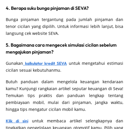
4. Berapa suku bunga pinjaman di SEVA?
Bunga pinjaman tergantung pada jumlah pinjaman dan
tenor cicilan yang dipilih. Untuk informasi lebih lanjut, bisa
langsung cek website SEVA.
5. Bagaimana cara mengecek simulasi cicilan sebelum
mengajukan pinjaman?
Gunakan
untuk mengetahui estimasi
kalkulator kredit SEVA
cicilan sesuai kebutuhanmu.
Butuh panduan dalam mengelola keuangan kendaraan
kamu? Kunjungi rangkaian artikel seputar keuangan di Seva!
Temukan tips praktis dan panduan lengkap tentang
pembiayaan mobil, mulai dari pinjaman, jangka waktu,
hingga tips mengatur cicilan mobil kamu.
untuk membaca artikel selengkapnya dan
Klik di sini
tingkatkan pengelolaan keuangan otomotif kamu. Pilih yang