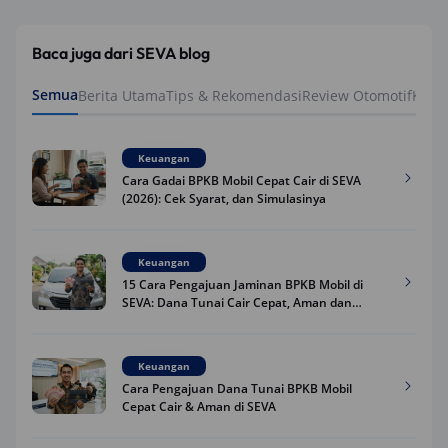
Baca juga dari SEVA blog
Semua
Berita Utama
Tips & Rekomendasi
Review Otomotif
Keua
Keuangan
Cara Gadai BPKB Mobil Cepat Cair di SEVA
(2026): Cek Syarat, dan Simulasinya
Keuangan
15 Cara Pengajuan Jaminan BPKB Mobil di
SEVA: Dana Tunai Cair Cepat, Aman dan
Praktis
Keuangan
Cara Pengajuan Dana Tunai BPKB Mobil
Cepat Cair & Aman di SEVA