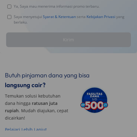
Ya, Saya mau menerima informasi promo terbaru.
Saya menyetujui
Syarat & Ketentuan
serta
Kebijakan Privasi
yang
berlaku.
Kirim
Butuh pinjaman dana yang bisa
langsung cair?
Temukan solusi kebutuhan
dana hingga
ratusan juta
rupiah
. Mudah diajukan, cepat
dicairkan!
Pelajari Lebih Lanjut