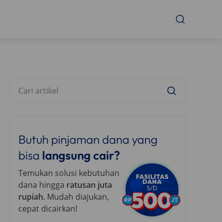
Butuh pinjaman dana yang
bisa
langsung cair?
Temukan solusi kebutuhan
dana hingga
ratusan juta
rupiah
. Mudah diajukan,
cepat dicairkan!