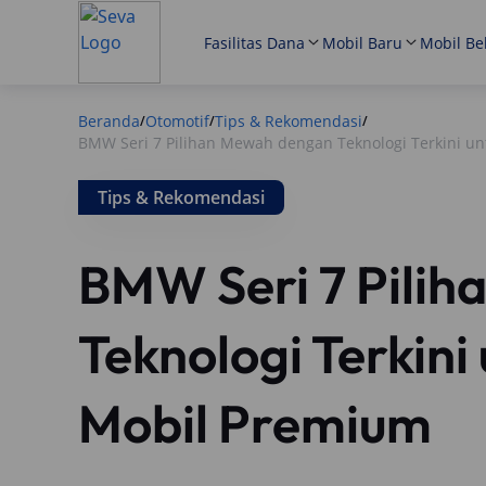
Fasilitas Dana
Mobil Baru
Mobil Be
Beranda
Otomotif
Tips & Rekomendasi
/
/
/
BMW Seri 7 Pilihan Mewah dengan Teknologi Terkini un
Tips & Rekomendasi
BMW Seri 7 Pili
Teknologi Terkini
Mobil Premium