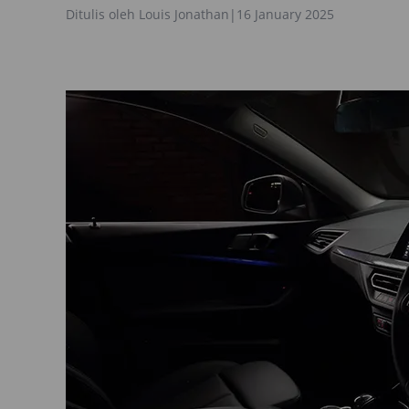
Ditulis oleh
Louis Jonathan
|
16 January 2025