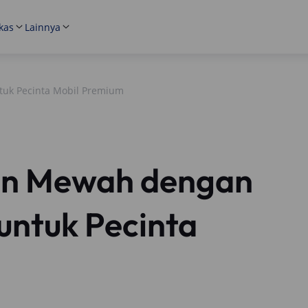
kas
Lainnya
tuk Pecinta Mobil Premium
han Mewah dengan
 untuk Pecinta