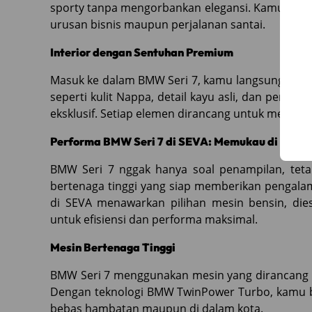
sporty tanpa mengorbankan elegansi. Kamu bisa t
urusan bisnis maupun perjalanan santai.
Interior dengan Sentuhan Premium
Masuk ke dalam BMW Seri 7, kamu langsung disam
seperti kulit Nappa, detail kayu asli, dan pen
eksklusif. Setiap elemen dirancang untuk membe
Performa BMW Seri 7 di SEVA: Memukau di Jalan
BMW Seri 7 nggak hanya soal penampilan, tetap
bertenaga tinggi yang siap memberikan pengalam
di SEVA menawarkan pilihan mesin bensin, dies
untuk efisiensi dan performa maksimal.
Mesin Bertenaga Tinggi
BMW Seri 7 menggunakan mesin yang dirancang u
Dengan teknologi BMW TwinPower Turbo, kamu bis
bebas hambatan maupun di dalam kota.