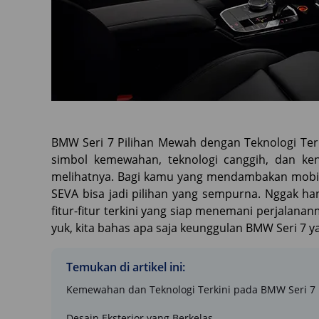
BMW Seri 7 Pilihan Mewah dengan Teknologi Ter
simbol kemewahan, teknologi canggih, dan ke
melihatnya. Bagi kamu yang mendambakan mobil
SEVA bisa jadi pilihan yang sempurna. Nggak ha
fitur-fitur terkini yang siap menemani perjalan
yuk, kita bahas apa saja keunggulan BMW Seri 7 
Temukan di artikel ini:
Kemewahan dan Teknologi Terkini pada BMW Seri 7
Desain Eksterior yang Berkelas