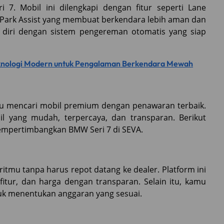
7. Mobil ini dilengkapi dengan fitur seperti Lane
n Park Assist yang membuat berkendara lebih aman dan
 diri dengan sistem pengereman otomatis yang siap
knologi Modern untuk Pengalaman Berkendara Mewah
amu mencari mobil premium dengan penawaran terbaik.
 yang mudah, terpercaya, dan transparan. Berikut
mpertimbangkan BMW Seri 7 di SEVA.
itmu tanpa harus repot datang ke dealer. Platform ini
itur, dan harga dengan transparan. Selain itu, kamu
tuk menentukan anggaran yang sesuai.