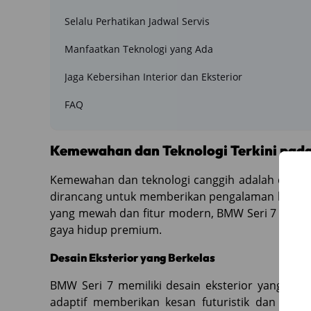
Selalu Perhatikan Jadwal Servis
Manfaatkan Teknologi yang Ada
Jaga Kebersihan Interior dan Eksterior
FAQ
Kemewahan dan Teknologi Terkini pada
Kemewahan dan teknologi canggih adalah dua hal 
dirancang untuk memberikan pengalaman berke
yang mewah dan fitur modern, BMW Seri 7 di SE
gaya hidup premium.
Desain Eksterior yang Berkelas
BMW Seri 7 memiliki desain eksterior yang san
adaptif memberikan kesan futuristik dan mew