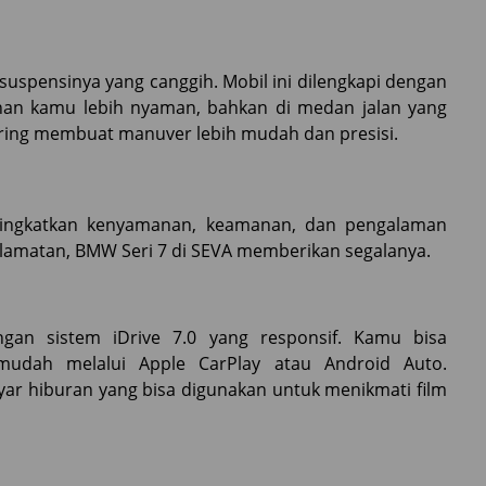
suspensinya yang canggih. Mobil ini dilengkapi dengan
nan kamu lebih nyaman, bahkan di medan jalan yang
Steering membuat manuver lebih mudah dan presisi.
ningkatkan kenyamanan, keamanan, dan pengalaman
selamatan, BMW Seri 7 di SEVA memberikan segalanya.
gan sistem iDrive 7.0 yang responsif. Kamu bisa
dah melalui Apple CarPlay atau Android Auto.
ar hiburan yang bisa digunakan untuk menikmati film