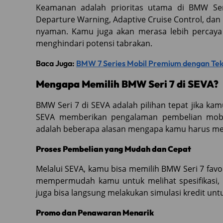
Keamanan adalah prioritas utama di BMW Seri 
Departure Warning, Adaptive Cruise Control, da
nyaman. Kamu juga akan merasa lebih percaya
menghindari potensi tabrakan.
Baca Juga:
BMW 7 Series Mobil Premium dengan Te
Mengapa Memilih BMW Seri 7 di SEVA?
BMW Seri 7 di SEVA adalah pilihan tepat jika k
SEVA memberikan pengalaman pembelian mobil
adalah beberapa alasan mengapa kamu harus me
Proses Pembelian yang Mudah dan Cepat
Melalui SEVA, kamu bisa memilih BMW Seri 7 favor
mempermudah kamu untuk melihat spesifikasi, f
juga bisa langsung melakukan simulasi kredit un
Promo dan Penawaran Menarik