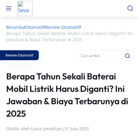
Beranda
Otomotif
Review Otomotif
/
/
/
Berapa Tahun Sekali Baterai Mobil Listrik Harus Diganti? Ini
Jawaban & Biaya Terbarunya di 2025
Review Otomotif
Berapa Tahun Sekali Baterai
Mobil Listrik Harus Diganti? Ini
Jawaban & Biaya Terbarunya di
2025
Ditulis oleh
Louis Jonathan
|
31 July 2025