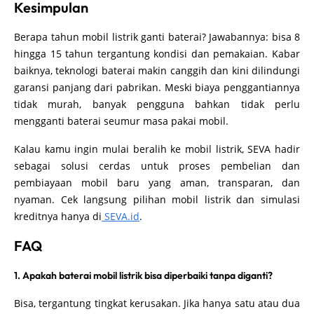
Kesimpulan
Berapa tahun mobil listrik ganti baterai? Jawabannya: bisa 8
hingga 15 tahun tergantung kondisi dan pemakaian. Kabar
baiknya, teknologi baterai makin canggih dan kini dilindungi
garansi panjang dari pabrikan. Meski biaya penggantiannya
tidak murah, banyak pengguna bahkan tidak perlu
mengganti baterai seumur masa pakai mobil.
Kalau kamu ingin mulai beralih ke mobil listrik, SEVA hadir
sebagai solusi cerdas untuk proses pembelian dan
pembiayaan mobil baru yang aman, transparan, dan
nyaman. Cek langsung pilihan mobil listrik dan simulasi
kreditnya hanya di
SEVA.id
.
FAQ
1. Apakah baterai mobil listrik bisa diperbaiki tanpa diganti?
Bisa, tergantung tingkat kerusakan. Jika hanya satu atau dua