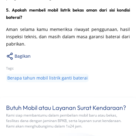
5. Apakah membeli mobil listrik bekas aman dari sisi kondisi
baterai?
Aman selama kamu memeriksa riwayat penggunaan, hasil
inspeksi teknis, dan masih dalam masa garansi baterai dari
pabrikan.
Bagikan
Tags:
Berapa tahun mobil listrik ganti baterai
Butuh Mobil atau Layanan Surat Kendaraan?
Kami siap membantumu dalam pembelian mobil baru atau bekas,
fasilitas dana dengan jaminan BPKB, serta layanan surat kendaraan.
Kami akan menghubungimu dalam 1x24 jam.