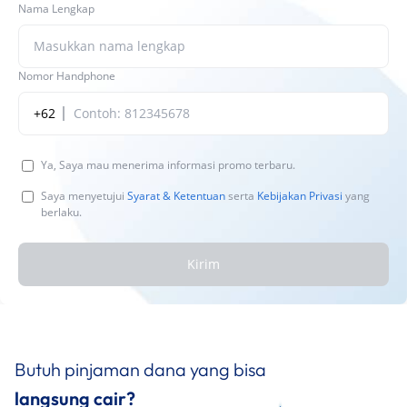
Nama Lengkap
Nomor Handphone
+62
Ya, Saya mau menerima informasi promo terbaru.
Saya menyetujui
Syarat & Ketentuan
serta
Kebijakan Privasi
yang
berlaku.
Kirim
Butuh pinjaman dana yang bisa
langsung cair?