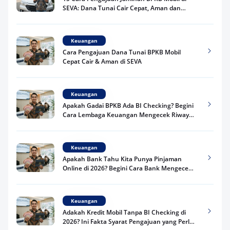
SEVA: Dana Tunai Cair Cepat, Aman dan
Praktis
Keuangan
Cara Pengajuan Dana Tunai BPKB Mobil
Cepat Cair & Aman di SEVA
Keuangan
Apakah Gadai BPKB Ada BI Checking? Begini
Cara Lembaga Keuangan Mengecek Riwayat
Kredit Kamu di 2026
Keuangan
Apakah Bank Tahu Kita Punya Pinjaman
Online di 2026? Begini Cara Bank Mengecek
Riwayat Pinjaman Kamu
Keuangan
Adakah Kredit Mobil Tanpa BI Checking di
2026? Ini Fakta Syarat Pengajuan yang Perlu