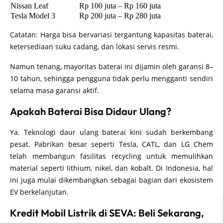
Nissan Leaf
Rp 100 juta – Rp 160 juta
Tesla Model 3
Rp 200 juta – Rp 280 juta
Catatan: Harga bisa bervariasi tergantung kapasitas baterai,
ketersediaan suku cadang, dan lokasi servis resmi.
Namun tenang, mayoritas baterai ini dijamin oleh garansi 8–
10 tahun, sehingga pengguna tidak perlu mengganti sendiri
selama masa garansi aktif.
Apakah Baterai Bisa Didaur Ulang?
Ya. Teknologi daur ulang baterai kini sudah berkembang
pesat. Pabrikan besar seperti Tesla, CATL, dan LG Chem
telah membangun fasilitas recycling untuk memulihkan
material seperti lithium, nikel, dan kobalt. Di Indonesia, hal
ini juga mulai dikembangkan sebagai bagian dari ekosistem
EV berkelanjutan.
Kredit Mobil Listrik di SEVA: Beli Sekarang,