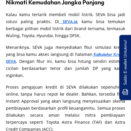
Nikmati Kemudahan Jangka Panjang
Kalau kamu tertarik membeli mobil listrik, SEVA bisa jadi
solusi paling praktis. Di
, kamu bisa temukan
SEVA.id
berbagai pilihan mobil listrik dari brand ternama, termasuk
Wuling, Toyota, Hyundai, hingga DFSK.
Saldo E-wallet Untukmu!
Menariknya, SEVA juga menyediakan fitur simulasi kredit
yang bisa kamu akses langsung di halaman
Kalkulator Kredit
. Dengan fitur ini, kamu bisa hitung sendiri estimasi
SEVA
cicilan berdasarkan tenor dan jumlah DP yang kamu
inginkan.
Proses pengajuan kredit di SEVA dilakukan sepenuhnya
online, tanpa harus repot ke dealer. Bahkan, tersedia fitur
Instant Approval yang akan langsung menyesuaikan skema
pembiayaan berdasarkan profil keuanganmu. Semua proses
dilakukan secara aman melalui mitra pembiayaan
terpercaya seperti Toyota Astra Finance (TAF) dan Astra
Credit Companies (ACC).