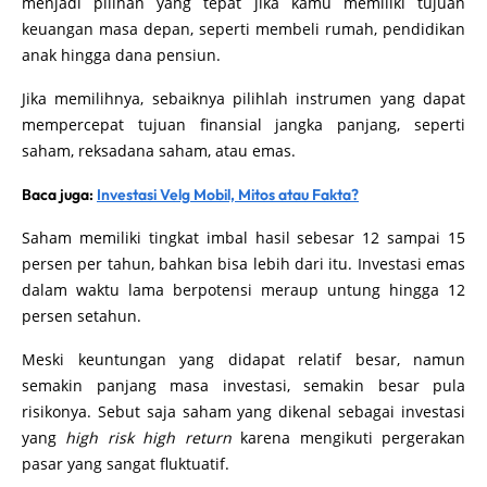
menjadi pilihan yang tepat jika kamu memiliki tujuan
keuangan masa depan, seperti membeli rumah, pendidikan
anak hingga dana pensiun.
Jika memilihnya, sebaiknya pilihlah instrumen yang dapat
mempercepat tujuan finansial jangka panjang, seperti
saham, reksadana saham, atau emas.
Baca juga:
Investasi Velg Mobil, Mitos atau Fakta?
Saham memiliki tingkat imbal hasil sebesar 12 sampai 15
persen per tahun, bahkan bisa lebih dari itu. Investasi emas
dalam waktu lama berpotensi meraup untung hingga 12
persen setahun.
Meski keuntungan yang didapat relatif besar, namun
semakin panjang masa investasi, semakin besar pula
risikonya. Sebut saja saham yang dikenal sebagai investasi
yang
high risk high return
karena mengikuti pergerakan
pasar yang sangat fluktuatif.