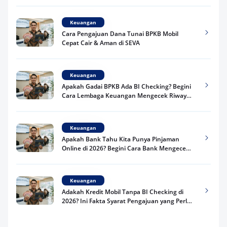
Keuangan
Cara Pengajuan Dana Tunai BPKB Mobil
Cepat Cair & Aman di SEVA
Keuangan
Apakah Gadai BPKB Ada BI Checking? Begini
Cara Lembaga Keuangan Mengecek Riwayat
Kredit Kamu di 2026
Keuangan
Apakah Bank Tahu Kita Punya Pinjaman
Online di 2026? Begini Cara Bank Mengecek
Riwayat Pinjaman Kamu
Keuangan
Adakah Kredit Mobil Tanpa BI Checking di
2026? Ini Fakta Syarat Pengajuan yang Perlu
Kamu Tahu