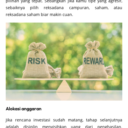
pilihan yang tepat. Sedangkan jika kamu tipe yang agresif,
sebaiknya pilih reksadana campuran, saham, atau
reksadana saham biar makin cuan.
Alokasi anggaran
Jika rencana investasi sudah matang, tahap selanjutnya
adalah disiplin menyisihkan uang dari penghasilan.