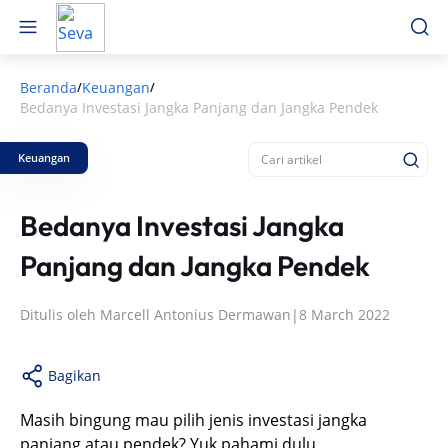
Beranda
Keuangan
/
/
Bedanya Investasi Jangka Panjang dan Jangka Pendek
Keuangan
Bedanya Investasi Jangka
Panjang dan Jangka Pendek
Ditulis oleh
Marcell Antonius Dermawan
|
8 March 2022
Bagikan
Masih bingung mau pilih jenis investasi jangka
panjang atau pendek? Yuk pahami dulu