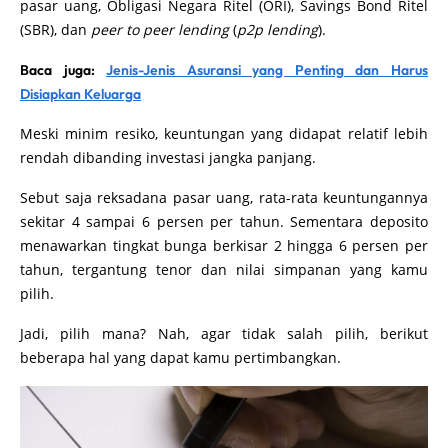
pasar uang, Obligasi Negara Ritel (ORI), Savings Bond Ritel
(SBR), dan
peer to peer lending
(
p2p lending
).
Baca juga:
Jenis-Jenis Asuransi yang Penting dan Harus
Disiapkan Keluarga
Meski minim resiko, keuntungan yang didapat relatif lebih
rendah dibanding investasi jangka panjang.
Sebut saja reksadana pasar uang, rata-rata keuntungannya
sekitar 4 sampai 6 persen per tahun. Sementara deposito
menawarkan tingkat bunga berkisar 2 hingga 6 persen per
tahun, tergantung tenor dan nilai simpanan yang kamu
pilih.
Jadi, pilih mana? Nah, agar tidak salah pilih, berikut
beberapa hal yang dapat kamu pertimbangkan.