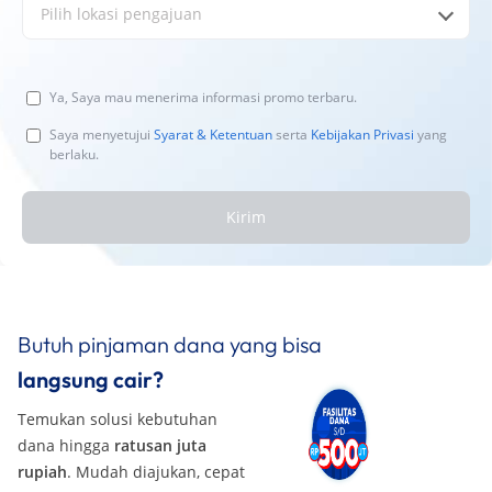
Pilih lokasi pengajuan
Ya, Saya mau menerima informasi promo terbaru.
Saya menyetujui
Syarat & Ketentuan
serta
Kebijakan Privasi
yang
berlaku.
Kirim
Butuh pinjaman dana yang bisa
langsung cair?
Temukan solusi kebutuhan
dana hingga
ratusan juta
rupiah
. Mudah diajukan, cepat