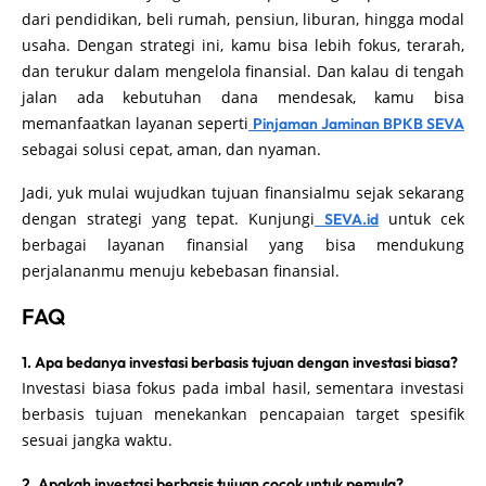
dari pendidikan, beli rumah, pensiun, liburan, hingga modal
usaha. Dengan strategi ini, kamu bisa lebih fokus, terarah,
dan terukur dalam mengelola finansial. Dan kalau di tengah
jalan ada kebutuhan dana mendesak, kamu bisa
memanfaatkan layanan seperti
Pinjaman Jaminan BPKB SEVA
sebagai solusi cepat, aman, dan nyaman.
Jadi, yuk mulai wujudkan tujuan finansialmu sejak sekarang
dengan strategi yang tepat. Kunjungi
untuk cek
SEVA.id
berbagai layanan finansial yang bisa mendukung
perjalananmu menuju kebebasan finansial.
FAQ
1. Apa bedanya investasi berbasis tujuan dengan investasi biasa?
Investasi biasa fokus pada imbal hasil, sementara investasi
berbasis tujuan menekankan pencapaian target spesifik
sesuai jangka waktu.
2. Apakah investasi berbasis tujuan cocok untuk pemula?