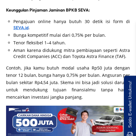
Keunggulan Pinjaman Jaminan BPKB SEVA:
Pengajuan online hanya butuh 30 detik isi form di
.
SEVA.id
Bunga kompetitif mulai dari 0,75% per bulan.
Tenor fleksibel 1–4 tahun.
Aman karena didukung mitra pembiayaan seperti Astra
Credit Companies (ACC) dan Toyota Astra Finance (TAF).
Contoh, jika kamu butuh modal usaha Rp50 juta dengan
tenor 12 bulan, bunga hanya 0,75% per bulan. Angsuran per
bulan sekitar Rp4,54 juta. Skema ini bisa jadi solusi darurat
Saldo E-wallet Untukmu!
untuk mendukung tujuan finansialmu tanpa harus
mencairkan investasi jangka panjang.