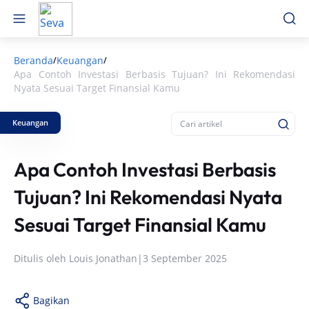
Beranda
Keuangan
/
/
Apa Contoh Investasi Berbasis Tujuan? Ini Rekomendasi
Nyata Sesuai Target Finansial Kamu
Keuangan
Apa Contoh Investasi Berbasis
Tujuan? Ini Rekomendasi Nyata
Sesuai Target Finansial Kamu
Ditulis oleh
Louis Jonathan
|
3 September 2025
Bagikan