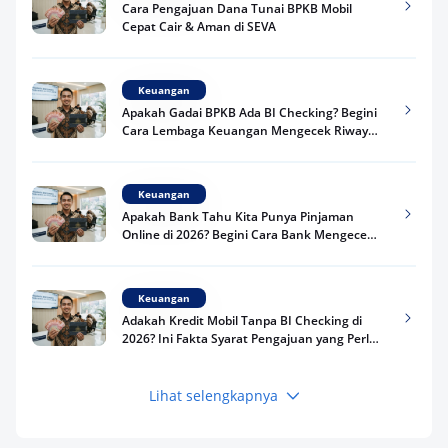
Cara Pengajuan Dana Tunai BPKB Mobil
Cepat Cair & Aman di SEVA
Keuangan
Apakah Gadai BPKB Ada BI Checking? Begini
Cara Lembaga Keuangan Mengecek Riwayat
Kredit Kamu di 2026
Keuangan
Apakah Bank Tahu Kita Punya Pinjaman
Online di 2026? Begini Cara Bank Mengecek
Riwayat Pinjaman Kamu
Keuangan
Adakah Kredit Mobil Tanpa BI Checking di
2026? Ini Fakta Syarat Pengajuan yang Perlu
Kamu Tahu
Lihat selengkapnya
Keuangan
Pinjaman Apa Tanpa BI Checking di 2026? Ini
Pilihan Dana Cepat yang Tetap Aman dan