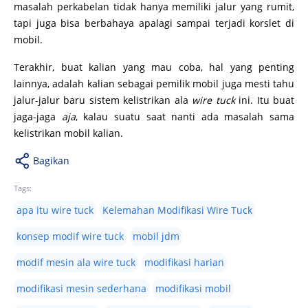
masalah perkabelan tidak hanya memiliki jalur yang rumit,
tapi juga bisa berbahaya apalagi sampai terjadi korslet di
mobil.
Terakhir, buat kalian yang mau coba, hal yang penting
lainnya, adalah kalian sebagai pemilik mobil juga mesti tahu
jalur-jalur baru sistem kelistrikan ala
wire tuck
ini. Itu buat
jaga-jaga
aja
, kalau suatu saat nanti ada masalah sama
kelistrikan mobil kalian.
Bagikan
Tags:
apa itu wire tuck
Kelemahan Modifikasi Wire Tuck
konsep modif wire tuck
mobil jdm
modif mesin ala wire tuck
modifikasi harian
modifikasi mesin sederhana
modifikasi mobil