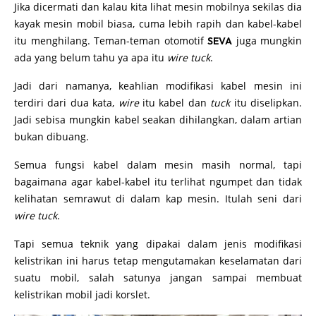
Jika dicermati dan kalau kita lihat mesin mobilnya sekilas dia
kayak mesin mobil biasa, cuma lebih rapih dan kabel-kabel
itu menghilang. Teman-teman otomotif
juga mungkin
SEVA
ada yang belum tahu ya apa itu
wire tuck
.
Jadi dari namanya, keahlian modifikasi kabel mesin ini
terdiri dari dua kata,
wire
itu kabel dan
tuck
itu diselipkan.
Jadi sebisa mungkin kabel seakan dihilangkan, dalam artian
bukan dibuang.
Semua fungsi kabel dalam mesin masih normal, tapi
bagaimana agar kabel-kabel itu terlihat ngumpet dan tidak
kelihatan semrawut di dalam kap mesin. Itulah seni dari
wire tuck
.
Tapi semua teknik yang dipakai dalam jenis modifikasi
kelistrikan ini harus tetap mengutamakan keselamatan dari
suatu mobil, salah satunya jangan sampai membuat
kelistrikan mobil jadi korslet.