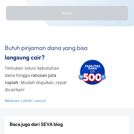
Kirim
Butuh pinjaman dana yang bisa
langsung cair?
Temukan solusi kebutuhan
dana hingga
ratusan juta
rupiah
. Mudah diajukan, cepat
dicairkan!
Pelajari Lebih Lanjut
Baca juga dari SEVA blog