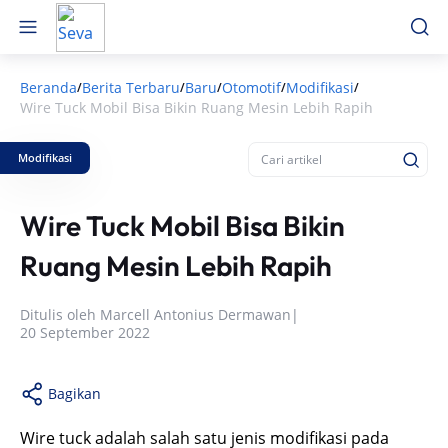
Beranda
Berita Terbaru
Baru
Otomotif
Modifikasi
/
/
/
/
/
Wire Tuck Mobil Bisa Bikin Ruang Mesin Lebih Rapih
Modifikasi
Wire Tuck Mobil Bisa Bikin
Ruang Mesin Lebih Rapih
Ditulis oleh
Marcell Antonius Dermawan
|
20 September 2022
Bagikan
Wire tuck adalah salah satu jenis modifikasi pada