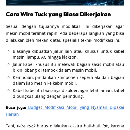
Cara Wire Tuck yang Biasa Dikerjakan
Sesuai dengan tujuannya modifikasi ini dikerjakan agar
mesin mobil terlihat rapih. Ada beberapa langkah yang bisa
dilakukan oleh mekanik atau spesialis teknik modifikasi ini.
Biasanya dibuatkan jalur lain atau khusus untuk kabel
mesin, lampu, AC hingga klakson.
Jalur kabel khusus itu melewati bagian sasis mobil atau
bikin lobang di tembok dalam mesin mobil.
Kemudian, pindahkan komponen seperti aki dari bagian
dalam kap mesin ke kabin mobil.
Kabel-kabel itu biasanya disolder, agar lebih aman, kabel
dibungkus ulang dengan pelindung.
Budget Modifikasi Mobil yang Nyaman Dipakai
Baca juga:
Harian
Tapi,
wire tuck
harus dilakukan ekstra hati-hati
loh
, karena