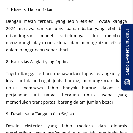
7. Efisiensi Bahan Bakar
Dengan mesin terbaru yang lebih efisien, Toyota Rangga
2024 menawarkan konsumsi bahan bakar yang lebih baik
Saldo E-wallet Untukmu!
dibandingkan model sebelumnya. Ini membantu
mengurangi biaya operasional dan meningkatkan efisiensi
dalam penggunaan sehari-hari.
8. Kapasitas Angkut yang Optimal
Toyota Rangga terbaru menawarkan kapasitas angkut yang
ideal untuk berbagai jenis barang, memungkinkan kamu
untuk membawa lebih banyak barang dalam satu
perjalanan. Ini sangat berguna untuk usaha yang
memerlukan transportasi barang dalam jumlah besar.
9. Desain yang Tangguh dan Stylish
Desain eksterior yang lebih modern dan dinamis
memberikan kesan profesional dan stylish, meningkatkan