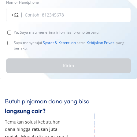
Nomor Handphone
+62
Ya, Saya mau menerima informasi promo terbaru.
Saya menyetujui
Syarat & Ketentuan
serta
Kebijakan Privasi
yang
berlaku.
Kirim
Butuh pinjaman dana yang bisa
langsung cair?
Temukan solusi kebutuhan
dana hingga
ratusan juta
rupiah
. Mudah diajukan, cepat