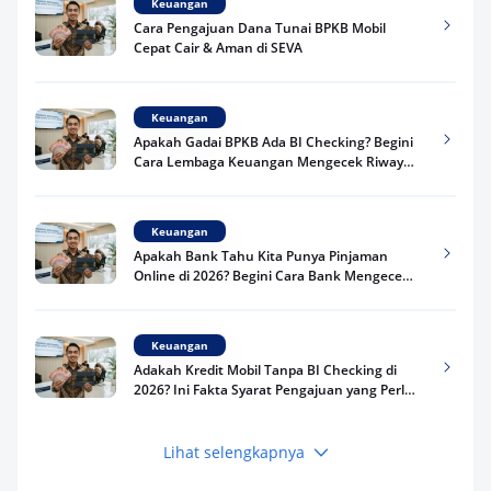
Keuangan
Cara Pengajuan Dana Tunai BPKB Mobil
Cepat Cair & Aman di SEVA
Keuangan
Apakah Gadai BPKB Ada BI Checking? Begini
Cara Lembaga Keuangan Mengecek Riwayat
Kredit Kamu di 2026
Keuangan
Apakah Bank Tahu Kita Punya Pinjaman
Online di 2026? Begini Cara Bank Mengecek
Riwayat Pinjaman Kamu
Keuangan
Adakah Kredit Mobil Tanpa BI Checking di
2026? Ini Fakta Syarat Pengajuan yang Perlu
Kamu Tahu
Lihat selengkapnya
Keuangan
Pinjaman Apa Tanpa BI Checking di 2026? Ini