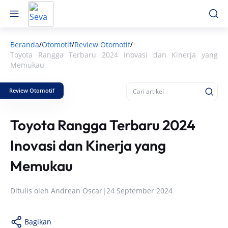
Beranda
Otomotif
Review Otomotif
/
/
/
Toyota Rangga Terbaru 2024 Inovasi dan Kinerja yang
Memukau
Review Otomotif
Toyota Rangga Terbaru 2024
Inovasi dan Kinerja yang
Memukau
Ditulis oleh
Andrean Oscar
|
24 September 2024
Bagikan