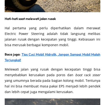
Hati-hati saat melewati jalan rusak
Hal pertama yang perlu diperhatikan dalam merawat
Electric Power Steering adalah tidak langsung melibas
jalanan rusak dengan kecepatan yang tinggi. Kebiasaan ini
bisa merusak berbagai komponen mobil.
Baca juga:
Tips Cuci Mobil Hidrolik, Jangan Sampai Mobil Malah
Terjungkal!
Melewati jalan yang rusak dengan kecepatan tinggi bisa
menyebabkan kerusakan pada poros dan
boot rack steer
yang umumnya berada pada bagian kolong mobil. Tentunya
hal ini bisa membuat masa pakai EPS menjadi lebih pendek
dan lebih cepat juga mengalami kerusakan.