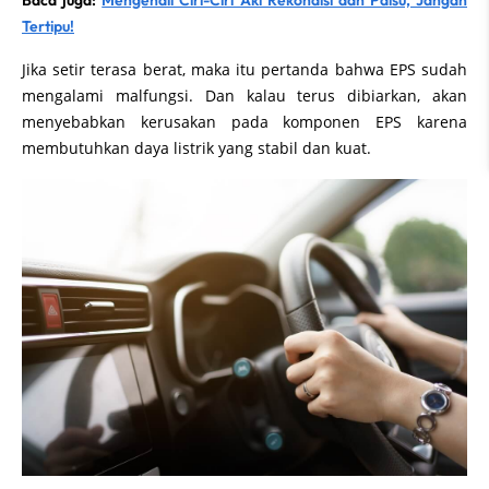
Baca juga:
Mengenali Ciri-Ciri Aki Rekondisi dan Palsu, Jangan
Tertipu!
Jika setir terasa berat, maka itu pertanda bahwa EPS sudah
mengalami malfungsi. Dan kalau terus dibiarkan, akan
menyebabkan kerusakan pada komponen EPS karena
membutuhkan daya listrik yang stabil dan kuat.