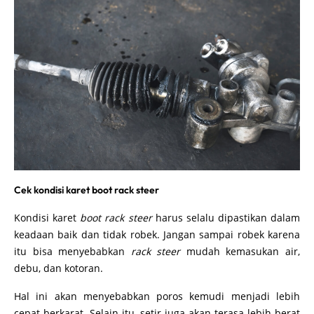
Cek kondisi karet boot rack steer
Kondisi karet
boot rack steer
harus selalu dipastikan dalam
keadaan baik dan tidak robek. Jangan sampai robek karena
itu bisa menyebabkan
rack steer
mudah kemasukan air,
debu, dan kotoran.
Hal ini akan menyebabkan poros kemudi menjadi lebih
cepat berkarat. Selain itu, setir juga akan terasa lebih berat