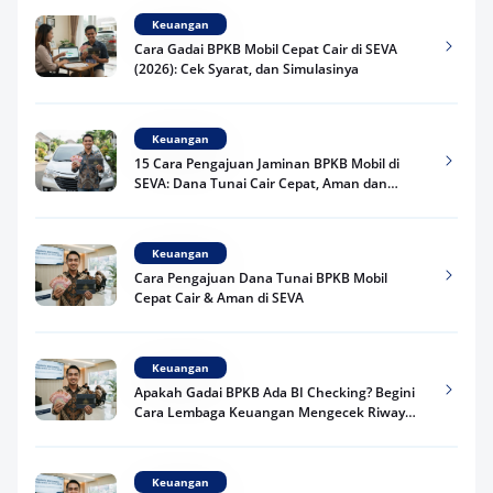
Keuangan
Cara Gadai BPKB Mobil Cepat Cair di SEVA
(2026): Cek Syarat, dan Simulasinya
Keuangan
15 Cara Pengajuan Jaminan BPKB Mobil di
SEVA: Dana Tunai Cair Cepat, Aman dan
Praktis
Keuangan
Cara Pengajuan Dana Tunai BPKB Mobil
Cepat Cair & Aman di SEVA
Keuangan
Apakah Gadai BPKB Ada BI Checking? Begini
Cara Lembaga Keuangan Mengecek Riwayat
Kredit Kamu di 2026
Keuangan