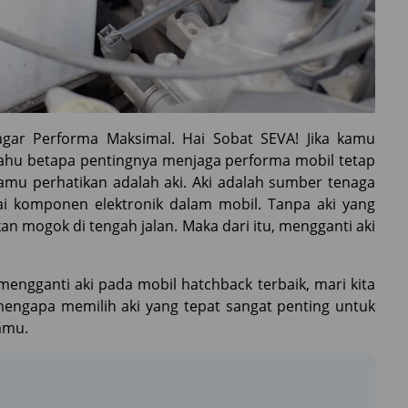
agar Performa Maksimal. Hai Sobat SEVA! Jika kamu
tahu betapa pentingnya menjaga performa mobil tetap
kamu perhatikan adalah aki. Aki adalah sumber tenaga
 komponen elektronik dalam mobil. Tanpa aki yang
kan mogok di tengah jalan. Maka dari itu, mengganti aki
mengganti aki pada mobil hatchback terbaik, mari kita
mengapa memilih aki yang tepat sangat penting untuk
amu.