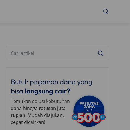
Butuh pinjaman dana yang
bisa
langsung cair?
Temukan solusi kebutuhan
dana hingga
ratusan juta
rupiah
. Mudah diajukan,
cepat dicairkan!