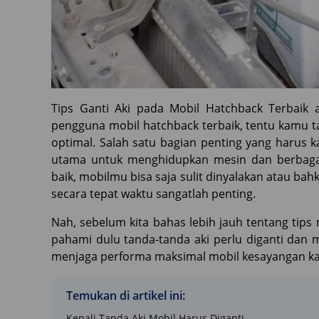
Tips Ganti Aki pada Mobil Hatchback Terbaik 
pengguna mobil hatchback terbaik, tentu kamu 
optimal. Salah satu bagian penting yang harus 
utama untuk menghidupkan mesin dan berbagai
baik, mobilmu bisa saja sulit dinyalakan atau bah
secara tepat waktu sangatlah penting.
Nah, sebelum kita bahas lebih jauh tentang tips 
pahami dulu tanda-tanda aki perlu diganti dan 
menjaga performa maksimal mobil kesayangan k
Temukan di artikel ini:
Kenali Tanda Aki Mobil Harus Diganti