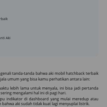
rbaik
ti Aki
enali tanda-tanda bahwa aki mobil hatchback terbaik
jala umum yang bisa kamu perhatikan antara lain:
ktu lebih lama untuk menyala, ini bisa jadi pertanda
sering mengalami hal ini di pagi hari.
u indikator di dashboard yang mulai meredup atau
bahwa aki sudah tidak kuat lagi menyuplai listrik.