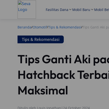
Fasilitas Dana
Mobil Baru
Mobil Be
Beranda
Otomotif
Tips & Rekomendasi
Tips Ganti Aki 
/
/
/
Tips & Rekomendasi
Tips Ganti Aki pa
Hatchback Terba
Maksimal
Ditulis oleh
Louis Jonathan
|
24 October 2024