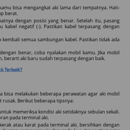
 kamu bisa mengangkat aki lama dari tempatnya. Hati-
p berat.
tnya dengan posisi yang benar. Setelah itu, pasang
ru kabel negatif (-). Pastikan kabel terpasang dengan
ek kembali semua sambungan kabel. Pastikan tidak ada
engan benar, coba nyalakan mobil kamu. Jika mobil
 berarti aki baru sudah terpasang dengan baik.
ck Terbaik?
ga bisa melakukan beberapa perawatan agar aki mobil
t rusak. Berikut beberapa tipsnya:
ntuk memeriksa kondisi aki setidaknya sebulan sekali.
ran pada terminal aki.
kerak atau karat pada terminal aki, bersihkan dengan