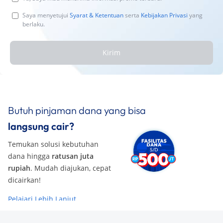
Saya menyetujui
Syarat & Ketentuan
serta
Kebijakan Privasi
yang
berlaku.
Kirim
Butuh pinjaman dana yang bisa
langsung cair?
Temukan solusi kebutuhan
dana hingga
ratusan juta
rupiah
. Mudah diajukan, cepat
dicairkan!
Pelajari Lebih Lanjut