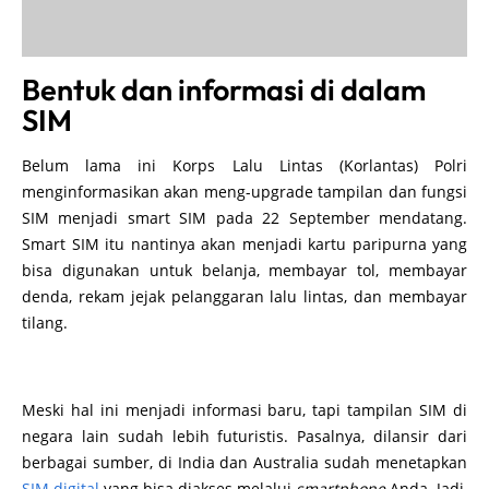
Bentuk dan informasi di dalam
SIM
Belum lama ini Korps Lalu Lintas (Korlantas) Polri
menginformasikan akan meng-upgrade tampilan dan fungsi
SIM menjadi smart SIM pada 22 September mendatang.
Smart SIM itu nantinya akan menjadi kartu paripurna yang
bisa digunakan untuk belanja, membayar tol, membayar
denda, rekam jejak pelanggaran lalu lintas, dan membayar
tilang.
Meski hal ini menjadi informasi baru, tapi tampilan SIM di
negara lain sudah lebih futuristis. Pasalnya, dilansir dari
berbagai sumber, di India dan Australia sudah menetapkan
SIM digital
yang bisa diakses melalui
smartphone
Anda. Jadi,