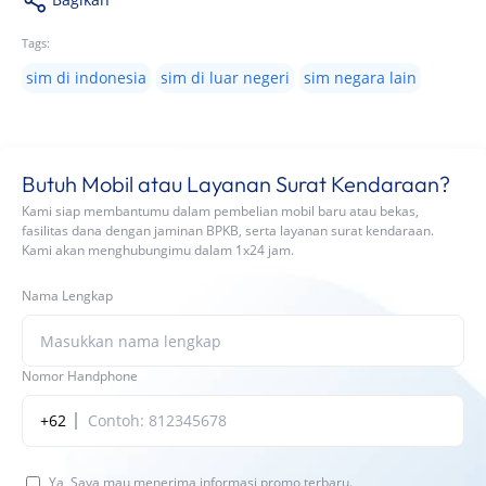
Tags:
sim di indonesia
sim di luar negeri
sim negara lain
Butuh Mobil atau Layanan Surat Kendaraan?
Kami siap membantumu dalam pembelian mobil baru atau bekas,
fasilitas dana dengan jaminan BPKB, serta layanan surat kendaraan.
Kami akan menghubungimu dalam 1x24 jam.
Nama Lengkap
Nomor Handphone
+62
Ya, Saya mau menerima informasi promo terbaru.