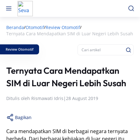
Beranda
Otomotif
Review Otomotif
/
/
/
Ternyata Cara Mendapatkan SIM di Luar Negeri Lebih Susah
Review Otomotif
Ternyata Cara Mendapatkan
SIM di Luar Negeri Lebih Susah
Ditulis oleh
Rismawati Idris
|
28 August 2019
Bagikan
Cara mendapatkan SIM di berbagai negara ternyata
berbeda. Dari berbagai kebijakan di luar negeri itu,