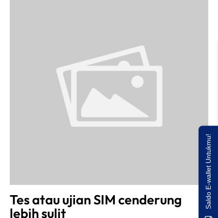
Saldo E-wallet Untukmu!
Tes atau ujian SIM cenderung
lebih sulit