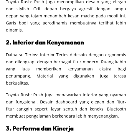
Toyota Rush: Rush juga menampilkan desain yang elegan
dan stylish. Grill depan bergaya agresif dengan lampu
depan yang tajam menambah kesan macho pada mobil ini.
Garis bodi yang aerodinamis membuatnya terlihat lebih
dinamis.
2. Interior dan Kenyamanan
Daihatsu Terios: Interior Terios didesain dengan ergonomis
dan dilengkapi dengan berbagai fitur modern. Ruang kabin
yang luas memberikan kenyamanan ekstra bagi
penumpang. Material yang digunakan juga terasa
berkualitas.
Toyota Rush: Rush juga menawarkan interior yang nyaman
dan fungsional. Desain dashboard yang elegan dan fitur-
fitur canggih seperti layar sentuh dan koneksi Bluetooth
membuat pengalaman berkendara lebih menyenangkan.
3. Performa dan Kinerja