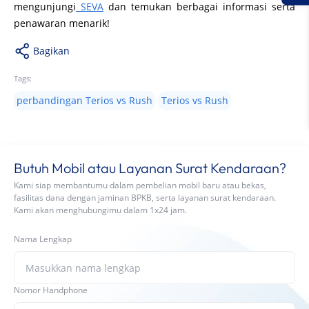
mengunjungi
SEVA
dan temukan berbagai informasi serta
penawaran menarik!
Bagikan
Tags:
perbandingan Terios vs Rush
Terios vs Rush
Butuh Mobil atau Layanan Surat Kendaraan?
Kami siap membantumu dalam pembelian mobil baru atau bekas,
fasilitas dana dengan jaminan BPKB, serta layanan surat kendaraan.
Kami akan menghubungimu dalam 1x24 jam.
Nama Lengkap
Nomor Handphone