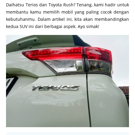
Daihatsu Terios dan Toyota Rush? Tenang, kami hadir untuk
membantu kamu memilih mobil yang paling cocok dengan
kebutuhanmu. Dalam artikel ini, kita akan membandingkan
kedua SUV ini dari berbagai aspek. Ayo simak!