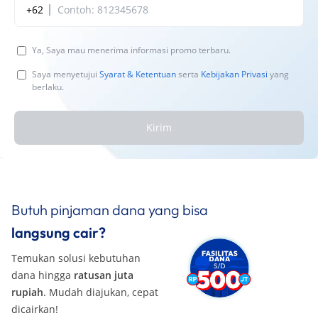
+62
Ya, Saya mau menerima informasi promo terbaru.
Saya menyetujui
Syarat & Ketentuan
serta
Kebijakan Privasi
yang
berlaku.
Kirim
Butuh pinjaman dana yang bisa
langsung cair?
Temukan solusi kebutuhan
dana hingga
ratusan juta
rupiah
. Mudah diajukan, cepat
dicairkan!