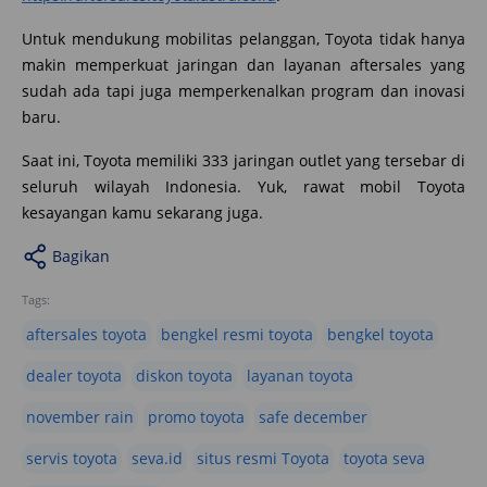
Untuk mendukung mobilitas pelanggan, Toyota tidak hanya
makin memperkuat jaringan dan layanan aftersales yang
sudah ada tapi juga memperkenalkan program dan inovasi
baru.
Saat ini, Toyota memiliki 333 jaringan outlet yang tersebar di
seluruh wilayah Indonesia. Yuk, rawat mobil Toyota
kesayangan kamu sekarang juga.
Bagikan
Tags:
aftersales toyota
bengkel resmi toyota
bengkel toyota
dealer toyota
diskon toyota
layanan toyota
november rain
promo toyota
safe december
servis toyota
seva.id
situs resmi Toyota
toyota seva