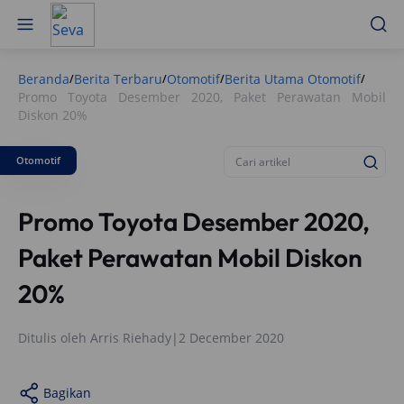
Beranda
Berita Terbaru
Otomotif
Berita Utama Otomotif
/
/
/
/
Promo Toyota Desember 2020, Paket Perawatan Mobil
Diskon 20%
Otomotif
Promo Toyota Desember 2020,
Paket Perawatan Mobil Diskon
20%
Ditulis oleh
Arris Riehady
|
2 December 2020
Bagikan