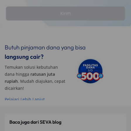
Kirim
Butuh pinjaman dana yang bisa
langsung cair?
Temukan solusi kebutuhan
dana hingga
ratusan juta
rupiah
. Mudah diajukan, cepat
dicairkan!
Pelajari Lebih Lanjut
Baca juga dari SEVA blog