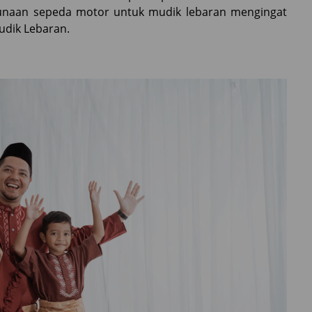
unaan sepeda motor untuk mudik lebaran mengingat
mudik Lebaran.