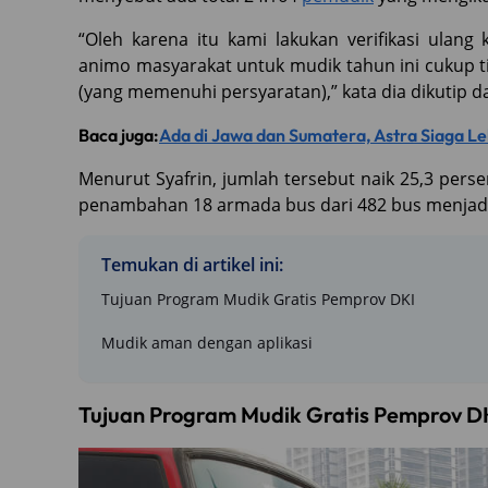
“Oleh karena itu kami lakukan verifikasi ulan
animo masyarakat untuk mudik tahun ini cukup tin
(yang memenuhi persyaratan),” kata dia dikutip d
Baca juga:
Ada di Jawa dan Sumatera, Astra Siaga L
Menurut Syafrin, jumlah tersebut naik 25,3 perse
penambahan 18 armada bus dari 482 bus menjadi 
Temukan di artikel ini:
Tujuan Program Mudik Gratis Pemprov DKI
Mudik aman dengan aplikasi
Tujuan Program Mudik Gratis Pemprov D