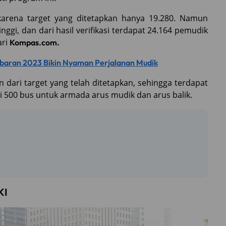
g karena target yang ditetapkan hanya 19.280. Namun
ggi, dan dari hasil verifikasi terdapat 24.164 pemudik
ari
Kompas.com.
ebaran 2023 Bikin Nyaman Perjalanan Mudik
n dari target yang telah ditetapkan, sehingga terdapat
500 bus untuk armada arus mudik dan arus balik.
KI