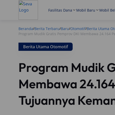
Fasilitas Dana
Mobil Baru
Mobil Be
Beranda
Berita Terbaru
Baru
Otomotif
Berita Utama Ot
/
/
/
/
Program Mudik Gratis Pemprov DKI Membawa 24.164 P
Berita Utama Otomotif
Program Mudik G
Membawa 24.164
Tujuannya Keman