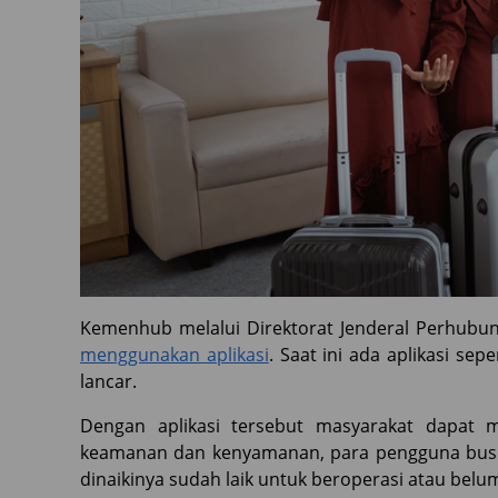
Kemenhub melalui Direktorat Jenderal Perhubu
menggunakan aplikasi
. Saat ini ada aplikasi se
lancar.
Dengan aplikasi tersebut masyarakat dapat m
keamanan dan kenyamanan, para pengguna bus 
dinaikinya sudah laik untuk beroperasi atau belu