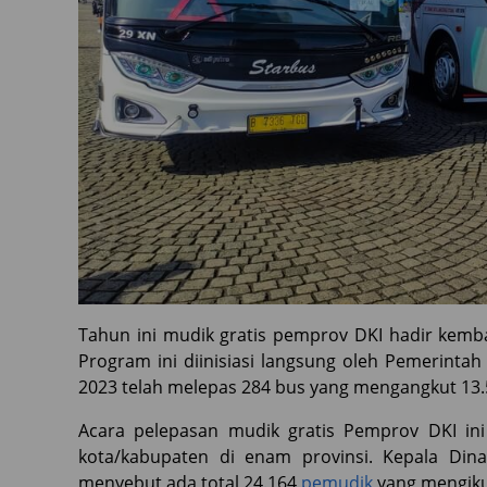
Tahun ini mudik gratis pemprov DKI hadir kemb
Program ini diinisiasi langsung oleh Pemerintah
2023 telah melepas 284 bus yang mengangkut 13
Acara pelepasan mudik gratis Pemprov DKI in
kota/kabupaten di enam provinsi. Kepala Dina
menyebut ada total 24.164
pemudik
yang mengiku