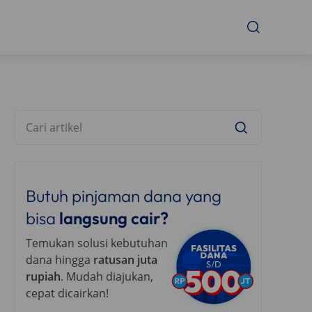
Butuh pinjaman dana yang
bisa
langsung cair?
Temukan solusi kebutuhan
dana hingga
ratusan juta
rupiah
. Mudah diajukan,
cepat dicairkan!