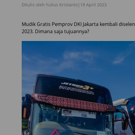
Ditulis oleh
Yulius Kristanto
|
18 April 2023
Mudik Gratis Pemprov DKI Jakarta kembali disel
2023. Dimana saja tujuannya?