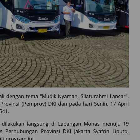
ali dengan tema “Mudik Nyaman, Silaturahmi Lancar”.
 Provinsi (Pemprov) DKI dan pada hari Senin, 17 April
.541.
i dilakukan langsung di Lapangan Monas menuju 19
s Perhubungan Provinsi DKI Jakarta Syafrin Liputo,
ti program ini.