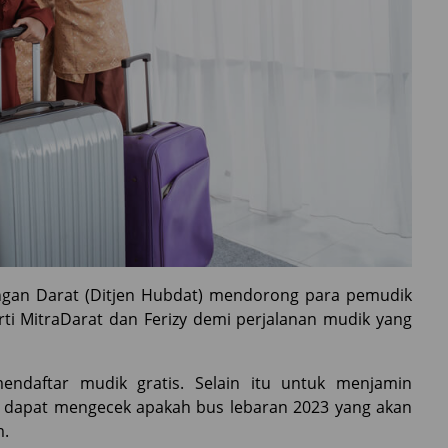
ngan Darat (Ditjen Hubdat) mendorong para pemudik
perti MitraDarat dan Ferizy demi perjalanan mudik yang
endaftar mudik gratis. Selain itu untuk menjamin
dapat mengecek apakah bus lebaran 2023 yang akan
m.