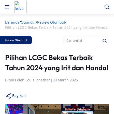
Beranda
Otomotif
Review Otomotif
/
/
/
Pilihan LCGC Bekas Terbaik Tahun 2024 yang Irit dan Handal
Review Otomotif
Pilihan LCGC Bekas Terbaik
Tahun 2024 yang Irit dan Handal
Ditulis oleh
Louis Jonathan
|
30 March 2025
Bagikan