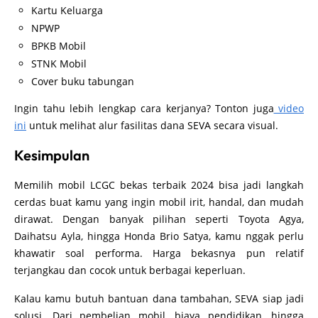
Kartu Keluarga
NPWP
BPKB Mobil
STNK Mobil
Cover buku tabungan
Ingin tahu lebih lengkap cara kerjanya? Tonton juga
video
ini
untuk melihat alur fasilitas dana SEVA secara visual.
Kesimpulan
Memilih mobil LCGC bekas terbaik 2024 bisa jadi langkah
cerdas buat kamu yang ingin mobil irit, handal, dan mudah
dirawat. Dengan banyak pilihan seperti Toyota Agya,
Daihatsu Ayla, hingga Honda Brio Satya, kamu nggak perlu
khawatir soal performa. Harga bekasnya pun relatif
terjangkau dan cocok untuk berbagai keperluan.
Kalau kamu butuh bantuan dana tambahan, SEVA siap jadi
solusi. Dari pembelian mobil, biaya pendidikan, hingga