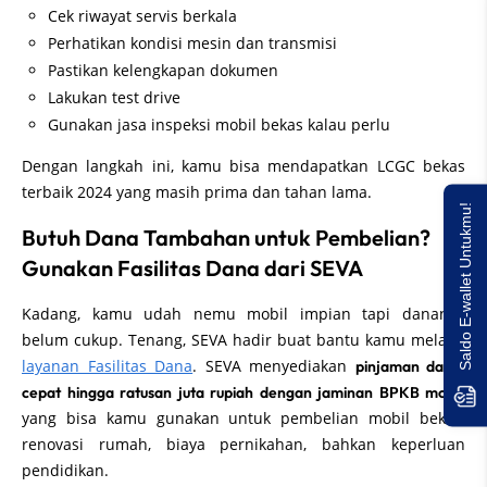
Cek riwayat servis berkala
Perhatikan kondisi mesin dan transmisi
Pastikan kelengkapan dokumen
Lakukan test drive
Gunakan jasa inspeksi mobil bekas kalau perlu
Dengan langkah ini, kamu bisa mendapatkan LCGC bekas
terbaik 2024 yang masih prima dan tahan lama.
Saldo E-wallet Untukmu!
Butuh Dana Tambahan untuk Pembelian?
Gunakan Fasilitas Dana dari SEVA
Kadang, kamu udah nemu mobil impian tapi dananya
belum cukup. Tenang, SEVA hadir buat bantu kamu melalui
layanan Fasilitas Dana
. SEVA menyediakan
pinjaman dana
,
cepat hingga ratusan juta rupiah dengan jaminan BPKB mobil
yang bisa kamu gunakan untuk pembelian mobil bekas,
renovasi rumah, biaya pernikahan, bahkan keperluan
pendidikan.