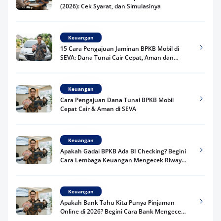
(2026): Cek Syarat, dan Simulasinya
Keuangan
15 Cara Pengajuan Jaminan BPKB Mobil di
SEVA: Dana Tunai Cair Cepat, Aman dan
Praktis
Keuangan
Cara Pengajuan Dana Tunai BPKB Mobil
Cepat Cair & Aman di SEVA
Keuangan
Apakah Gadai BPKB Ada BI Checking? Begini
Cara Lembaga Keuangan Mengecek Riwayat
Kredit Kamu di 2026
Keuangan
Apakah Bank Tahu Kita Punya Pinjaman
Online di 2026? Begini Cara Bank Mengecek
Riwayat Pinjaman Kamu