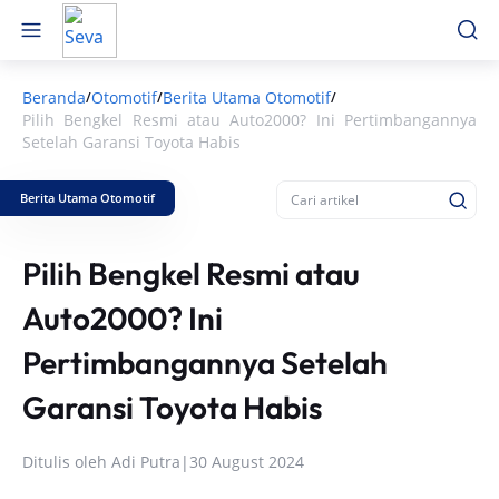
Beranda
Otomotif
Berita Utama Otomotif
/
/
/
Pilih Bengkel Resmi atau Auto2000? Ini Pertimbangannya
Setelah Garansi Toyota Habis
Berita Utama Otomotif
Pilih Bengkel Resmi atau
Auto2000? Ini
Pertimbangannya Setelah
Garansi Toyota Habis
Ditulis oleh
Adi Putra
|
30 August 2024