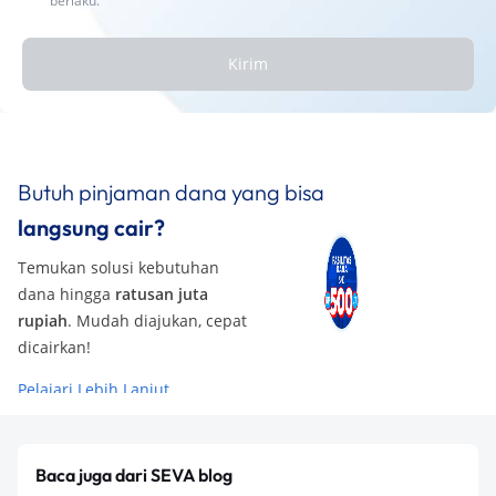
berlaku.
Kirim
Butuh pinjaman dana yang bisa
langsung cair?
Temukan solusi kebutuhan
dana hingga
ratusan juta
rupiah
. Mudah diajukan, cepat
dicairkan!
Pelajari Lebih Lanjut
Baca juga dari SEVA blog