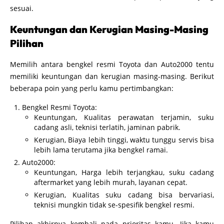
sesuai.
Keuntungan dan Kerugian Masing-Masing
Pilihan
Memilih antara bengkel resmi Toyota dan Auto2000 tentu
memiliki keuntungan dan kerugian masing-masing. Berikut
beberapa poin yang perlu kamu pertimbangkan:
Bengkel Resmi Toyota:
Keuntungan, Kualitas perawatan terjamin, suku
cadang asli, teknisi terlatih, jaminan pabrik.
Kerugian, Biaya lebih tinggi, waktu tunggu servis bisa
lebih lama terutama jika bengkel ramai.
Auto2000:
Keuntungan, Harga lebih terjangkau, suku cadang
aftermarket yang lebih murah, layanan cepat.
Kerugian, Kualitas suku cadang bisa bervariasi,
teknisi mungkin tidak se-spesifik bengkel resmi.
Pilihan akhirnya kembali pada prioritas kamu. Jika kamu