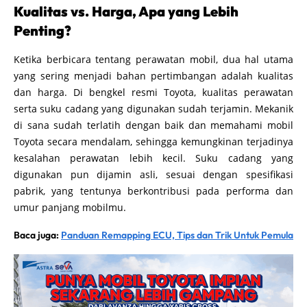
Kualitas vs. Harga, Apa yang Lebih
Penting?
Ketika berbicara tentang perawatan mobil, dua hal utama
yang sering menjadi bahan pertimbangan adalah kualitas
dan harga. Di bengkel resmi Toyota, kualitas perawatan
serta suku cadang yang digunakan sudah terjamin. Mekanik
di sana sudah terlatih dengan baik dan memahami mobil
Toyota secara mendalam, sehingga kemungkinan terjadinya
kesalahan perawatan lebih kecil. Suku cadang yang
digunakan pun dijamin asli, sesuai dengan spesifikasi
pabrik, yang tentunya berkontribusi pada performa dan
umur panjang mobilmu.
Baca juga:
Panduan Remapping ECU, Tips dan Trik Untuk Pemula