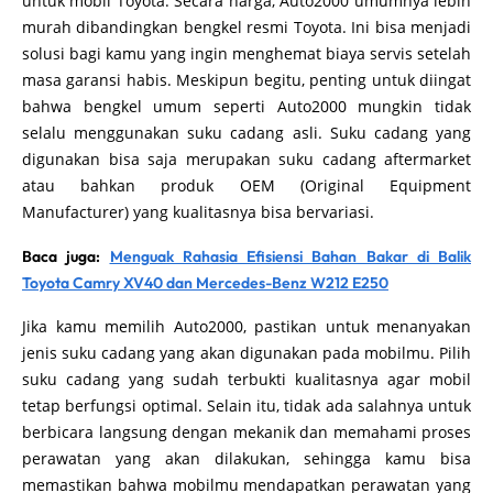
untuk mobil Toyota. Secara harga, Auto2000 umumnya lebih
murah dibandingkan bengkel resmi Toyota. Ini bisa menjadi
solusi bagi kamu yang ingin menghemat biaya servis setelah
masa garansi habis. Meskipun begitu, penting untuk diingat
bahwa bengkel umum seperti Auto2000 mungkin tidak
selalu menggunakan suku cadang asli. Suku cadang yang
digunakan bisa saja merupakan suku cadang aftermarket
atau bahkan produk OEM (Original Equipment
Manufacturer) yang kualitasnya bisa bervariasi.
Baca juga:
Menguak Rahasia Efisiensi Bahan Bakar di Balik
Toyota Camry XV40 dan Mercedes-Benz W212 E250
Jika kamu memilih Auto2000, pastikan untuk menanyakan
jenis suku cadang yang akan digunakan pada mobilmu. Pilih
suku cadang yang sudah terbukti kualitasnya agar mobil
tetap berfungsi optimal. Selain itu, tidak ada salahnya untuk
berbicara langsung dengan mekanik dan memahami proses
perawatan yang akan dilakukan, sehingga kamu bisa
memastikan bahwa mobilmu mendapatkan perawatan yang