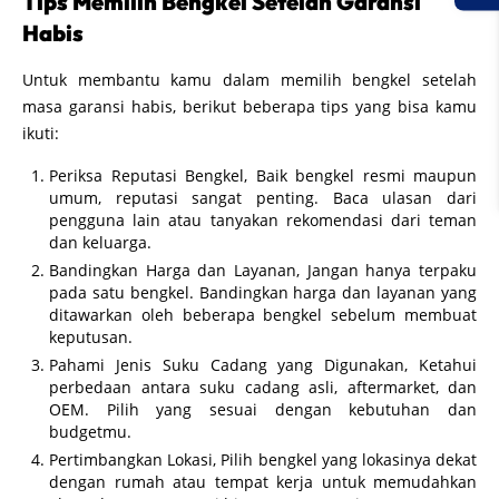
Tips Memilih Bengkel Setelah Garansi
Habis
Untuk membantu kamu dalam memilih bengkel setelah
masa garansi habis, berikut beberapa tips yang bisa kamu
ikuti:
Periksa Reputasi Bengkel, Baik bengkel resmi maupun
umum, reputasi sangat penting. Baca ulasan dari
pengguna lain atau tanyakan rekomendasi dari teman
dan keluarga.
Bandingkan Harga dan Layanan, Jangan hanya terpaku
pada satu bengkel. Bandingkan harga dan layanan yang
ditawarkan oleh beberapa bengkel sebelum membuat
keputusan.
Pahami Jenis Suku Cadang yang Digunakan, Ketahui
perbedaan antara suku cadang asli, aftermarket, dan
OEM. Pilih yang sesuai dengan kebutuhan dan
budgetmu.
Pertimbangkan Lokasi, Pilih bengkel yang lokasinya dekat
dengan rumah atau tempat kerja untuk memudahkan