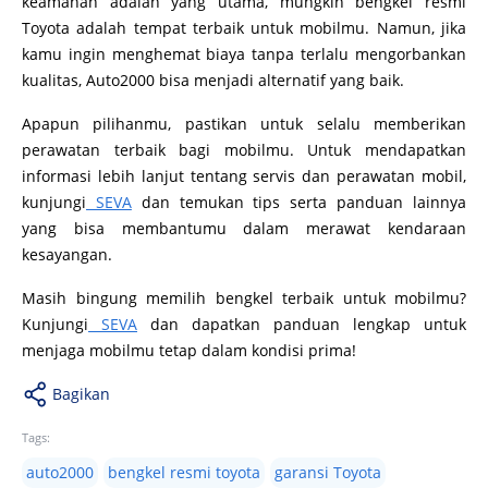
keamanan adalah yang utama, mungkin bengkel resmi
Toyota adalah tempat terbaik untuk mobilmu. Namun, jika
kamu ingin menghemat biaya tanpa terlalu mengorbankan
kualitas, Auto2000 bisa menjadi alternatif yang baik.
Apapun pilihanmu, pastikan untuk selalu memberikan
perawatan terbaik bagi mobilmu. Untuk mendapatkan
informasi lebih lanjut tentang servis dan perawatan mobil,
kunjungi
SEVA
dan temukan tips serta panduan lainnya
yang bisa membantumu dalam merawat kendaraan
kesayangan.
Masih bingung memilih bengkel terbaik untuk mobilmu?
Kunjungi
SEVA
dan dapatkan panduan lengkap untuk
menjaga mobilmu tetap dalam kondisi prima!
Bagikan
Tags:
auto2000
bengkel resmi toyota
garansi Toyota