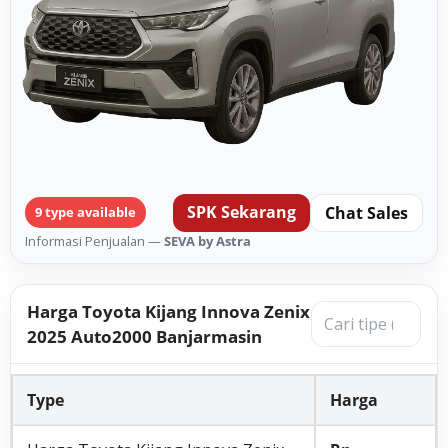
SPK Sekarang
Chat Sales
9 type available
Informasi Penjualan —
SEVA by Astra
Harga Toyota Kijang Innova Zenix
2025 Auto2000 Banjarmasin
Type
Harga