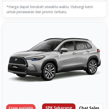
*Harga dapat berubah sewaktu-waktu. Hubungi kami
untuk penawaran dan promo terbaru.
SPK Sekarang
Chat Sales
2 type available