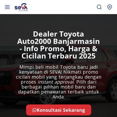
Dealer Toyota
Auto2000 Banjarmasin
- Info Promo, Harga &
Cicilan Terbaru 2025​
Mimpi beli mobil Toyota baru jadi
kenyataan di SEVA! Nikmati promo
cicilan mobil yang terjangkau dengan
proses
instant approval
. Pilih dari
berbagai pilihan mobil baru dan
dapatkan penawaran terbaik untuk
Anda.
Konsultasi Sekarang