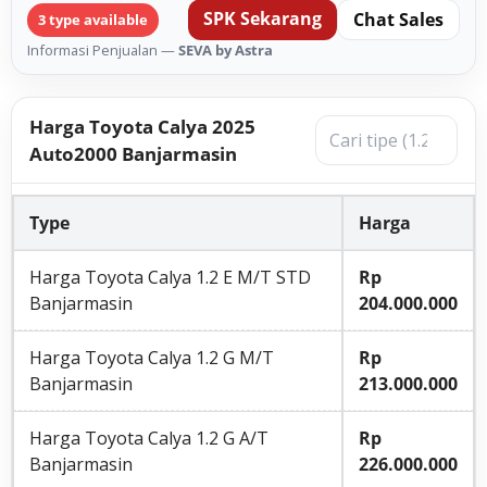
SPK Sekarang
Chat Sales
3 type available
Informasi Penjualan —
SEVA by Astra
Harga Toyota Calya 2025
Auto2000 Banjarmasin
Type
Harga
Harga Toyota Calya 1.2 E M/T STD
Rp
Banjarmasin
204.000.000
Harga Toyota Calya 1.2 G M/T
Rp
Banjarmasin
213.000.000
Harga Toyota Calya 1.2 G A/T
Rp
Banjarmasin
226.000.000