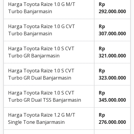
Harga Toyota Raize 1.0 G M/T
Rp
Harga Toyota Fortuner 2.8 4x4 VRZ
Rp
Turbo Banjarmasin
292.000.000
GR-S A/T Banjarmasin
813.000.000
Harga Toyota Raize 1.0 G CVT
Rp
Turbo Banjarmasin
307.000.000
Harga Toyota Raize 1.0 S CVT
Rp
Turbo GR Banjarmasin
321.000.000
Harga Toyota Raize 1.0 S CVT
Rp
Turbo GR Dual Banjarmasin
323.000.000
Harga Toyota Raize 1.0 S CVT
Rp
Turbo GR Dual TSS Banjarmasin
345.000.000
Harga Toyota Raize 1.2 G M/T
Rp
Single Tone Banjarmasin
276.000.000