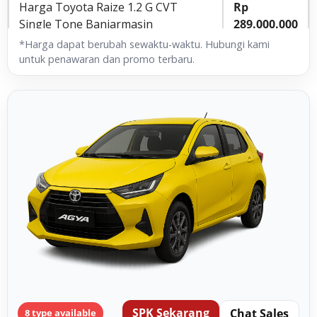
Harga Toyota Raize 1.2 G CVT
Rp
Single Tone Banjarmasin
289.000.000
*Harga dapat berubah sewaktu-waktu. Hubungi kami
untuk penawaran dan promo terbaru.
SPK Sekarang
Chat Sales
8 type available