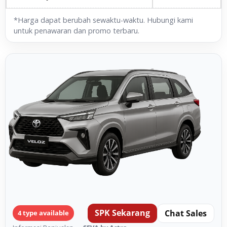
*Harga dapat berubah sewaktu-waktu. Hubungi kami
untuk penawaran dan promo terbaru.
SPK Sekarang
Chat Sales
4 type available