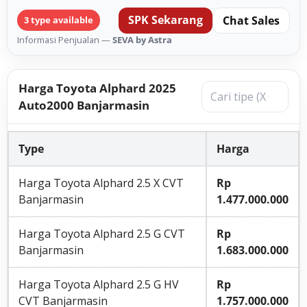
SPK Sekarang
Chat Sales
3 type available
Informasi Penjualan —
SEVA by Astra
Harga Toyota Alphard 2025
Auto2000 Banjarmasin
Type
Harga
Harga Toyota Alphard 2.5 X CVT
Rp
Banjarmasin
1.477.000.000
Harga Toyota Alphard 2.5 G CVT
Rp
Banjarmasin
1.683.000.000
Harga Toyota Alphard 2.5 G HV
Rp
CVT Banjarmasin
1.757.000.000