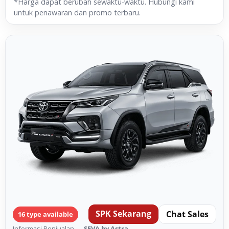
*Harga dapat berubah sewaktu-waktu. Hubungi kami
untuk penawaran dan promo terbaru.
SPK Sekarang
Chat Sales
16 type available
Informasi Penjualan —
SEVA by Astra