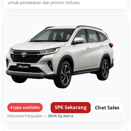
untuk penawaran dan promo terbaru.
SPK Sekarang
Chat Sales
4 type available
Informasi Penjualan —
SEVA by Astra