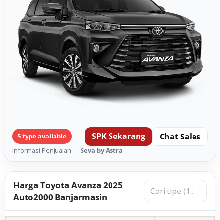
SPK Sekarang
Chat Sales
5 type available
Informasi Penjualan —
Seva by Astra
Harga Toyota Avanza 2025
Auto2000 Banjarmasin