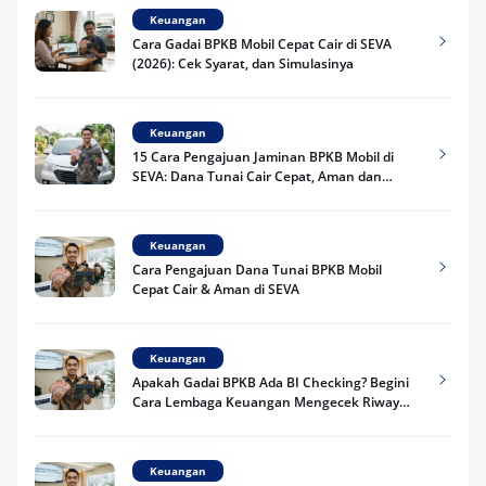
Keuangan
Cara Gadai BPKB Mobil Cepat Cair di SEVA
(2026): Cek Syarat, dan Simulasinya
Keuangan
15 Cara Pengajuan Jaminan BPKB Mobil di
SEVA: Dana Tunai Cair Cepat, Aman dan
Praktis
Keuangan
Cara Pengajuan Dana Tunai BPKB Mobil
Cepat Cair & Aman di SEVA
Keuangan
Apakah Gadai BPKB Ada BI Checking? Begini
Cara Lembaga Keuangan Mengecek Riwayat
Kredit Kamu di 2026
Keuangan