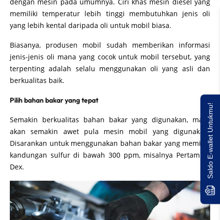
dengan mesin pada umumnya. Ciri khas mesin diesel yang
memiliki temperatur lebih tinggi membutuhkan jenis oli
yang lebih kental daripada oli untuk mobil biasa.
Biasanya, produsen mobil sudah memberikan informasi
jenis-jenis oli mana yang cocok untuk mobil tersebut, yang
terpenting adalah selalu menggunakan oli yang asli dan
berkualitas baik.
Pilih bahan bakar yang tepat
Saldo E-wallet Untukmu!
Semakin berkualitas bahan bakar yang digunakan, maka
akan semakin awet pula mesin mobil yang digunakan.
Disarankan untuk menggunakan bahan bakar yang memiliki
kandungan sulfur di bawah 300 ppm, misalnya Pertamina
Dex.