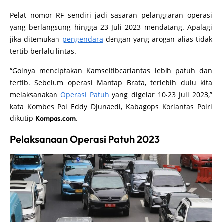
Pelat nomor RF sendiri jadi sasaran pelanggaran operasi
yang berlangsung hingga 23 Juli 2023 mendatang. Apalagi
jika ditemukan
pengendara
dengan yang arogan alias tidak
tertib berlalu lintas.
“Golnya menciptakan Kamseltibcarlantas lebih patuh dan
tertib. Sebelum operasi Mantap Brata, terlebih dulu kita
melaksanakan
Operasi Patuh
yang digelar 10-23 Juli 2023,”
kata Kombes Pol Eddy Djunaedi, Kabagops Korlantas Polri
dikutip
.
Kompas.com
Pelaksanaan Operasi Patuh 2023