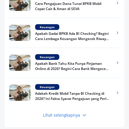
Cara Pengajuan Dana Tunai BPKB Mobil
Cepat Cair & Aman di SEVA
Keuangan
Apakah Gadai BPKB Ada BI Checking? Begini
Cara Lembaga Keuangan Mengecek Riwayat
Kredit Kamu di 2026
Keuangan
Apakah Bank Tahu Kita Punya Pinjaman
Online di 2026? Begini Cara Bank Mengecek
Riwayat Pinjaman Kamu
Keuangan
Adakah Kredit Mobil Tanpa BI Checking di
2026? Ini Fakta Syarat Pengajuan yang Perlu
Kamu Tahu
Lihat selengkapnya
Keuangan
Pinjaman Apa Tanpa BI Checking di 2026? Ini
Pilihan Dana Cepat yang Tetap Aman dan