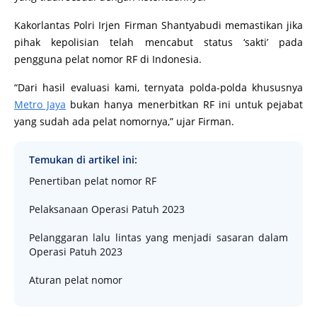
Kakorlantas Polri Irjen Firman Shantyabudi memastikan jika
pihak kepolisian telah mencabut status ‘sakti’ pada
pengguna pelat nomor RF di Indonesia.
“Dari hasil evaluasi kami, ternyata polda-polda khususnya
Metro Jaya
bukan hanya menerbitkan RF ini untuk pejabat
yang sudah ada pelat nomornya,” ujar Firman.
Temukan di artikel ini:
Penertiban pelat nomor RF
Pelaksanaan Operasi Patuh 2023
Pelanggaran lalu lintas yang menjadi sasaran dalam
Operasi Patuh 2023
Aturan pelat nomor