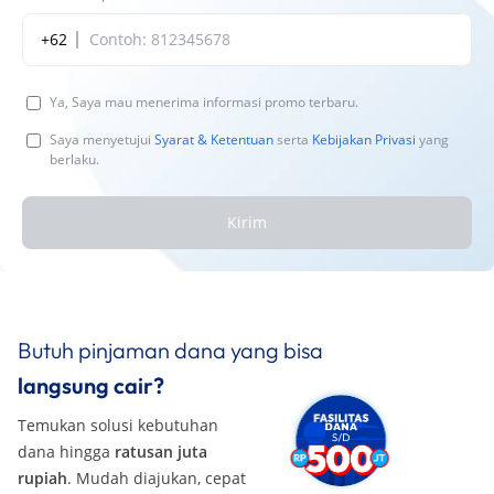
+62
Ya, Saya mau menerima informasi promo terbaru.
Saya menyetujui
Syarat & Ketentuan
serta
Kebijakan Privasi
yang
berlaku.
Kirim
Butuh pinjaman dana yang bisa
langsung cair?
Temukan solusi kebutuhan
dana hingga
ratusan juta
rupiah
. Mudah diajukan, cepat