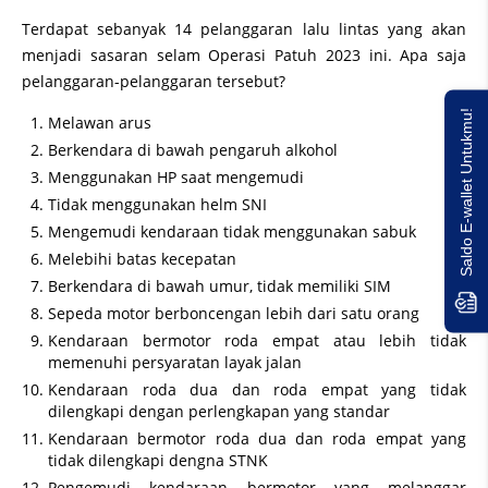
Terdapat sebanyak 14 pelanggaran lalu lintas yang akan
menjadi sasaran selam Operasi Patuh 2023 ini. Apa saja
pelanggaran-pelanggaran tersebut?
Saldo E-wallet Untukmu!
Melawan arus
Berkendara di bawah pengaruh alkohol
Menggunakan HP saat mengemudi
Tidak menggunakan helm SNI
Mengemudi kendaraan tidak menggunakan sabuk
Melebihi batas kecepatan
Berkendara di bawah umur, tidak memiliki SIM
Sepeda motor berboncengan lebih dari satu orang
Kendaraan bermotor roda empat atau lebih tidak
memenuhi persyaratan layak jalan
Kendaraan roda dua dan roda empat yang tidak
dilengkapi dengan perlengkapan yang standar
Kendaraan bermotor roda dua dan roda empat yang
tidak dilengkapi dengna STNK
Pengemudi kendaraan bermotor yang melanggar