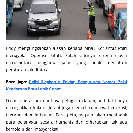
Eddy mengungkapkan alasan kenapa pihak Korlantas Polri
menggelar Operasi Patuh. Salah satunya karena masih
menemukan pengguna jalan yang tidak mematuhi
peraturan lalu lintas.
Baca juga:
Polisi Siapkan e Faktur, Pengurusan Nomor Polisi
Kendaraan Baru Lebih Cepat
Dalam operasi ini, nantinya petugas di lapangan tidak hanya
menegakkan hukum, tetapi juga menertibkan lewat edukasi,
teguran, dan imbauan. Para petugas pun akan menindak
para pelanggar secara humanis dan diharapkan tak ada
komplain dari masyarakat.