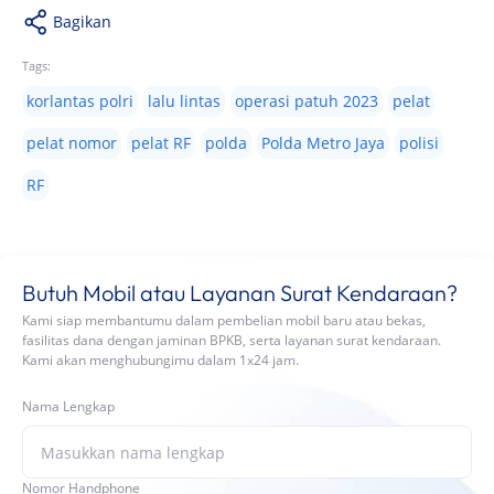
Bagikan
Tags:
korlantas polri
lalu lintas
operasi patuh 2023
pelat
pelat nomor
pelat RF
polda
Polda Metro Jaya
polisi
RF
Butuh Mobil atau Layanan Surat Kendaraan?
Kami siap membantumu dalam pembelian mobil baru atau bekas,
fasilitas dana dengan jaminan BPKB, serta layanan surat kendaraan.
Kami akan menghubungimu dalam 1x24 jam.
Nama Lengkap
Nomor Handphone