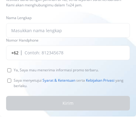
Kami akan menghubungimu dalam 1x24 jam.
Nama Lengkap
Nomor Handphone
+62
Ya, Saya mau menerima informasi promo terbaru.
Saya menyetujui
Syarat & Ketentuan
serta
Kebijakan Privasi
yang
berlaku.
Kirim