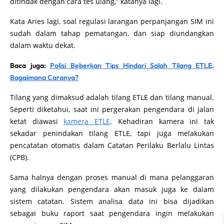
ditindak dengan cara tes ulang,” katanya lagi.
Kata Aries lagi, soal regulasi larangan perpanjangan SIM ini
sudah dalam tahap pematangan, dan siap diundangkan
dalam waktu dekat.
Baca juga:
Polisi Beberkan Tips Hindari Salah Tilang ETLE,
Bagaimana Caranya?
Tilang yang dimaksud adalah tilang ETLE dan tilang manual.
Seperti diketahui, saat ini pergerakan pengendara di jalan
ketat diawasi
kamera ETLE
. Kehadiran kamera ini tak
sekadar penindakan tilang ETLE, tapi juga melakukan
pencatatan otomatis dalam Catatan Perilaku Berlalu Lintas
(CPB).
Sama halnya dengan proses manual di mana pelanggaran
yang dilakukan pengendara akan masuk juga ke dalam
sistem catatan. Sistem analisa data ini bisa dijadikan
sebagai buku raport saat pengendara ingin melakukan