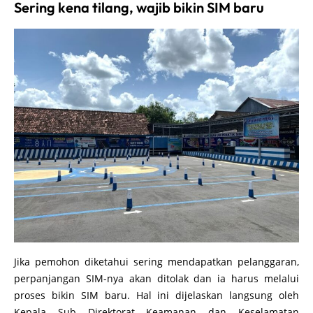
Sering kena tilang, wajib bikin SIM baru
Jika pemohon diketahui sering mendapatkan pelanggaran,
perpanjangan SIM-nya akan ditolak dan ia harus melalui
proses bikin SIM baru. Hal ini dijelaskan langsung oleh
Kepala Sub Direktorat Keamanan dan Keselamatan