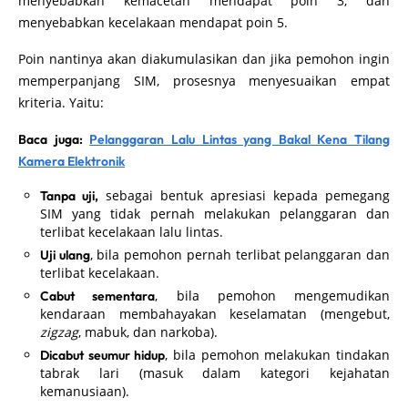
menyebabkan kemacetan mendapat poin 3, dan
menyebabkan kecelakaan mendapat poin 5.
Poin nantinya akan diakumulasikan dan jika pemohon ingin
memperpanjang SIM, prosesnya menyesuaikan empat
kriteria. Yaitu:
Baca juga:
Pelanggaran Lalu Lintas yang Bakal Kena Tilang
Kamera Elektronik
sebagai bentuk apresiasi kepada pemegang
Tanpa uji,
SIM yang tidak pernah melakukan pelanggaran dan
terlibat kecelakaan lalu lintas.
, bila pemohon pernah terlibat pelanggaran dan
Uji ulang
terlibat kecelakaan.
, bila pemohon mengemudikan
Cabut sementara
kendaraan membahayakan keselamatan (mengebut,
zigzag
, mabuk, dan narkoba).
, bila pemohon melakukan tindakan
Dicabut seumur hidup
tabrak lari (masuk dalam kategori kejahatan
kemanusiaan).