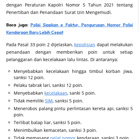
dengan Peraturan Kapolri Nomor 5 Tahun 2021 tentang
Penertiban dan Penandaan Surat Izin Mengemudi.
Baca juga:
Polisi Siapkan e Faktur, Pengurusan Nomor Polisi
Kendaraan Baru Lebih Cepat
Pada Pasal 33 poin 2 dijelaskan,
kepolisian
dapat melakukan
penandaan dengan memberikan poin untuk setiap
pelanggaran dan kecelakaan lalu lintas. Di antaranya:
Menyebabkan kecelakaan hingga timbul korban jiwa,
sanksi 12 poin.
Pelaku tabrak lari, sanksi 12 poin.
Menyebabkan
kecelakaan
, sanki 5 poin.
Tidak memiliki
SIM
, sanksi 5 poin.
Menerobos palang pintu perlintasan kereta api, sanksi 5
poin.
Terlibat balap liar, sanksi 5 poin.
Menimbulkan kemacetan, sanksi 3 poin.
Tidak memasang
pelat nomor
kendaraan, sanksi 3 poin.