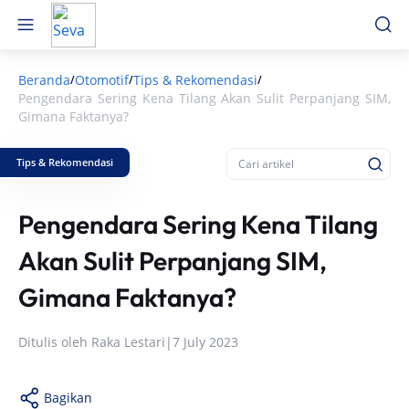
Beranda
Otomotif
Tips & Rekomendasi
/
/
/
Pengendara Sering Kena Tilang Akan Sulit Perpanjang SIM,
Gimana Faktanya?
Tips & Rekomendasi
Pengendara Sering Kena Tilang
Akan Sulit Perpanjang SIM,
Gimana Faktanya?
Ditulis oleh
Raka Lestari
|
7 July 2023
Bagikan