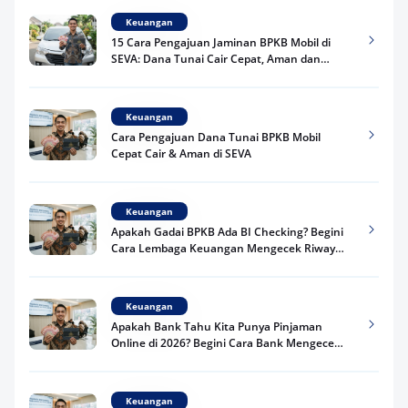
Keuangan
15 Cara Pengajuan Jaminan BPKB Mobil di
SEVA: Dana Tunai Cair Cepat, Aman dan
Praktis
Keuangan
Cara Pengajuan Dana Tunai BPKB Mobil
Cepat Cair & Aman di SEVA
Keuangan
Apakah Gadai BPKB Ada BI Checking? Begini
Cara Lembaga Keuangan Mengecek Riwayat
Kredit Kamu di 2026
Keuangan
Apakah Bank Tahu Kita Punya Pinjaman
Online di 2026? Begini Cara Bank Mengecek
Riwayat Pinjaman Kamu
Keuangan