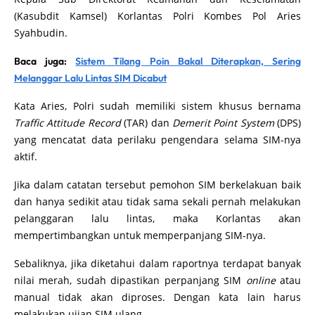
(Kasubdit Kamsel) Korlantas Polri Kombes Pol Aries
Syahbudin.
Baca juga:
Sistem Tilang Poin Bakal Diterapkan, Sering
Melanggar Lalu Lintas SIM Dicabut
Kata Aries, Polri sudah memiliki sistem khusus bernama
Traffic Attitude Record
(TAR) dan
Demerit Point System
(DPS)
yang mencatat data perilaku pengendara selama SIM-nya
aktif.
Jika dalam catatan tersebut pemohon SIM berkelakuan baik
dan hanya sedikit atau tidak sama sekali pernah melakukan
pelanggaran lalu lintas, maka Korlantas akan
mempertimbangkan untuk memperpanjang SIM-nya.
Sebaliknya, jika diketahui dalam raportnya terdapat banyak
nilai merah, sudah dipastikan perpanjang SIM
online
atau
manual tidak akan diproses. Dengan kata lain harus
melakukan ujian SIM ulang.