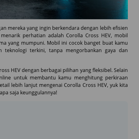
gan mereka yang ingin berkendara dengan lebih efisien
menarik perhatian adalah Corolla Cross HEV, mobil
orma yang mumpuni. Mobil ini cocok banget buat kamu
 teknologi terkini, tanpa mengorbankan gaya dan
oss HEV dengan berbagai pilihan yang fleksibel. Selain
t online untuk membantu kamu menghitung perkiraan
ail lebih lanjut mengenai Corolla Cross HEV, yuk kita
 apa saja keunggulannya!