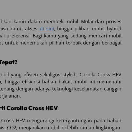
hkan kamu dalam membeli mobil. Mulai dari proses
 bisa kamu akses
di sini
, hingga pilihan mobil hybrid
suai preferensi. Bagi kamu yang sedang mencari mobil
pat untuk menemukan pilihan terbaik dengan berbagai
Tepat?
l yang efisien sekaligus stylish, Corolla Cross HEV
ma, hingga efisiensi bahan bakar, mobil ini memenuhi
tenang dengan adanya teknologi keselamatan canggih
rjalanan.
i Corolla Cross HEV
a Cross HEV mengurangi ketergantungan pada bahan
misi CO2, menjadikan mobil ini lebih ramah lingkungan.