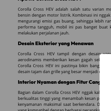
Corolla Cross HEV adalah salah satu varian 
bensin dengan motor listrik. Kombinasi ini nggak
mengurangi emisi gas buang, sehingga lebih ra
performa tangguh, mobil ini pas banget buat 
melakukan perjalanan jauh.
Desain Eksterior yang Menawan
Corolla Cross HEV tampil dengan desain ya
aerodinamis memberikan kesan gagah sekaligus
Corolla Cross HEV ini pastinya bikin bangga 
desain tajam dan grille yang besar menjadi ciri kh
Interior Nyaman dengan Fitur Canggih
Bagian dalam Corolla Cross HEV nggak kalah m
berkualitas tinggi yang menambah kesan premi
kenyamanan maksimal saat berkendara. Dashboa
yang kompatibel dengan berbagai perangkat, jadi 