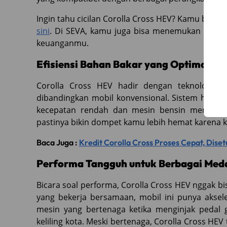
Ingin tahu cicilan Corolla Cross HEV? Kamu bisa 
sini
. Di SEVA, kamu juga bisa menemukan opsi 
keuanganmu.
Efisiensi Bahan Bakar yang Optimal
Corolla Cross HEV hadir dengan teknologi 
dibandingkan mobil konvensional. Sistem hybridn
kecepatan rendah dan mesin bensin menyala sa
pastinya bikin dompet kamu lebih hemat karena ko
Baca Juga :
Kredit Corolla Cross Proses Cepat, Disetu
Performa Tangguh untuk Berbagai Med
Bicara soal performa, Corolla Cross HEV nggak b
yang bekerja bersamaan, mobil ini punya aksel
mesin yang bertenaga ketika menginjak pedal 
keliling kota. Meski bertenaga, Corolla Cross HEV