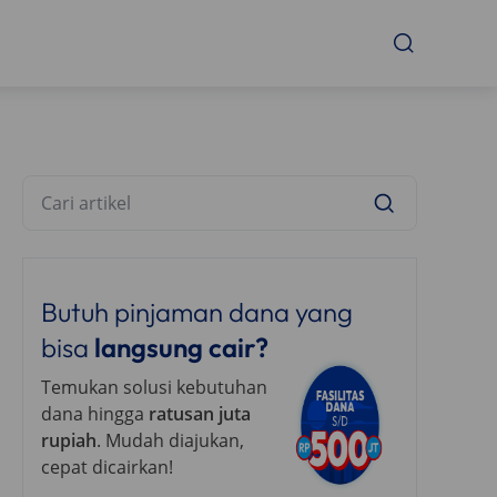
Butuh pinjaman dana yang
bisa
langsung cair?
Temukan solusi kebutuhan
dana hingga
ratusan juta
rupiah
. Mudah diajukan,
cepat dicairkan!