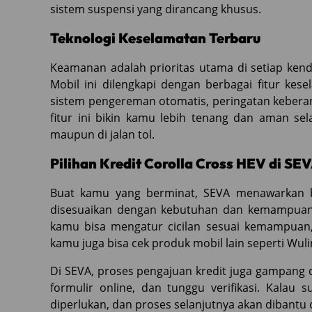
sistem suspensi yang dirancang khusus.
Teknologi Keselamatan Terbaru
Keamanan adalah prioritas utama di setiap kend
Mobil ini dilengkapi dengan berbagai fitur ke
sistem pengereman otomatis, peringatan keberang
fitur ini bikin kamu lebih tenang dan aman se
maupun di jalan tol.
Pilihan Kredit Corolla Cross HEV di SE
Buat kamu yang berminat, SEVA menawarkan be
disesuaikan dengan kebutuhan dan kemampuan fi
kamu bisa mengatur cicilan sesuai kemampuan, j
kamu juga bisa cek produk mobil lain seperti Wul
Di SEVA, proses pengajuan kredit juga gampang da
formulir online, dan tunggu verifikasi. Kalau
diperlukan, dan proses selanjutnya akan dibantu 