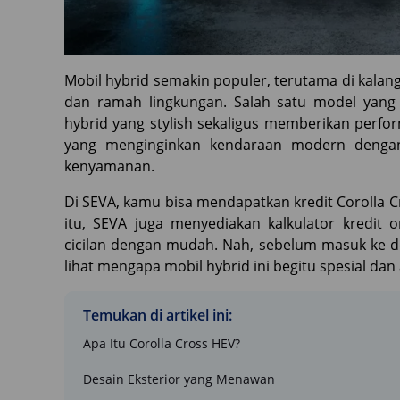
Mobil hybrid semakin populer, terutama di kalan
dan ramah lingkungan. Salah satu model yang 
hybrid yang stylish sekaligus memberikan perf
yang menginginkan kendaraan modern dengan
kenyamanan.
Di SEVA, kamu bisa mendapatkan kredit Corolla Cr
itu, SEVA juga menyediakan kalkulator kredi
cicilan dengan mudah. Nah, sebelum masuk ke det
lihat mengapa mobil hybrid ini begitu spesial dan
Temukan di artikel ini:
Apa Itu Corolla Cross HEV?
Desain Eksterior yang Menawan