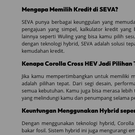
Mengapa Memilih Kredit di SEVA?
SEVA punya berbagai keunggulan yang memuda
pengajuan yang simpel, kalkulator kredit yang
lainnya seperti Wuling yang bisa kamu pilih se
dengan teknologi hybrid, SEVA adalah solusi te
kemudahan kredit.
Kenapa Corolla Cross HEV Jadi Pilihan 
Jika kamu mempertimbangkan untuk memiliki mobi
adalah pilihan tepat. Dari segi desain, perfor
semua kebutuhan. Kamu juga bisa merasa lebih 
yang melindungi kamu dan penumpang selama pe
Keuntungan Menggunakan Hybrid sepert
Dengan menggunakan teknologi hybrid, Coroll
bakar fosil. Sistem hybrid ini juga mengurangi e