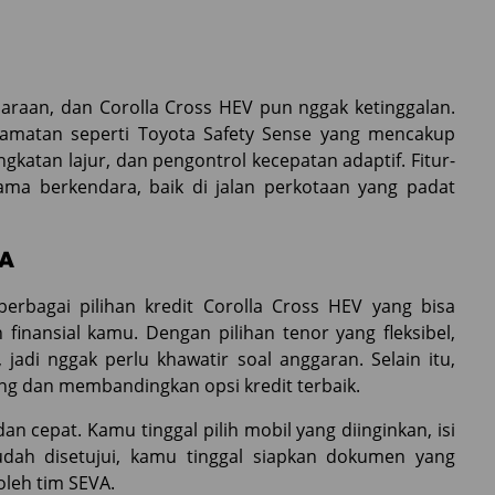
araan, dan Corolla Cross HEV pun nggak ketinggalan.
selamatan seperti Toyota Safety Sense yang mencakup
katan lajur, dan pengontrol kecepatan adaptif. Fitur-
lama berkendara, baik di jalan perkotaan yang padat
VA
rbagai pilihan kredit Corolla Cross HEV yang bisa
nansial kamu. Dengan pilihan tenor yang fleksibel,
adi nggak perlu khawatir soal anggaran. Selain itu,
ing dan membandingkan opsi kredit terbaik.
n cepat. Kamu tinggal pilih mobil yang diinginkan, isi
 sudah disetujui, kamu tinggal siapkan dokumen yang
oleh tim SEVA.