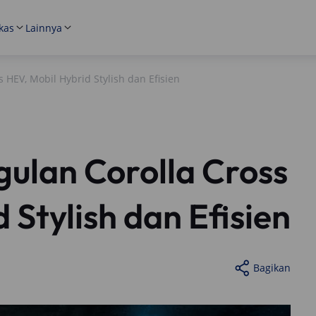
kas
Lainnya
 HEV, Mobil Hybrid Stylish dan Efisien
ulan Corolla Cross
 Stylish dan Efisien
Bagikan