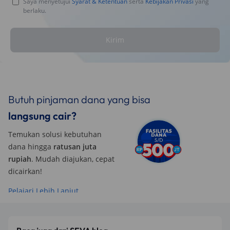
Saya menyetujui
Syarat & Ketentuan
serta
Kebijakan Privasi
yang
berlaku.
Kirim
Butuh pinjaman dana yang bisa
langsung cair?
Temukan solusi kebutuhan
dana hingga
ratusan juta
rupiah
. Mudah diajukan, cepat
dicairkan!
Pelajari Lebih Lanjut