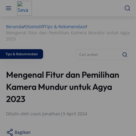
Beranda
Otomotif
Tips & Rekomendasi
/
/
/
Mengenal Fitur dan Pemilihan Kamera Mundur untuk Agya
2023
Tips & Rekomendasi
Mengenal Fitur dan Pemilihan
Kamera Mundur untuk Agya
2023
Ditulis oleh
Louis Jonathan
|
9 April 2024
Bagikan