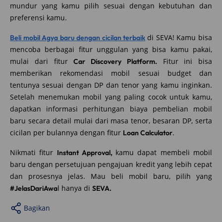
mundur yang kamu pilih sesuai dengan kebutuhan dan
preferensi kamu.
di SEVA! Kamu bisa
Beli mobil Agya baru dengan cicilan terbaik
mencoba berbagai fitur unggulan yang bisa kamu pakai,
mulai dari fitur
Fitur ini bisa
Car Discovery Platform.
memberikan rekomendasi mobil sesuai budget dan
tentunya sesuai dengan DP dan tenor yang kamu inginkan.
Setelah menemukan mobil yang paling cocok untuk kamu,
dapatkan informasi perhitungan biaya pembelian mobil
baru secara detail mulai dari masa tenor, besaran DP, serta
cicilan per bulannya dengan fitur
.
Loan Calculator
Nikmati fitur
kamu dapat membeli mobil
Instant Approval,
baru dengan persetujuan pengajuan kredit yang lebih cepat
dan prosesnya jelas. Mau beli mobil baru, pilih yang
l hanya di
#JelasDariAwa
SEVA.
Bagikan