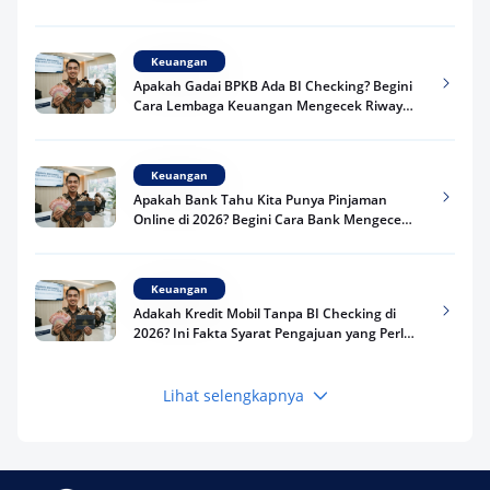
Keuangan
Apakah Gadai BPKB Ada BI Checking? Begini
Cara Lembaga Keuangan Mengecek Riwayat
Kredit Kamu di 2026
Keuangan
Apakah Bank Tahu Kita Punya Pinjaman
Online di 2026? Begini Cara Bank Mengecek
Riwayat Pinjaman Kamu
Keuangan
Adakah Kredit Mobil Tanpa BI Checking di
2026? Ini Fakta Syarat Pengajuan yang Perlu
Kamu Tahu
Lihat selengkapnya
Keuangan
Pinjaman Apa Tanpa BI Checking di 2026? Ini
Pilihan Dana Cepat yang Tetap Aman dan
Terpercaya