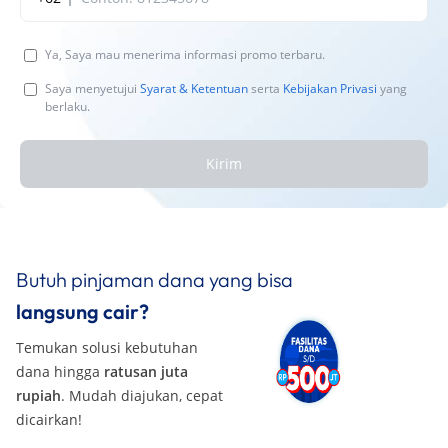
Ya, Saya mau menerima informasi promo terbaru.
Saya menyetujui
Syarat & Ketentuan
serta
Kebijakan Privasi
yang
berlaku.
Kirim
Butuh pinjaman dana yang bisa
langsung cair?
Temukan solusi kebutuhan
dana hingga
ratusan juta
rupiah
. Mudah diajukan, cepat
dicairkan!