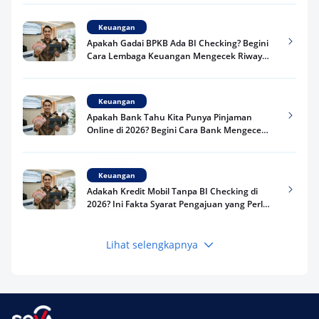
Keuangan
Apakah Gadai BPKB Ada BI Checking? Begini
Cara Lembaga Keuangan Mengecek Riwayat
Kredit Kamu di 2026
Keuangan
Apakah Bank Tahu Kita Punya Pinjaman
Online di 2026? Begini Cara Bank Mengecek
Riwayat Pinjaman Kamu
Keuangan
Adakah Kredit Mobil Tanpa BI Checking di
2026? Ini Fakta Syarat Pengajuan yang Perlu
Kamu Tahu
Lihat selengkapnya
Keuangan
Pinjaman Apa Tanpa BI Checking di 2026? Ini
Pilihan Dana Cepat yang Tetap Aman dan
Terpercaya