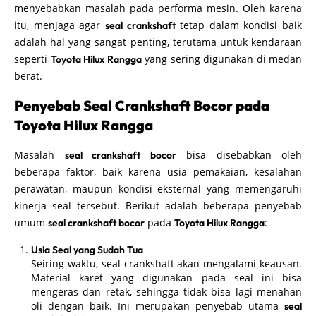
menyebabkan masalah pada performa mesin. Oleh karena
itu, menjaga agar
tetap dalam kondisi baik
seal crankshaft
adalah hal yang sangat penting, terutama untuk kendaraan
seperti
yang sering digunakan di medan
Toyota Hilux Rangga
berat.
Penyebab Seal Crankshaft Bocor pada
Toyota Hilux Rangga
Masalah
bisa disebabkan oleh
seal crankshaft bocor
beberapa faktor, baik karena usia pemakaian, kesalahan
perawatan, maupun kondisi eksternal yang memengaruhi
kinerja seal tersebut. Berikut adalah beberapa penyebab
umum
pada
:
seal crankshaft bocor
Toyota Hilux Rangga
Usia Seal yang Sudah Tua
Seiring waktu, seal crankshaft akan mengalami keausan.
Material karet yang digunakan pada seal ini bisa
mengeras dan retak, sehingga tidak bisa lagi menahan
oli dengan baik. Ini merupakan penyebab utama
seal