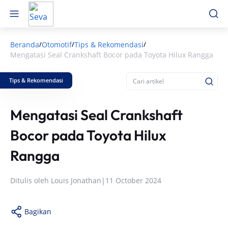
Beranda
Otomotif
Tips & Rekomendasi
/
/
/
Mengatasi Seal Crankshaft Bocor pada Toyota Hilux Rangga
Tips & Rekomendasi
Mengatasi Seal Crankshaft
Bocor pada Toyota Hilux
Rangga
Ditulis oleh
Louis Jonathan
|
11 October 2024
Bagikan