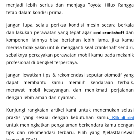
menjadi lebih serius dan menjaga Toyota Hilux Rangga
tetap dalam kondisi prima.
Jangan lupa, selalu periksa kondisi mesin secara berkala
dan lakukan perawatan yang tepat agar
dan
seal crankshaft
komponen lainnya bisa bertahan lebih lama. Jika kamu
merasa tidak yakin untuk mengganti seal crankshaft sendiri,
sebaiknya percayakan perawatan mobil kamu pada mekanik
profesional di bengkel terpercaya.
Jangan lewatkan tips & rekomendasi seputar otomotif yang
dapat membantu kamu memilih kendaraan terbaik,
merawat mobil kesayangan, dan menikmati perjalanan
dengan lebih aman dan nyaman.
Kunjungi rangkaian artikel kami untuk menemukan solusi
praktis yang sesuai dengan kebutuhan kamu.
Klik di sini
untuk meningkatkan pengalaman berkendara kamu dengan
tips dan rekomendasi terbaru. Pilih yang #JelasDariAwal
hanya di SEVA!