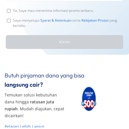
Ya, Saya mau menerima informasi promo terbaru.
Saya menyetujui
Syarat & Ketentuan
serta
Kebijakan Privasi
yang
berlaku.
Kirim
Butuh pinjaman dana yang bisa
langsung cair?
Temukan solusi kebutuhan
dana hingga
ratusan juta
rupiah
. Mudah diajukan, cepat
dicairkan!
Pelajari Lebih Lanjut