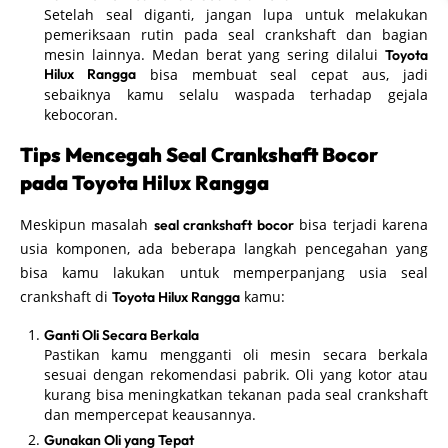
Setelah seal diganti, jangan lupa untuk melakukan
pemeriksaan rutin pada seal crankshaft dan bagian
mesin lainnya. Medan berat yang sering dilalui
Toyota
Hilux Rangga
bisa membuat seal cepat aus, jadi
sebaiknya kamu selalu waspada terhadap gejala
kebocoran.
Tips Mencegah Seal Crankshaft Bocor
pada Toyota Hilux Rangga
Meskipun masalah
bisa terjadi karena
seal crankshaft bocor
usia komponen, ada beberapa langkah pencegahan yang
bisa kamu lakukan untuk memperpanjang usia seal
crankshaft di
kamu:
Toyota Hilux Rangga
Ganti Oli Secara Berkala
Pastikan kamu mengganti oli mesin secara berkala
sesuai dengan rekomendasi pabrik. Oli yang kotor atau
kurang bisa meningkatkan tekanan pada seal crankshaft
dan mempercepat keausannya.
Gunakan Oli yang Tepat