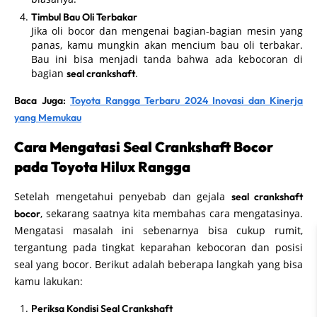
Timbul Bau Oli Terbakar
Jika oli bocor dan mengenai bagian-bagian mesin yang
panas, kamu mungkin akan mencium bau oli terbakar.
Bau ini bisa menjadi tanda bahwa ada kebocoran di
bagian
.
seal crankshaft
Baca Juga:
Toyota Rangga Terbaru 2024 Inovasi dan Kinerja
yang Memukau
Cara Mengatasi Seal Crankshaft Bocor
pada Toyota Hilux Rangga
Setelah mengetahui penyebab dan gejala
seal crankshaft
, sekarang saatnya kita membahas cara mengatasinya.
bocor
Mengatasi masalah ini sebenarnya bisa cukup rumit,
tergantung pada tingkat keparahan kebocoran dan posisi
seal yang bocor. Berikut adalah beberapa langkah yang bisa
kamu lakukan:
Periksa Kondisi Seal Crankshaft