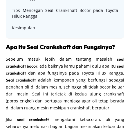
Tips Mencegah Seal Crankshaft Bocor pada Toyota
Hilux Rangga
Kesimpulan
Apa Itu Seal Crankshaft dan Fungsinya?
Sebelum masuk lebih dalam tentang masalah
seal
, ada baiknya kamu pahami dulu apa itu
crankshaft bocor
seal
dan apa fungsinya pada Toyota Hilux Rangga.
crankshaft
adalah komponen yang berfungsi sebagai
Seal crankshaft
penahan oli di dalam mesin, sehingga oli tidak bocor keluar
dari mesin. Seal ini terletak di kedua ujung crankshaft
(poros engkol) dan bertugas menjaga agar oli tetap berada
di dalam ruang mesin meskipun crankshaft berputar.
Jika
mengalami kebocoran, oli yang
seal crankshaft
seharusnya melumasi bagian-bagian mesin akan keluar dan