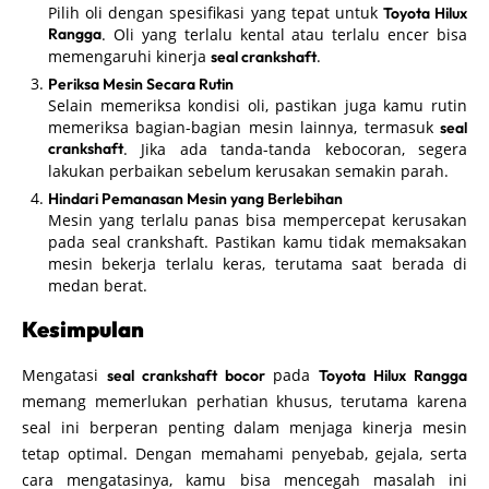
Pilih oli dengan spesifikasi yang tepat untuk
Toyota Hilux
Rangga
. Oli yang terlalu kental atau terlalu encer bisa
memengaruhi kinerja
.
seal crankshaft
Periksa Mesin Secara Rutin
Selain memeriksa kondisi oli, pastikan juga kamu rutin
memeriksa bagian-bagian mesin lainnya, termasuk
seal
crankshaft
. Jika ada tanda-tanda kebocoran, segera
lakukan perbaikan sebelum kerusakan semakin parah.
Hindari Pemanasan Mesin yang Berlebihan
Mesin yang terlalu panas bisa mempercepat kerusakan
pada seal crankshaft. Pastikan kamu tidak memaksakan
mesin bekerja terlalu keras, terutama saat berada di
medan berat.
Kesimpulan
Mengatasi
pada
seal crankshaft bocor
Toyota Hilux Rangga
memang memerlukan perhatian khusus, terutama karena
seal ini berperan penting dalam menjaga kinerja mesin
tetap optimal. Dengan memahami penyebab, gejala, serta
cara mengatasinya, kamu bisa mencegah masalah ini