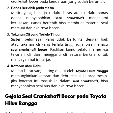
crankshaft bocor
pada kendaraan yang sudah berumur.
Panas Berlebih pada Mesin
Mesin yang bekerja terlalu keras atau terlalu panas
dapat menyebabkan
mengalami
seal crankshaft
kerusakan. Panas berlebih bisa membuat material seal
memuai dan akhirnya bocor.
Tekanan Oli yang Terlalu Tinggi
Sistem pelumasan yang tidak berfungsi dengan baik
atau tekanan oli yang terlalu tinggi juga bisa memicu
. Pastikan kamu selalu memeriksa
seal crankshaft bocor
tekanan oli dan mengganti oli secara berkala untuk
mencegah hal ini terjadi.
Kotoran atau Debu
Medan berat yang sering dilalui oleh
Toyota Hilux Rangga
memungkinkan kotoran dan debu masuk ke area mesin.
Jika kotoran ini masuk ke dalam
, bisa
seal crankshaft
menyebabkan seal aus dan akhirnya bocor.
Gejala Seal Crankshaft Bocor pada Toyota
Hilux Rangga