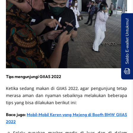
Saldo E-wallet Untukmu!
Tips mengunjungi GIIAS 2022
Ketika sedang makan di GIIAS 2022, agar pengunjung tetap
merasa aman dan nyaman sebaiknya melakukan beberapa
tips yang bisa dilakukan berikut ini:
Baca juga:
Mobil-Mobil Keren yang Mejeng di Booth BMW GIIAS
2022
Selalu gunakan masker medis di luar dan di dalam