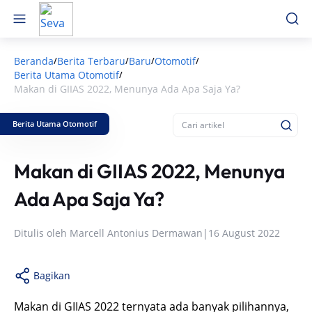
Beranda
Berita Terbaru
Baru
Otomotif
/
/
/
/
Berita Utama Otomotif
/
Makan di GIIAS 2022, Menunya Ada Apa Saja Ya?
Berita Utama Otomotif
Makan di GIIAS 2022, Menunya
Ada Apa Saja Ya?
Ditulis oleh
Marcell Antonius Dermawan
|
16 August 2022
Bagikan
Makan di GIIAS 2022 ternyata ada banyak pilihannya,