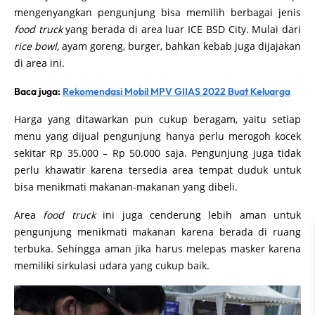
mengenyangkan pengunjung bisa memilih berbagai jenis
food truck
yang berada di area luar ICE BSD City. Mulai dari
rice bowl,
ayam goreng, burger, bahkan kebab juga dijajakan
di area ini.
Baca juga:
Rekomendasi Mobil MPV GIIAS 2022 Buat Keluarga
Harga yang ditawarkan pun cukup beragam, yaitu setiap
menu yang dijual pengunjung hanya perlu merogoh kocek
sekitar Rp 35.000 – Rp 50.000 saja. Pengunjung juga tidak
perlu khawatir karena tersedia area tempat duduk untuk
bisa menikmati makanan-makanan yang dibeli.
Area
food truck
ini juga cenderung lebih aman untuk
pengunjung menikmati makanan karena berada di ruang
terbuka. Sehingga aman jika harus melepas masker karena
memiliki sirkulasi udara yang cukup baik.