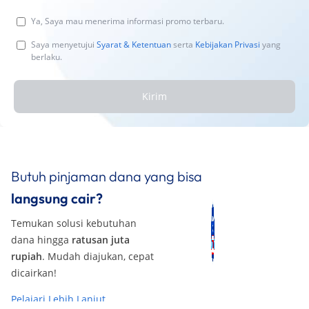
Ya, Saya mau menerima informasi promo terbaru.
Saya menyetujui
Syarat & Ketentuan
serta
Kebijakan Privasi
yang
berlaku.
Kirim
Butuh pinjaman dana yang bisa
langsung cair?
Temukan solusi kebutuhan
dana hingga
ratusan juta
rupiah
. Mudah diajukan, cepat
dicairkan!
Pelajari Lebih Lanjut