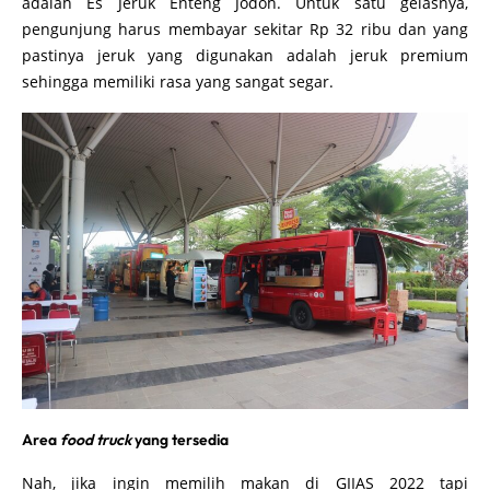
adalah Es Jeruk Enteng Jodoh. Untuk satu gelasnya,
pengunjung harus membayar sekitar Rp 32 ribu dan yang
pastinya jeruk yang digunakan adalah jeruk premium
sehingga memiliki rasa yang sangat segar.
Area
food truck
yang tersedia
Nah, jika ingin memilih makan di GIIAS 2022 tapi