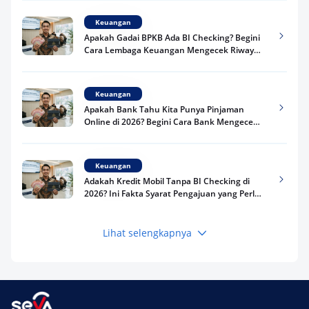
Keuangan
Apakah Gadai BPKB Ada BI Checking? Begini
Cara Lembaga Keuangan Mengecek Riwayat
Kredit Kamu di 2026
Keuangan
Apakah Bank Tahu Kita Punya Pinjaman
Online di 2026? Begini Cara Bank Mengecek
Riwayat Pinjaman Kamu
Keuangan
Adakah Kredit Mobil Tanpa BI Checking di
2026? Ini Fakta Syarat Pengajuan yang Perlu
Kamu Tahu
Lihat selengkapnya
Keuangan
Pinjaman Apa Tanpa BI Checking di 2026? Ini
Pilihan Dana Cepat yang Tetap Aman dan
Terpercaya