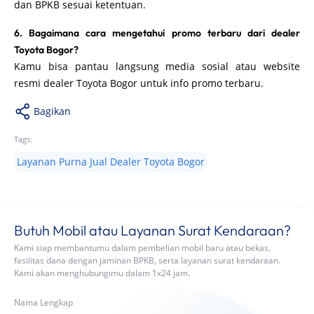
dan BPKB sesuai ketentuan.
6. Bagaimana cara mengetahui promo terbaru dari dealer
Toyota Bogor?
Kamu bisa pantau langsung media sosial atau website
resmi dealer Toyota Bogor untuk info promo terbaru.
Bagikan
Tags:
Layanan Purna Jual Dealer Toyota Bogor
Butuh Mobil atau Layanan Surat Kendaraan?
Kami siap membantumu dalam pembelian mobil baru atau bekas,
fasilitas dana dengan jaminan BPKB, serta layanan surat kendaraan.
Kami akan menghubungimu dalam 1x24 jam.
Nama Lengkap