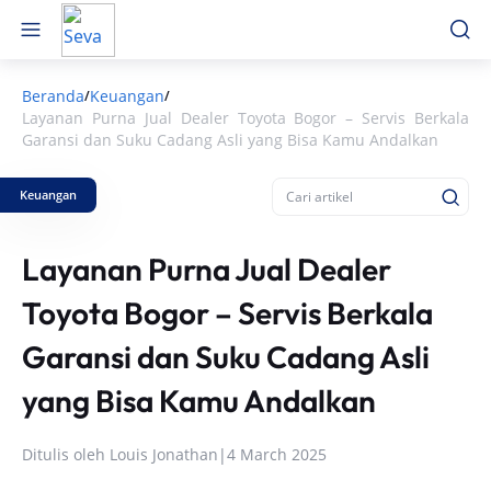
Beranda
Keuangan
/
/
Layanan Purna Jual Dealer Toyota Bogor – Servis Berkala
Garansi dan Suku Cadang Asli yang Bisa Kamu Andalkan
Keuangan
Layanan Purna Jual Dealer
Toyota Bogor – Servis Berkala
Garansi dan Suku Cadang Asli
yang Bisa Kamu Andalkan
Ditulis oleh
Louis Jonathan
|
4 March 2025