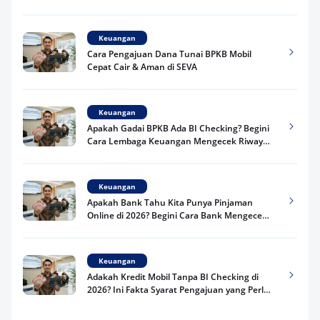
Praktis
Keuangan
Cara Pengajuan Dana Tunai BPKB Mobil
Cepat Cair & Aman di SEVA
Keuangan
Apakah Gadai BPKB Ada BI Checking? Begini
Cara Lembaga Keuangan Mengecek Riwayat
Kredit Kamu di 2026
Keuangan
Apakah Bank Tahu Kita Punya Pinjaman
Online di 2026? Begini Cara Bank Mengecek
Riwayat Pinjaman Kamu
Keuangan
Adakah Kredit Mobil Tanpa BI Checking di
2026? Ini Fakta Syarat Pengajuan yang Perlu
Kamu Tahu