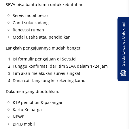
SEVA bisa bantu kamu untuk kebutuhan:
Servis mobil besar
Ganti suku cadang
Saldo E-wallet Untukmu!
Renovasi rumah
Modal usaha atau pendidikan
Langkah pengajuannya mudah banget:
Isi formulir pengajuan di Seva.id
Tunggu konfirmasi dari tim SEVA dalam 1×24 jam
Tim akan melakukan survei singkat
Dana cair langsung ke rekening kamu
Dokumen yang dibutuhkan:
KTP pemohon & pasangan
Kartu Keluarga
NPWP
BPKB mobil