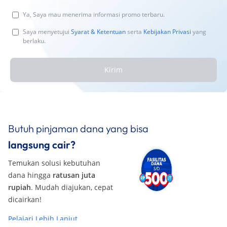
Ya, Saya mau menerima informasi promo terbaru.
Saya menyetujui
Syarat & Ketentuan
serta
Kebijakan Privasi
yang
berlaku.
Kirim
Butuh pinjaman dana yang bisa
langsung cair?
Temukan solusi kebutuhan
dana hingga
ratusan juta
rupiah
. Mudah diajukan, cepat
dicairkan!
Pelajari Lebih Lanjut