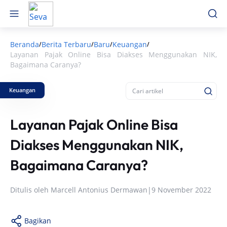
Beranda
Berita Terbaru
Baru
Keuangan
/
/
/
/
Layanan Pajak Online Bisa Diakses Menggunakan NIK,
Bagaimana Caranya?
Keuangan
Layanan Pajak Online Bisa
Diakses Menggunakan NIK,
Bagaimana Caranya?
Ditulis oleh
Marcell Antonius Dermawan
|
9 November 2022
Bagikan