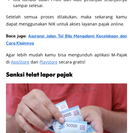
sampai selesai.
Setelah semua proses dilakukan, maka sekarang kamu
dapat menggunakan NIK untuk akses layanan pajak
online
.
Baca juga:
Asuransi Jalan Tol Bila Mengalami Kecelakaan dan
Cara Klaimnya
Agar lebih mudah kamu bisa mengunduh aplikasi M-Pajak
di
AppStore
dan
Playstore
secara gratis!
Sanksi telat lapor pajak