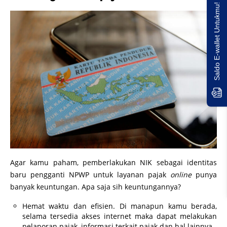
Saldo E-wallet Untukmu!
Agar kamu paham, pemberlakukan NIK sebagai identitas
baru pengganti NPWP untuk layanan pajak
online
punya
banyak keuntungan. Apa saja sih keuntungannya?
Hemat waktu dan efisien. Di manapun kamu berada,
selama tersedia akses internet maka dapat melakukan
pelaporan pajak, informasi terkait pajak dan hal lainnya.