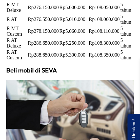
R MT
5
Rp276.150.000
Rp5.000.000
Rp108.050.000
Deluxe
tahun
5
R AT
Rp276.550.000
Rp5.010.000
Rp108.060.000
tahun
R MT
5
Rp278.150.000
Rp5.060.000
Rp108.110.000
Custom
tahun
R AT
5
Rp286.650.000
Rp5.250.000
Rp108.300.000
Deluxe
tahun
R AT
5
Rp288.650.000
Rp5.300.000
Rp108.350.000
Custom
tahun
Beli mobil di SEVA