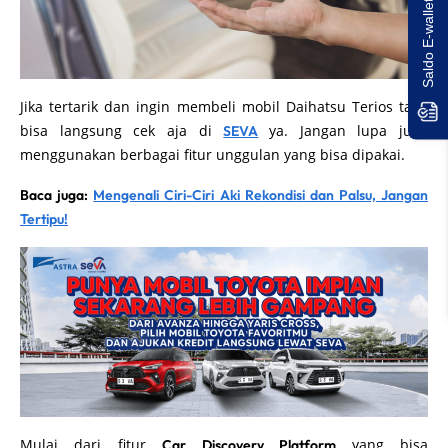
Saldo E-wallet Untukmu!
Jika tertarik dan ingin membeli mobil Daihatsu Terios tadi,
bisa langsung cek aja di
ya. Jangan lupa juga
SEVA
menggunakan berbagai fitur unggulan yang bisa dipakai.
Baca juga:
Mengenali Ciri-Ciri Aki Rekondisi dan Palsu, Jangan
Tertipu!
Mulai dari fitur
yang bisa
Car Discovery Platform