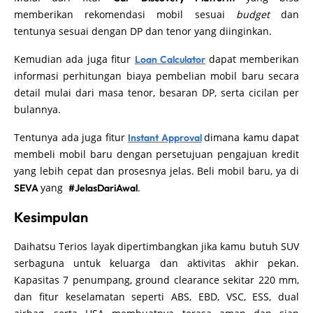
memberikan rekomendasi mobil sesuai
budget
dan
tentunya sesuai dengan DP dan tenor yang diinginkan.
Kemudian ada juga fitur
dapat memberikan
Loan Calculator
informasi perhitungan biaya pembelian mobil baru secara
detail mulai dari masa tenor, besaran DP, serta cicilan per
bulannya.
Tentunya ada juga fitur
dimana kamu dapat
Instant Approval
membeli mobil baru dengan persetujuan pengajuan kredit
yang lebih cepat dan prosesnya jelas. Beli mobil baru, ya di
yang
.
SEVA
#JelasDariAwal
Kesimpulan
Daihatsu Terios layak dipertimbangkan jika kamu butuh SUV
serbaguna untuk keluarga dan aktivitas akhir pekan.
Kapasitas 7 penumpang, ground clearance sekitar 220 mm,
dan fitur keselamatan seperti ABS, EBD, VSC, ESS, dual