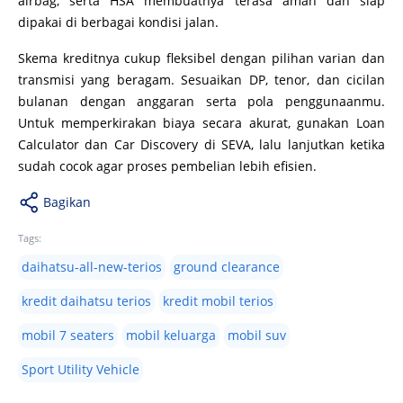
airbag, serta HSA membuatnya terasa aman dan siap
dipakai di berbagai kondisi jalan.
Skema kreditnya cukup fleksibel dengan pilihan varian dan
transmisi yang beragam. Sesuaikan DP, tenor, dan cicilan
bulanan dengan anggaran serta pola penggunaanmu.
Untuk memperkirakan biaya secara akurat, gunakan Loan
Calculator dan Car Discovery di SEVA, lalu lanjutkan ketika
sudah cocok agar proses pembelian lebih efisien.
Bagikan
Tags:
daihatsu-all-new-terios
ground clearance
kredit daihatsu terios
kredit mobil terios
mobil 7 seaters
mobil keluarga
mobil suv
Sport Utility Vehicle