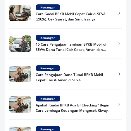
Keuangan
Cara Gadai BPKB Mobil Cepat Cair di SEVA
(2026): Cek Syarat, dan Simulasinya
Keuangan
15 Cara Pengajuan Jaminan BPKB Mobil di
SEVA: Dana Tunai Cair Cepat, Aman dan
Praktis
Keuangan
Cara Pengajuan Dana Tunai BPKB Mobil
Cepat Cair & Aman di SEVA
Keuangan
Apakah Gadai BPKB Ada BI Checking? Begini
Cara Lembaga Keuangan Mengecek Riwayat
Kredit Kamu di 2026
Keuangan