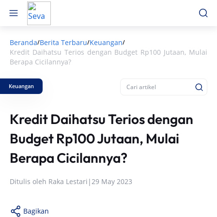
Beranda
Berita Terbaru
Keuangan
/
/
/
Kredit Daihatsu Terios dengan Budget Rp100 Jutaan, Mulai
Berapa Cicilannya?
Keuangan
Kredit Daihatsu Terios dengan
Budget Rp100 Jutaan, Mulai
Berapa Cicilannya?
Ditulis oleh
Raka Lestari
|
29 May 2023
Bagikan