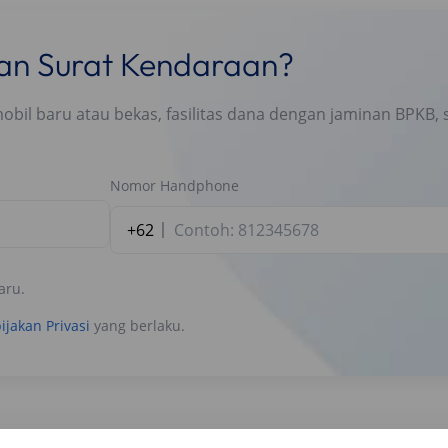
nan Surat Kendaraan?
l baru atau bekas, fasilitas dana dengan jaminan BPKB, s
Nomor Handphone
+62
aru.
ijakan Privasi
yang berlaku.