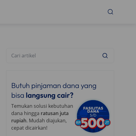
Butuh pinjaman dana yang
bisa
langsung cair?
Temukan solusi kebutuhan
dana hingga
ratusan juta
rupiah
. Mudah diajukan,
cepat dicairkan!