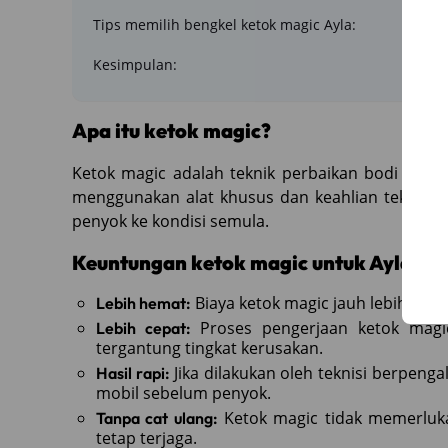
Tips memilih bengkel ketok magic Ayla:
Kesimpulan:
Apa itu ketok magic?
Ketok magic adalah teknik perbaikan bodi mobil
menggunakan alat khusus dan keahlian teknisi 
penyok ke kondisi semula.
Keuntungan ketok magic untuk Ayla:
Biaya ketok magic jauh lebih mu
Lebih hemat:
Proses pengerjaan ketok mag
Lebih cepat:
tergantung tingkat kerusakan.
Jika dilakukan oleh teknisi berpeng
Hasil rapi:
mobil sebelum penyok.
Ketok magic tidak memerluka
Tanpa cat ulang:
tetap terjaga.