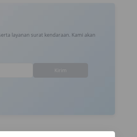
erta layanan surat kendaraan. Kami akan
Kirim