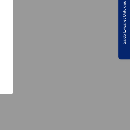
Saldo E-wallet Untukmu!