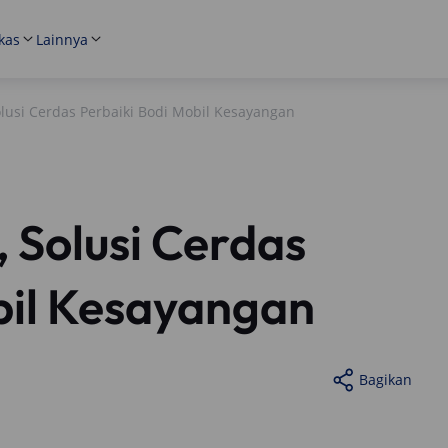
kas
Lainnya
olusi Cerdas Perbaiki Bodi Mobil Kesayangan
 Solusi Cerdas
bil Kesayangan
Bagikan