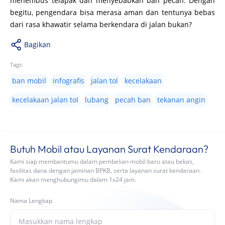
menembus telapak dan menyebabkan ban pecah. Dengan
begitu, pengendara bisa merasa aman dan tentunya bebas
dari rasa khawatir selama berkendara di jalan bukan?
Bagikan
Tags:
ban mobil
infografis
jalan tol
kecelakaan
kecelakaan jalan tol
lubang
pecah ban
tekanan angin
Butuh Mobil atau Layanan Surat Kendaraan?
Kami siap membantumu dalam pembelian mobil baru atau bekas,
fasilitas dana dengan jaminan BPKB, serta layanan surat kendaraan.
Kami akan menghubungimu dalam 1x24 jam.
Nama Lengkap