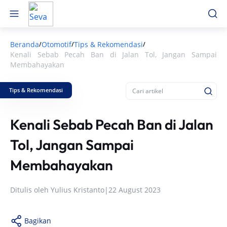
Beranda
Otomotif
Tips & Rekomendasi
/
/
/
Kenali Sebab Pecah Ban di Jalan Tol, Jangan Sampai
Membahayakan
Tips & Rekomendasi
Kenali Sebab Pecah Ban di Jalan
Tol, Jangan Sampai
Membahayakan
Ditulis oleh
Yulius Kristanto
|
22 August 2023
Bagikan