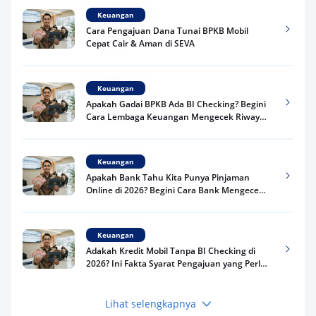
Keuangan
Cara Pengajuan Dana Tunai BPKB Mobil
Cepat Cair & Aman di SEVA
Keuangan
Apakah Gadai BPKB Ada BI Checking? Begini
Cara Lembaga Keuangan Mengecek Riwayat
Kredit Kamu di 2026
Keuangan
Apakah Bank Tahu Kita Punya Pinjaman
Online di 2026? Begini Cara Bank Mengecek
Riwayat Pinjaman Kamu
Keuangan
Adakah Kredit Mobil Tanpa BI Checking di
2026? Ini Fakta Syarat Pengajuan yang Perlu
Kamu Tahu
Lihat selengkapnya
Keuangan