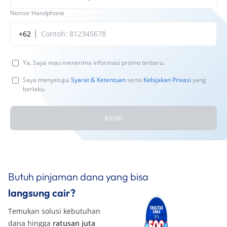
Nomor Handphone
+62
Ya, Saya mau menerima informasi promo terbaru.
Saya menyetujui
Syarat & Ketentuan
serta
Kebijakan Privasi
yang
berlaku.
Kirim
Butuh pinjaman dana yang bisa
langsung cair?
Temukan solusi kebutuhan
dana hingga
ratusan juta