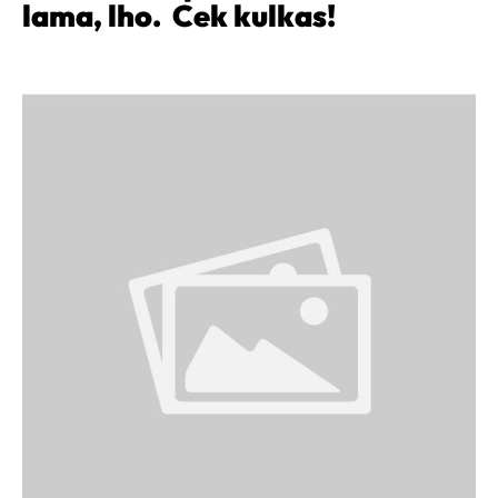
lama, lho. Cek kulkas!