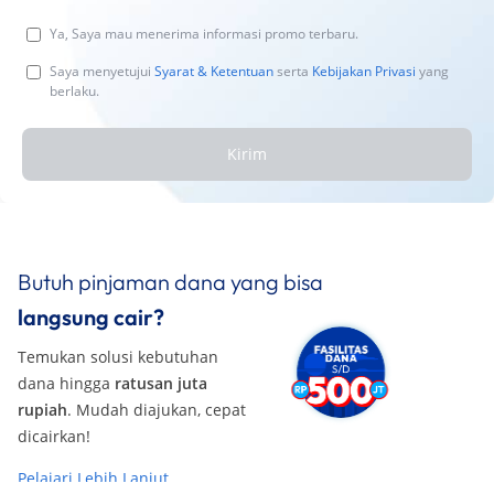
Ya, Saya mau menerima informasi promo terbaru.
Saya menyetujui
Syarat & Ketentuan
serta
Kebijakan Privasi
yang
berlaku.
Kirim
Butuh pinjaman dana yang bisa
langsung cair?
Temukan solusi kebutuhan
dana hingga
ratusan juta
rupiah
. Mudah diajukan, cepat
dicairkan!
Pelajari Lebih Lanjut