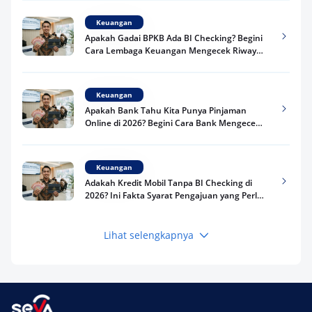
Keuangan
Apakah Gadai BPKB Ada BI Checking? Begini
Cara Lembaga Keuangan Mengecek Riwayat
Kredit Kamu di 2026
Keuangan
Apakah Bank Tahu Kita Punya Pinjaman
Online di 2026? Begini Cara Bank Mengecek
Riwayat Pinjaman Kamu
Keuangan
Adakah Kredit Mobil Tanpa BI Checking di
2026? Ini Fakta Syarat Pengajuan yang Perlu
Kamu Tahu
Lihat selengkapnya
Keuangan
Pinjaman Apa Tanpa BI Checking di 2026? Ini
Pilihan Dana Cepat yang Tetap Aman dan
Terpercaya