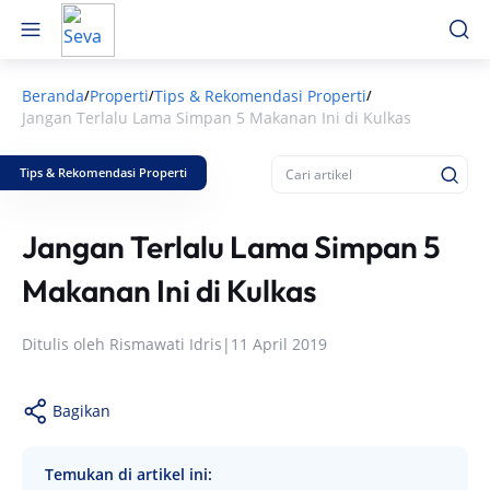
Beranda
Properti
Tips & Rekomendasi Properti
/
/
/
Jangan Terlalu Lama Simpan 5 Makanan Ini di Kulkas
Tips & Rekomendasi Properti
Jangan Terlalu Lama Simpan 5
Makanan Ini di Kulkas
Ditulis oleh
Rismawati Idris
|
11 April 2019
Bagikan
Temukan di artikel ini: