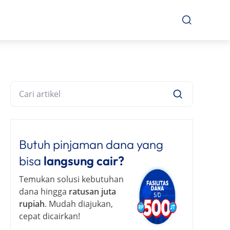
Butuh pinjaman dana yang
bisa
langsung cair?
Temukan solusi kebutuhan
dana hingga
ratusan juta
rupiah
. Mudah diajukan,
cepat dicairkan!