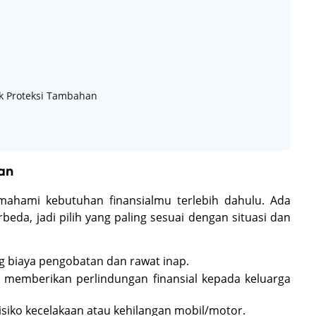
k Proteksi Tambahan
kan
ahami kebutuhan finansialmu terlebih dahulu. Ada
eda, jadi pilih yang paling sesuai dengan situasi dan
 biaya pengobatan dan rawat inap.
 memberikan perlindungan finansial kepada keluarga
ko kecelakaan atau kehilangan mobil/motor.