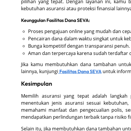
pilihan yang tepat. Dengan layanan ini, kam
kebutuhan asuransi atau proteksi finansial lainny
Keunggulan Fasilitas Dana SEVA:
Proses pengajuan online yang mudah dan cepa
Pencairan dana dalam waktu singkat untuk ke
Bunga kompetitif dengan transparansi penuh.
Aman dan terpercaya karena sudah terdaftar di
Jika kamu membutuhkan dana tambahan untuk 
lainnya, kunjungi
untuk informa
Fasilitas Dana SEVA
Kesimpulan
Memilih asuransi yang tepat adalah langkah p
menentukan jenis asuransi sesuai kebutuhan
memahami manfaat dan pengecualian polis, se
mendapatkan perlindungan terbaik tanpa risiko fi
Selain itu, jika membutuhkan dana tambahan untu