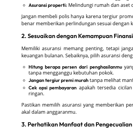
Melindungi rumah dan aset da
Asuransi properti:
Jangan membeli polis hanya karena tergiur promos
benar memberikan perlindungan sesuai dengan
2. Sesuaikan dengan Kemampuan Finansi
Memiliki asuransi memang penting, tetapi ja
keuangan bulanan. Sebaiknya, pilih asuransi deng
yang
Hitung berapa persen dari penghasilanmu
tanpa mengganggu kebutuhan pokok.
tanpa melihat manf
Jangan tergiur premi murah
apakah tersedia cicilan
Cek opsi pembayaran
ringan.
Pastikan memilih asuransi yang memberikan pe
akal dalam anggaranmu.
3. Perhatikan Manfaat dan Pengecualian 