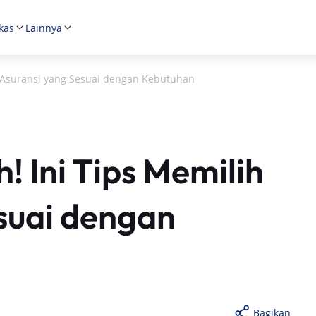
kas
Lainnya
ih Asuransi yang Sesuai dengan Kebutuhan
! Ini Tips Memilih
suai dengan
Bagikan