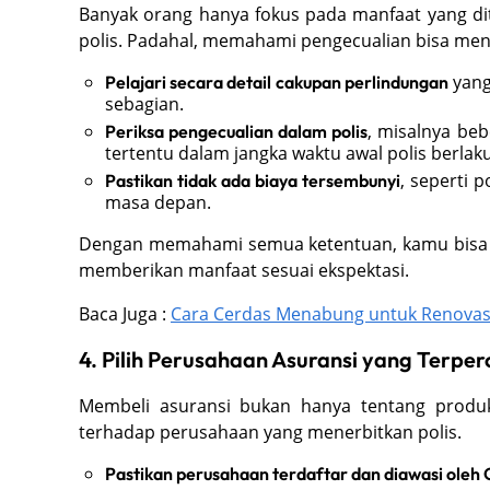
Banyak orang hanya fokus pada manfaat yang d
polis. Padahal, memahami pengecualian bisa men
yang
Pelajari secara detail cakupan perlindungan
sebagian.
, misalnya be
Periksa pengecualian dalam polis
tertentu dalam jangka waktu awal polis berlaku
, seperti 
Pastikan tidak ada biaya tersembunyi
masa depan.
Dengan memahami semua ketentuan, kamu bisa m
memberikan manfaat sesuai ekspektasi.
Baca Juga :
Cara Cerdas Menabung untuk Renovas
4. Pilih Perusahaan Asuransi yang Terpe
Membeli asuransi bukan hanya tentang produk
terhadap perusahaan yang menerbitkan polis.
Pastikan perusahaan terdaftar dan diawasi oleh 