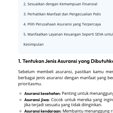
2. Sesuaikan dengan Kemampuan Finansial
3. Perhatikan Manfaat dan Pengecualian Polis
4. Pilih Perusahaan Asuransi yang Terpercaya
5. Manfaatkan Layanan Keuangan Seperti SEVA untu
Kesimpulan
1. Tentukan Jenis Asuransi yang Dibutuh
Sebelum membeli asuransi, pastikan kamu mem
berbagai jenis asuransi dengan manfaat yang berb
prioritasmu.
Penting untuk menanggung
Asuransi kesehatan:
Cocok untuk mereka yang ingin
Asuransi jiwa:
jika terjadi sesuatu yang tidak diinginkan.
Membantu menanggung risi
Asuransi kendaraan: