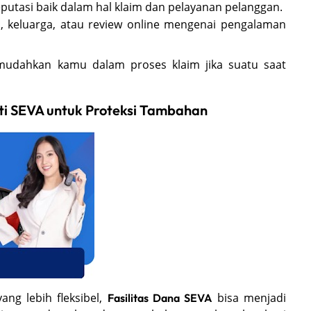
eputasi baik dalam hal klaim dan pelayanan pelanggan.
n, keluarga, atau review online mengenai pengalaman
mudahkan kamu dalam proses klaim jika suatu saat
i SEVA untuk Proteksi Tambahan
ng lebih fleksibel,
bisa menjadi
Fasilitas Dana SEVA