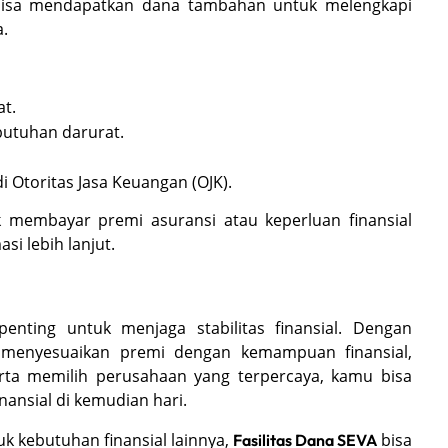
u bisa mendapatkan dana tambahan untuk melengkapi
a.
t.
butuhan darurat.
 Otoritas Jasa Keuangan (OJK).
membayar premi asuransi atau keperluan finansial
si lebih lanjut.
enting untuk menjaga stabilitas finansial. Dengan
, menyesuaikan premi dengan kemampuan finansial,
rta memilih perusahaan yang terpercaya, kamu bisa
nansial di kemudian hari.
k kebutuhan finansial lainnya,
bisa
Fasilitas Dana SEVA