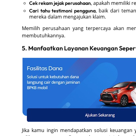
, apakah memiliki r
Cek rekam jejak perusahaan
, baik dari tema
Cari tahu testimoni pengguna
mereka dalam mengajukan klaim.
Memilih perusahaan yang terpercaya akan me
membutuhkannya.
5. Manfaatkan Layanan Keuangan Sepert
Jika kamu ingin mendapatkan solusi keuangan ya