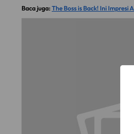
Baca juga:
The Boss is Back! Ini Impres