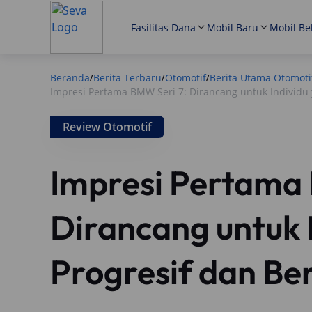
Fasilitas Dana
Mobil Baru
Mobil Be
Beranda
Berita Terbaru
Otomotif
Berita Utama Otomoti
/
/
/
Impresi Pertama BMW Seri 7: Dirancang untuk Individu 
Review Otomotif
Impresi Pertama 
Dirancang untuk 
Progresif dan Be