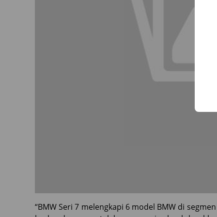
“BMW Seri 7 melengkapi 6 model BMW di segmen