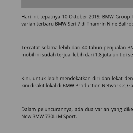
Hari ini, tepatnya 10 Oktober 2019, BMW Group 
varian terbaru BMW Seri 7 di Thamrin Nine Ballroo
Tercatat selama lebih dari 40 tahun penjualan B
mobil ini sudah terjual lebih dari 1,8 juta unit di 
Kini, untuk lebih mendekatkan diri dan lekat de
kini dirakit lokal di BMW Production Network 2, G
Dalam peluncurannya, ada dua varian yang dik
New BMW 730Li M Sport.