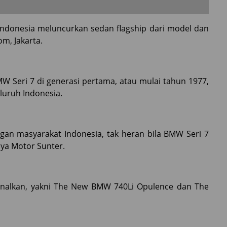
Indonesia meluncurkan sedan flagship dari model dan
m, Jakarta.
MW Seri 7 di generasi pertama, atau mulai tahun 1977,
seluruh Indonesia.
ngan masyarakat Indonesia, tak heran bila BMW Seri 7
aya Motor Sunter.
enalkan, yakni The New BMW 740Li Opulence dan The