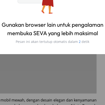
Gunakan browser lain untuk pengalaman
membuka SEVA yang lebih maksimal
Pesan ini akan tertutup otomatis dalam
1
detik
 mobil mewah, dengan desain elegan dan kenyamanan