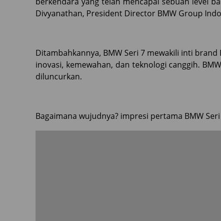
berkendara yang telah mencapai sebuah level b
Divyanathan, President Director BMW Group Indo
Ditambahkannya, BMW Seri 7 mewakili inti bra
inovasi, kemewahan, dan teknologi canggih. BMW
diluncurkan.
Bagaimana wujudnya? impresi pertama BMW Seri 7