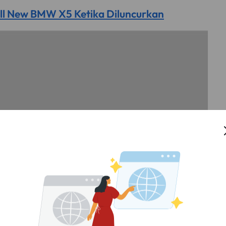
i All New BMW X5 Ketika Diluncurkan