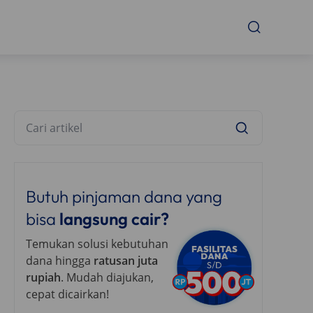
Butuh pinjaman dana yang
bisa
langsung cair?
Temukan solusi kebutuhan
dana hingga
ratusan juta
rupiah
. Mudah diajukan,
cepat dicairkan!