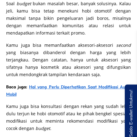
Soal
budget
bukan masalah besar, banyak solusinya. Kalau
jeli, kamu bisa tetap menekuni hobi otomotif dengan
maksimal tanpa bikin pengeluaran jadi boros, misalnya
dengan memanfaatkan komunitas atau relasi untuk
mendapatkan informasi terkait promo.
Kamu juga bisa memanfaatkan aksesori-aksesori
second
yang biasanya dibanderol dengan harga yang lebih
terjangkau. Dengan catatan, hanya untuk aksesori yang
sifatnya hanya kosmetik atau aksesori yang difungsikan
untuk mendongkrak tampilan kendaraan saja.
Baca juga:
Hal yang Perlu Diperhatikan Saat Modifikasi Audio
Saldo E-wallet Untukmu!
Mobil
Kamu juga bisa konsultasi dengan rekan yang sudah lebih
dulu terjun ke hobi otomotif atau ke pihak bengkel spesialis
modifikasi untuk meminta rekomendasi modifikasi yang
cocok dengan
budget
.