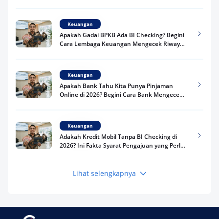
Keuangan
Apakah Gadai BPKB Ada BI Checking? Begini
Cara Lembaga Keuangan Mengecek Riwayat
Kredit Kamu di 2026
Keuangan
Apakah Bank Tahu Kita Punya Pinjaman
Online di 2026? Begini Cara Bank Mengecek
Riwayat Pinjaman Kamu
Keuangan
Adakah Kredit Mobil Tanpa BI Checking di
2026? Ini Fakta Syarat Pengajuan yang Perlu
Kamu Tahu
Lihat selengkapnya
Keuangan
Pinjaman Apa Tanpa BI Checking di 2026? Ini
Pilihan Dana Cepat yang Tetap Aman dan
Terpercaya