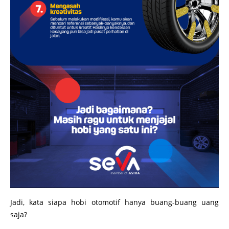
Jadi, kata siapa hobi otomotif hanya buang-buang uang
saja?