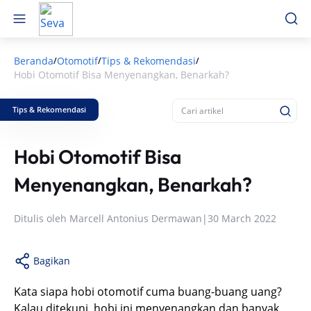
Beranda
Otomotif
Tips & Rekomendasi
/
/
/
Hobi Otomotif Bisa Menyenangkan, Benarkah?
Tips & Rekomendasi
Hobi Otomotif Bisa
Menyenangkan, Benarkah?
Ditulis oleh
Marcell Antonius Dermawan
|
30 March 2022
Bagikan
Kata siapa hobi otomotif cuma buang-buang uang?
Kalau ditekuni, hobi ini menyenangkan dan banyak