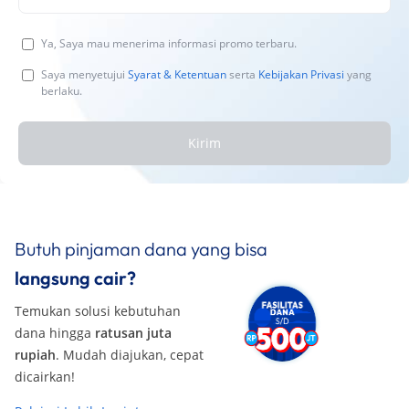
Ya, Saya mau menerima informasi promo terbaru.
Saya menyetujui
Syarat & Ketentuan
serta
Kebijakan Privasi
yang
berlaku.
Kirim
Butuh pinjaman dana yang bisa
langsung cair?
Temukan solusi kebutuhan
dana hingga
ratusan juta
rupiah
. Mudah diajukan, cepat
dicairkan!