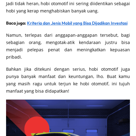
Jadi tidak
heran, hobi otomotif ini sering diidentikan sebagai
hobi yang kerap menghabiskan banyak uang.
Baca juga:
Kriteria dan Jenis Mobil yang Bisa Dijadikan Investasi
Namun, terlepas dari anggapan-anggapan tersebut, bagi
sebagian orang, mengotak-atik kendaraan justru bisa
menjadi pelepas penat dan meningkatkan kepuasan
pribadi.
Bahkan jika ditekuni dengan serius, hobi otomotif juga
punya banyak manfaat dan keuntungan, lho. Buat kamu
yang masih ragu untuk terjun ke hobi otomotif, ini tujuh
manfaat yang bisa didapatkan!