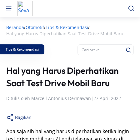
Beranda
Otomotif
Tips & Rekomendasi
/
/
/
Hal yang Harus Diperhatikan Saat Test Drive Mobil Baru
Tips & Rekomendasi
Hal yang Harus Diperhatikan
Saat Test Drive Mobil Baru
Ditulis oleh
Marcell Antonius Dermawan
|
27 April 2022
Bagikan
Apa saja sih hal yang harus diperhatikan ketika ingin
test drive mobil baru? Lebih jelasnya, yuk simak di