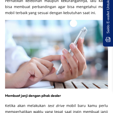
Saldo E-wallet Untukmu!
Perhatikan kelebihan maupun kekurangannya, lalu kamu
bisa membuat perbandingan agar bisa mengetahui mana
mobil terbaik yang sesuai dengan kebutuhan saat ini.
Membuat janji dengan pihak dealer
Ketika akan melakukan
test drive
mobil baru kamu perlu
memperhatikan waktu yang tepat saat ingin membuat janji