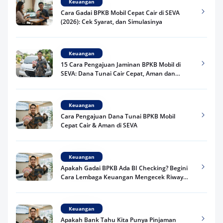
Keuangan
Cara Gadai BPKB Mobil Cepat Cair di SEVA
(2026): Cek Syarat, dan Simulasinya
Keuangan
15 Cara Pengajuan Jaminan BPKB Mobil di
SEVA: Dana Tunai Cair Cepat, Aman dan
Praktis
Keuangan
Cara Pengajuan Dana Tunai BPKB Mobil
Cepat Cair & Aman di SEVA
Keuangan
Apakah Gadai BPKB Ada BI Checking? Begini
Cara Lembaga Keuangan Mengecek Riwayat
Kredit Kamu di 2026
Keuangan
Apakah Bank Tahu Kita Punya Pinjaman