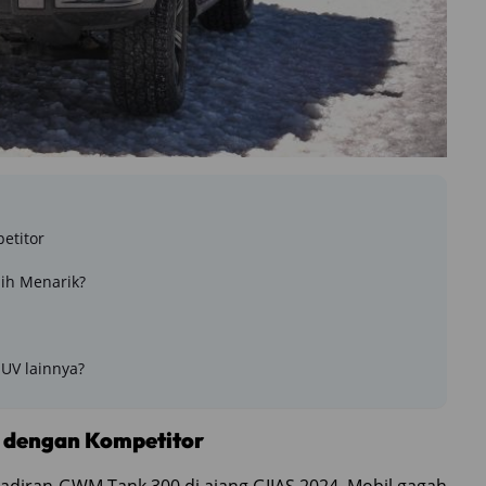
etitor
ih Menarik?
SUV lainnya?
dengan Kompetitor