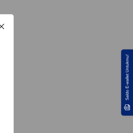
Saldo E-wallet Untukmu!