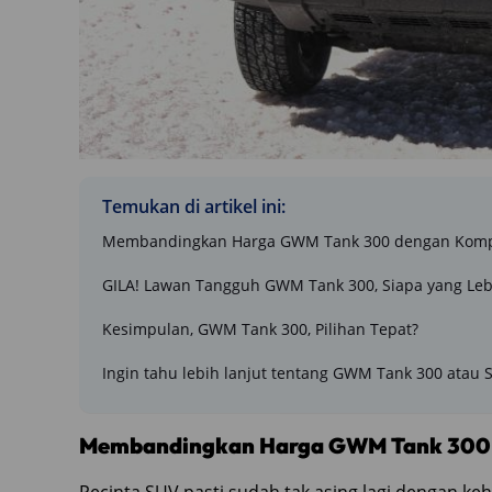
Temukan di artikel ini:
Membandingkan Harga GWM Tank 300 dengan Komp
GILA! Lawan Tangguh GWM Tank 300, Siapa yang Leb
Kesimpulan, GWM Tank 300, Pilihan Tepat?
Ingin tahu lebih lanjut tentang GWM Tank 300 atau 
Membandingkan Harga GWM Tank 300 