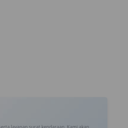
erta layanan surat kendaraan. Kami akan