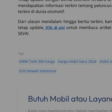
mendapatkan informasi terkini tentang peluncur
terkini di dunia otomotif.
Dari ulasan mendalam hingga berita terkini, k
tetap update.
untuk membaca artikel 
Klik di sini
SEVA!
Tags:
GWM Tank 300 harga
harga mobil baru 2024
mobil o
SUV mewah Indonesia
Butuh Mobil atau Laya
Kami siap membantumu dalam pembelian mobi