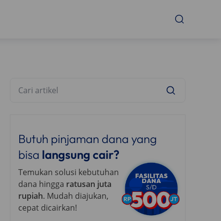
Butuh pinjaman dana yang
bisa
langsung cair?
Temukan solusi kebutuhan
dana hingga
ratusan juta
rupiah
. Mudah diajukan,
cepat dicairkan!