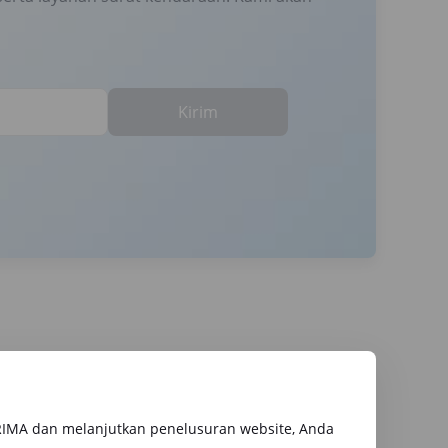
Kirim
RIMA dan melanjutkan penelusuran website, Anda