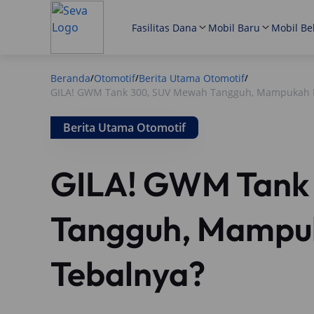
Fasilitas Dana
Mobil Baru
Mobil Be
Beranda
Otomotif
Berita Utama Otomotif
/
/
/
GILA! GWM Tank 300, SUV Mewah Tangguh, Mampukah
Berita Utama Otomotif
GILA! GWM Tank
Tangguh, Mamp
Tebalnya?