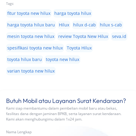
Tags:
fitur toyota new hilux
harga toyota hilux
harga toyota hilux baru
Hilux
hilux d-cab
hilux s-cab
mesin toyota new hilux
review Toyota New Hilux
seva.id
spesifikasi toyota new hilux
Toyota Hilux
toyota hilux baru
toyota new hilux
varian toyota new hilux
Butuh Mobil atau Layanan Surat Kendaraan?
Kami siap membantumu dalam pembelian mobil baru atau bekas,
fasilitas dana dengan jaminan BPKB, serta layanan surat kendaraan.
Kami akan menghubungimu dalam 1x24 jam.
Nama Lengkap