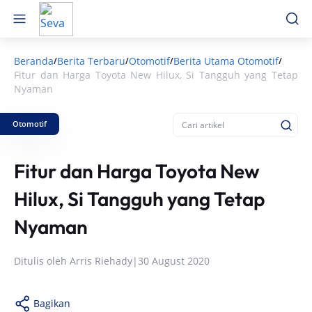
Beranda
Berita Terbaru
Otomotif
Berita Utama Otomotif
/
/
/
/
Fitur dan Harga Toyota New Hilux, Si Tangguh yang Tetap
Nyaman
Otomotif
Fitur dan Harga Toyota New
Hilux, Si Tangguh yang Tetap
Nyaman
Ditulis oleh
Arris Riehady
|
30 August 2020
Bagikan