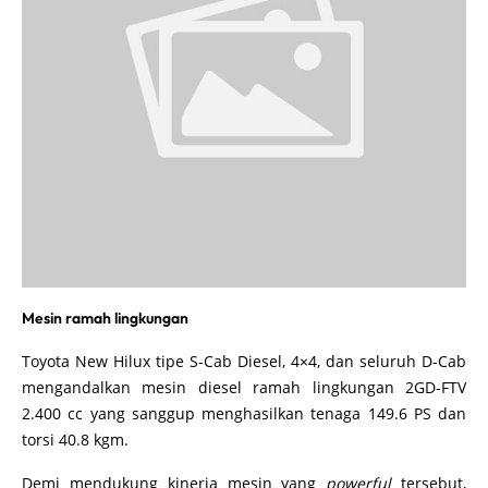
Mesin ramah lingkungan
Toyota New Hilux tipe S-Cab Diesel, 4×4, dan seluruh D-Cab
mengandalkan mesin diesel ramah lingkungan 2GD-FTV
2.400 cc yang sanggup menghasilkan tenaga 149.6 PS dan
torsi 40.8 kgm.
Demi mendukung kinerja mesin yang
powerful
tersebut,