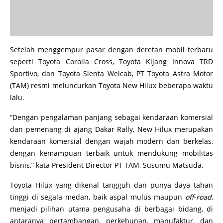
Setelah menggempur pasar dengan deretan mobil terbaru
seperti Toyota Corolla Cross, Toyota Kijang Innova TRD
Sportivo, dan Toyota Sienta Welcab, PT Toyota Astra Motor
(TAM) resmi meluncurkan Toyota New Hilux beberapa waktu
lalu.
“Dengan pengalaman panjang sebagai kendaraan komersial
dan pemenang di ajang Dakar Rally, New Hilux merupakan
kendaraan komersial dengan wajah modern dan berkelas,
dengan kemampuan terbaik untuk mendukung mobilitas
bisnis,” kata President Director PT TAM, Susumu Matsuda.
Toyota Hilux yang dikenal tangguh dan punya daya tahan
tinggi di segala medan, baik aspal mulus maupun
off-road
,
menjadi pilihan utama pengusaha di berbagai bidang, di
antaranya pertambangan, perkebunan, manufaktur, dan