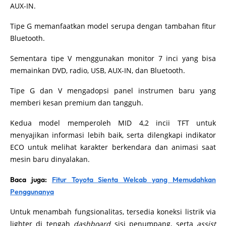
AUX-IN.
Tipe G memanfaatkan model serupa dengan tambahan fitur
Bluetooth.
Sementara tipe V menggunakan monitor 7 inci yang bisa
memainkan DVD, radio, USB, AUX-IN, dan Bluetooth.
Tipe G dan V mengadopsi panel instrumen baru yang
memberi kesan premium dan tangguh.
Kedua model memperoleh MID 4,2 incii TFT untuk
menyajikan informasi lebih baik, serta dilengkapi indikator
ECO untuk melihat karakter berkendara dan animasi saat
mesin baru dinyalakan.
Baca juga:
Fitur Toyota Sienta Welcab yang Memudahkan
Penggunanya
Untuk menambah fungsionalitas, tersedia koneksi listrik via
lighter di tengah
dashboard
sisi penumpang, serta
assist