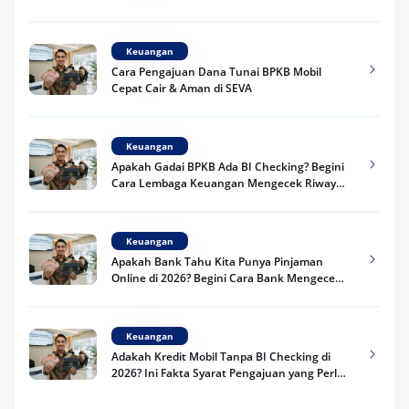
Praktis
Keuangan
Cara Pengajuan Dana Tunai BPKB Mobil
Cepat Cair & Aman di SEVA
Keuangan
Apakah Gadai BPKB Ada BI Checking? Begini
Cara Lembaga Keuangan Mengecek Riwayat
Kredit Kamu di 2026
Keuangan
Apakah Bank Tahu Kita Punya Pinjaman
Online di 2026? Begini Cara Bank Mengecek
Riwayat Pinjaman Kamu
Keuangan
Adakah Kredit Mobil Tanpa BI Checking di
2026? Ini Fakta Syarat Pengajuan yang Perlu
Kamu Tahu