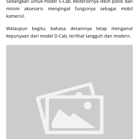
Sedangkan untuk model S-Cab, eksteriornya lebih polos dan
minim aksesoris mengingat fungsinya sebagai mobil
komersil.
Walaupun begitu, bahasa desainnya tetap menganut
kepunyaan dari model D-Cab, terilhat tangguh dan modern.