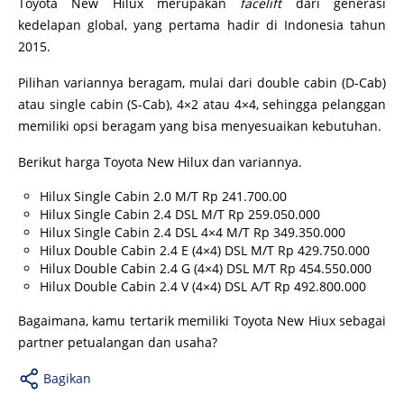
Toyota New Hilux merupakan
facelift
dari generasi
kedelapan global, yang pertama hadir di Indonesia tahun
2015.
Pilihan variannya beragam, mulai dari double cabin (D-Cab)
atau single cabin (S-Cab), 4×2 atau 4×4, sehingga pelanggan
memiliki opsi beragam yang bisa menyesuaikan kebutuhan.
Berikut harga Toyota New Hilux dan variannya.
Hilux Single Cabin 2.0 M/T Rp 241.700.00
Hilux Single Cabin 2.4 DSL M/T Rp 259.050.000
Hilux Single Cabin 2.4 DSL 4×4 M/T Rp 349.350.000
Hilux Double Cabin 2.4 E (4×4) DSL M/T Rp 429.750.000
Hilux Double Cabin 2.4 G (4×4) DSL M/T Rp 454.550.000
Hilux Double Cabin 2.4 V (4×4) DSL A/T Rp 492.800.000
Bagaimana, kamu tertarik memiliki Toyota New Hiux sebagai
partner petualangan dan usaha?
Bagikan