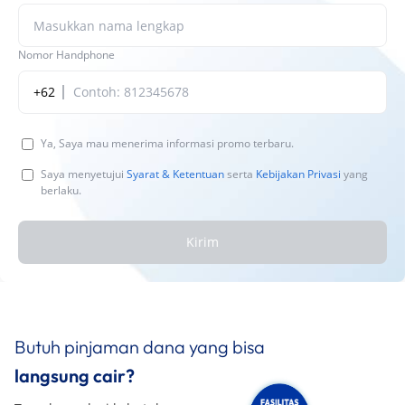
Nomor Handphone
+62
Ya, Saya mau menerima informasi promo terbaru.
Saya menyetujui
Syarat & Ketentuan
serta
Kebijakan Privasi
yang
berlaku.
Kirim
Butuh pinjaman dana yang bisa
langsung cair?