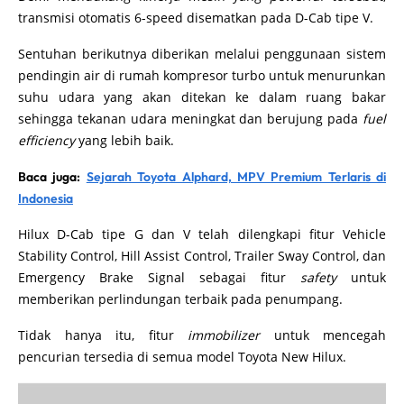
transmisi otomatis 6-speed disematkan pada D-Cab tipe V.
Sentuhan berikutnya diberikan melalui penggunaan sistem
pendingin air di rumah kompresor turbo untuk menurunkan
suhu udara yang akan ditekan ke dalam ruang bakar
sehingga tekanan udara meningkat dan berujung pada
fuel
efficiency
yang lebih baik.
Baca juga:
Sejarah Toyota Alphard, MPV Premium Terlaris di
Indonesia
Hilux D-Cab tipe G dan V telah dilengkapi fitur Vehicle
Stability Control, Hill Assist Control, Trailer Sway Control, dan
Emergency Brake Signal sebagai fitur
safety
untuk
memberikan perlindungan terbaik pada penumpang.
Tidak hanya itu, fitur
immobilizer
untuk mencegah
pencurian tersedia di semua model Toyota New Hilux.