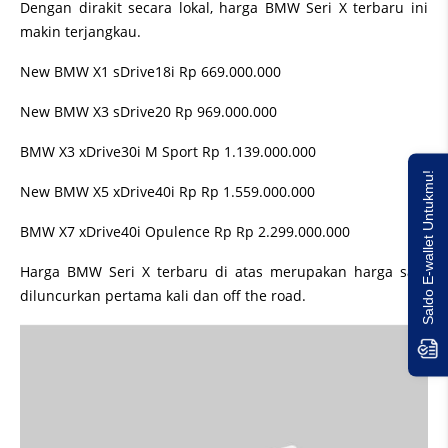
Dengan dirakit secara lokal, harga BMW Seri X terbaru ini
makin terjangkau.
New BMW X1 sDrive18i Rp 669.000.000
New BMW X3 sDrive20 Rp 969.000.000
BMW X3 xDrive30i M Sport Rp 1.139.000.000
Saldo E-wallet Untukmu!
New BMW X5 xDrive40i Rp Rp 1.559.000.000
BMW X7 xDrive40i Opulence Rp Rp 2.299.000.000
Harga BMW Seri X terbaru di atas merupakan harga saat
diluncurkan pertama kali dan off the road.