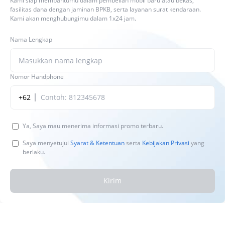
Kami siap membantumu dalam pembelian mobil baru atau bekas,
fasilitas dana dengan jaminan BPKB, serta layanan surat kendaraan.
Kami akan menghubungimu dalam 1x24 jam.
Nama Lengkap
Nomor Handphone
+62
Ya, Saya mau menerima informasi promo terbaru.
Saya menyetujui
Syarat & Ketentuan
serta
Kebijakan Privasi
yang
berlaku.
Kirim