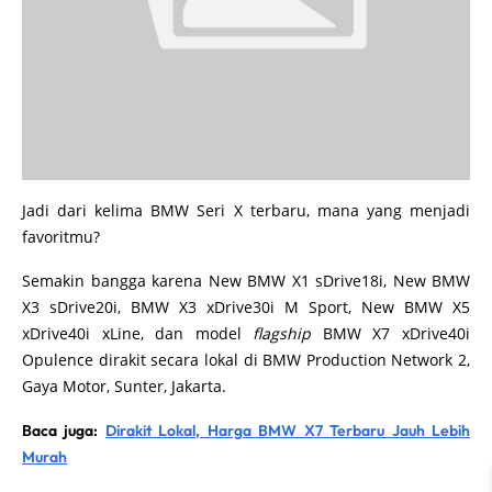
Jadi dari kelima BMW Seri X terbaru, mana yang menjadi
favoritmu?
Semakin bangga karena New BMW X1 sDrive18i, New BMW
X3 sDrive20i, BMW X3 xDrive30i M Sport, New BMW X5
xDrive40i xLine, dan model
flagship
BMW X7 xDrive40i
Opulence dirakit secara lokal di BMW Production Network 2,
Gaya Motor, Sunter, Jakarta.
Baca juga:
Dirakit Lokal, Harga BMW X7 Terbaru Jauh Lebih
Murah