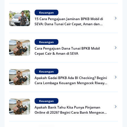
Keuangan
15 Cara Pengajuan Jaminan BPKB Mobil di
SEVA: Dana Tunai Cair Cepat, Aman dan
Praktis
Keuangan
Cara Pengajuan Dana Tunai BPKB Mobil
Cepat Cair & Aman di SEVA
Keuangan
Apakah Gadai BPKB Ada BI Checking? Begini
Cara Lembaga Keuangan Mengecek Riwayat
Kredit Kamu di 2026
Keuangan
Apakah Bank Tahu Kita Punya Pinjaman
Online di 2026? Begini Cara Bank Mengecek
Riwayat Pinjaman Kamu